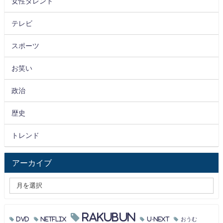
女性タレント
テレビ
スポーツ
お笑い
政治
歴史
トレンド
アーカイブ
RAKUBUN
DVD
Netflix
U-NEXT
おうむ