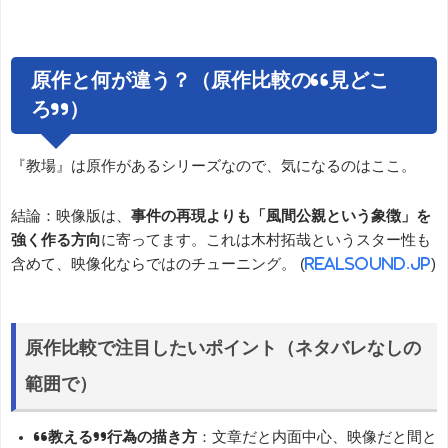
原作と何が違う？（原作比較の“見どこ
ろ”）
『教場』は原作があるシリーズなので、気になるのはここ。
結論：映像版は、
事件の再現よりも「風間公親という象徴」を
強く作る方向
に寄ってます。これは木村拓哉というスター性も
含めて、映像化ならではのチューニング。 (
realsound.jp
)
原作比較で注目したいポイント（ネタバレなしの
範囲で）
“教える”行為の描き方
：文章だと内面中心、映像だと間と