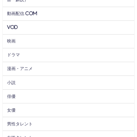
動画配信.com
VOD
映画
ドラマ
漫画・アニメ
小説
俳優
女優
男性タレント