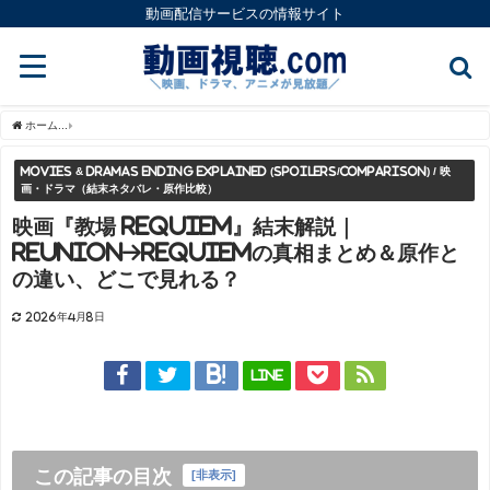
動画配信サービスの情報サイト
ホーム
Movies & Dramas Ending Explained (Spoilers/Compar
Movies & Dramas Ending Explained (Spoilers/Comparison) / 映
画・ドラマ（結末ネタバレ・原作比較）
映画『教場 Requiem』結末解説｜
Reunion→Requiemの真相まとめ＆原作と
の違い、どこで見れる？
2026年4月8日
LINE
この記事の目次
[
非表示
]