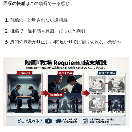
回収の快感
はこの順番で来る感じ：
前編の「説明されない違和感」
後編で「違和感＝意図」だったと判明
風間の判断が“正しい/間違い”では割り切れない余韻へ