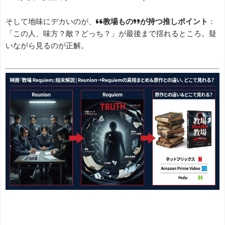
そして地味にデカいのが、
“教場もの”が持つ推しポイント
：
「この人、味方？敵？どっち？」が最後まで揺れるところ。疑
いながら見るのが正解。