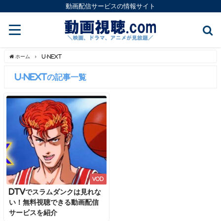
動画配信サービスの情報サイト
ホーム
U-NEXT
U-NEXTの記事一覧
VOD
dTVでスラムダンクは見れな
い！無料視聴できる動画配信
サービスを紹介