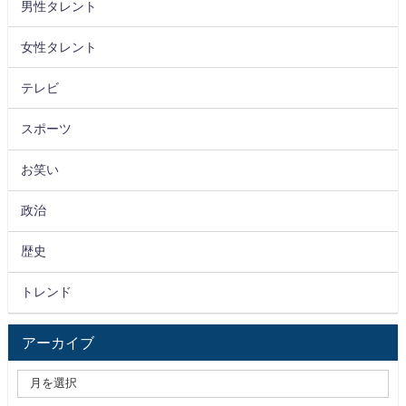
男性タレント
女性タレント
テレビ
スポーツ
お笑い
政治
歴史
トレンド
アーカイブ