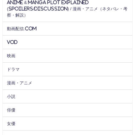
Anime & Manga Plot Explained
(Spoilers/Discussion) / 漫画・アニメ（ネタバレ・考
察・解説）
動画配信.com
VOD
映画
ドラマ
漫画・アニメ
小説
俳優
女優