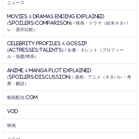
ニュース
Movies & Dramas Ending Explained
(Spoilers/Comparison) / 映画・ドラマ（結末ネタバ
レ・原作比較）
Celebrity Profiles & Gossip
(Actresses/Talents) / 女優・タレント（プロフィー
ル・熱愛/噂系）
Anime & Manga Plot Explained
(Spoilers/Discussion) / 漫画・アニメ（ネタバレ・考
察・解説）
動画配信.com
VOD
映画