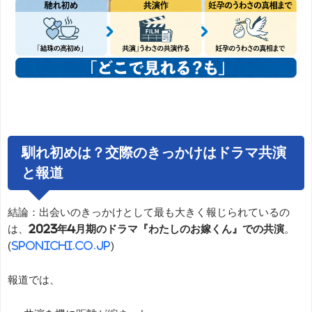
馴れ初めは？交際のきっかけはドラマ共演
と報道
結論：出会いのきっかけとして最も大きく報じられているの
は、
2023年4月期のドラマ『わたしのお嫁くん』での共演
。
(
sponichi.co.jp
)
報道では、