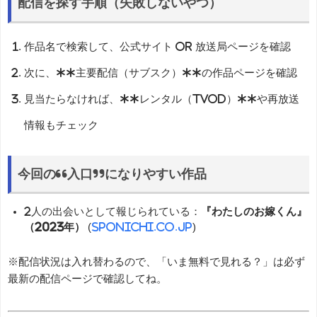
配信を探す手順（失敗しないやつ）
作品名で検索して、公式サイト or 放送局ページを確認
次に、**主要配信（サブスク）**の作品ページを確認
見当たらなければ、**レンタル（TVOD）**や再放送
情報もチェック
今回の“入口”になりやすい作品
2人の出会いとして報じられている：
『わたしのお嫁くん』
（2023年）
(
sponichi.co.jp
)
※配信状況は入れ替わるので、「いま無料で見れる？」は必ず
最新の配信ページで確認してね。