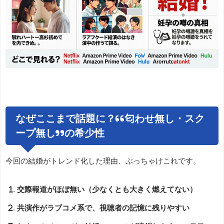
なぜここまで話題に？“匂わせ無し・スク
ープ無し”の希少性
今回の結婚がトレンド化した理由、ぶっちゃけこれです。
交際報道がほぼ無い（少なくとも大きく燃えてない）
共演作がラブコメ系で、視聴者の記憶に残りやすい