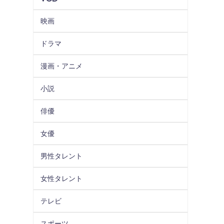
映画
ドラマ
漫画・アニメ
小説
俳優
女優
男性タレント
女性タレント
テレビ
スポーツ