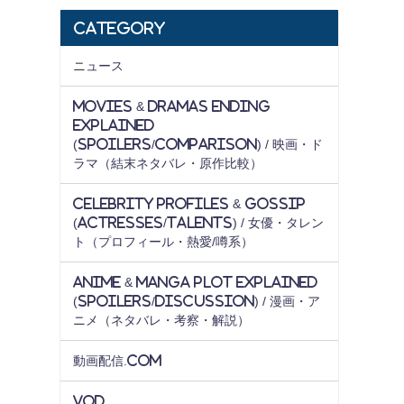
Category
ニュース
Movies & Dramas Ending
Explained
(Spoilers/Comparison) / 映画・ド
ラマ（結末ネタバレ・原作比較）
Celebrity Profiles & Gossip
(Actresses/Talents) / 女優・タレン
ト（プロフィール・熱愛/噂系）
Anime & Manga Plot Explained
(Spoilers/Discussion) / 漫画・ア
ニメ（ネタバレ・考察・解説）
動画配信.com
VOD