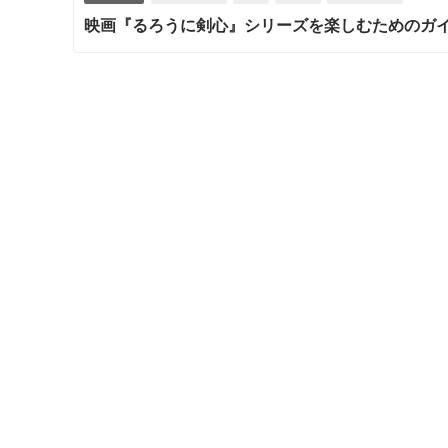
映画『るろうに剣心』シリーズを楽しむためのガ