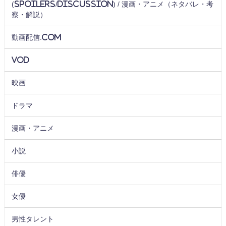
(Spoilers/Discussion) / 漫画・アニメ（ネタバレ・考
察・解説）
動画配信.com
VOD
映画
ドラマ
漫画・アニメ
小説
俳優
女優
男性タレント