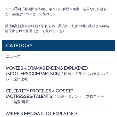
アニメ3期「死滅回游 前編」ネタバレ解説＆考察｜結局なにが起き
た？後編はいつ？どこで見れる？
波瑠×高杉真宙が結婚！馴れ初め・共演作・妊娠の噂の真相まで“結
論先出し”で整理（どこで見れる？も）
Category
ニュース
Movies & Dramas Ending Explained
(Spoilers/Comparison) / 映画・ドラマ（結末ネタバ
レ・原作比較）
Celebrity Profiles & Gossip
(Actresses/Talents) / 女優・タレント（プロフィー
ル・熱愛/噂系）
Anime & Manga Plot Explained