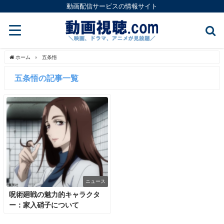
動画配信サービスの情報サイト
ホーム
五条悟
五条悟の記事一覧
ニュース
呪術廻戦の魅力的キャラクタ
ー：家入硝子について