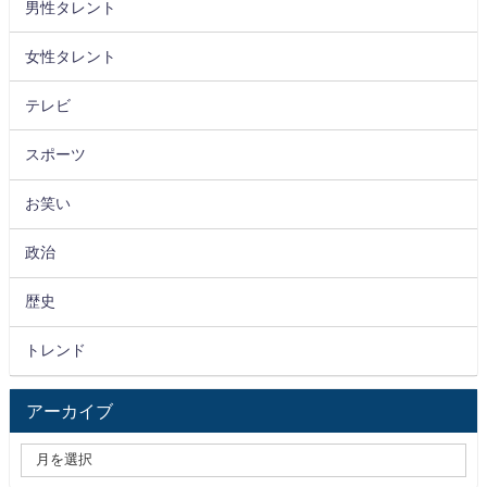
男性タレント
女性タレント
テレビ
スポーツ
お笑い
政治
歴史
トレンド
アーカイブ