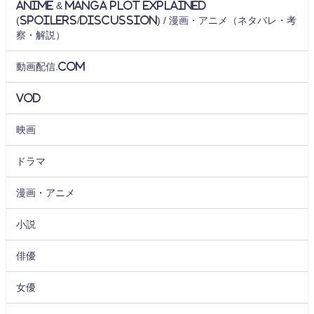
Anime & Manga Plot Explained
(Spoilers/Discussion) / 漫画・アニメ（ネタバレ・考
察・解説）
動画配信.com
VOD
映画
ドラマ
漫画・アニメ
小説
俳優
女優