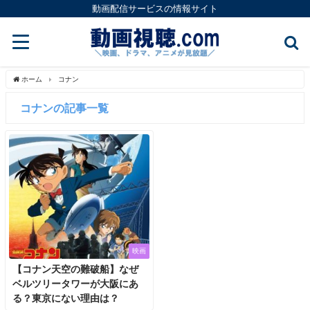
動画配信サービスの情報サイト
ホーム
コナン
コナンの記事一覧
映画
【コナン天空の難破船】なぜ
ベルツリータワーが大阪にあ
る？東京にない理由は？