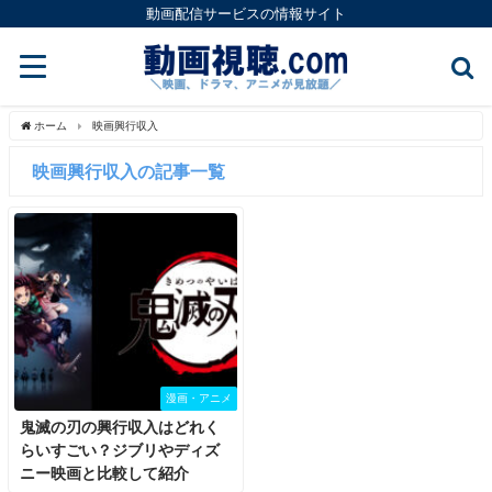
動画配信サービスの情報サイト
ホーム
映画興行収入
映画興行収入の記事一覧
漫画・アニメ
鬼滅の刃の興行収入はどれく
らいすごい？ジブリやディズ
ニー映画と比較して紹介