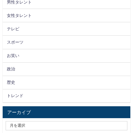
男性タレント
女性タレント
テレビ
スポーツ
お笑い
政治
歴史
トレンド
アーカイブ