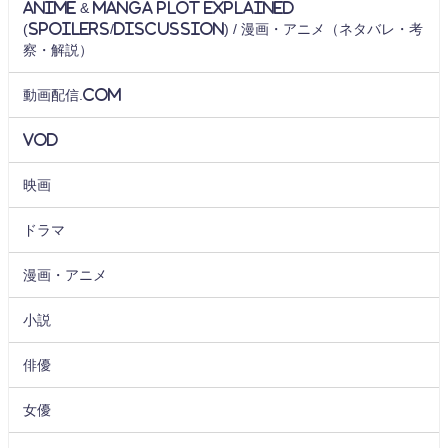
Anime & Manga Plot Explained
(Spoilers/Discussion) / 漫画・アニメ（ネタバレ・考
察・解説）
動画配信.com
VOD
映画
ドラマ
漫画・アニメ
小説
俳優
女優