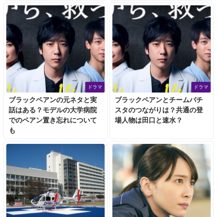
ドラマ
ドラマ
ブラックペアンの元ネタと実
ブラックペアンとチームバチ
話はある？モデルの大学病院
スタのつながりは？共通の登
でのペアン置き忘れについて
場人物は田口と速水？
も