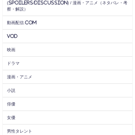
(Spoilers/Discussion) / 漫画・アニメ（ネタバレ・考
察・解説）
動画配信.com
VOD
映画
ドラマ
漫画・アニメ
小説
俳優
女優
男性タレント