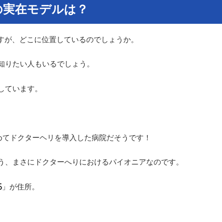
の実在モデルは？
北病院ですが、どこに位置しているのでしょうか。
知りたい人もいるでしょう。
しています。
めてドクターヘリを導入した病院だそうです！
う、まさにドクターへりにおけるパイオニアなのです。
15」が住所。