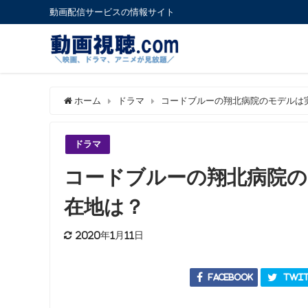
動画配信サービスの情報サイト
ホーム
ドラマ
コードブルーの翔北病院のモデルは
ドラマ
コードブルーの翔北病院の
在地は？
2020年1月11日
Facebook
Twit