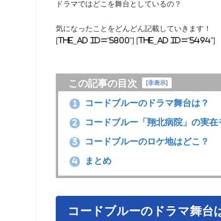
ドラマではどこを舞台としているの？
気になったことをどんどん記載していきます！
[the_ad id="5800"] [the_ad id="5494"]
この記事の目次
[
非表示
]
コードブルーのドラマ舞台は？
1
コードブルー「翔北病院」の実在
2
コードブルーのロケ地はどこ？
3
まとめ
4
コードブルーのドラマ舞台