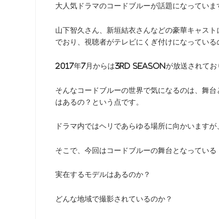
大人気ドラマのコードブルーが話題になっていま
山下智久さん、新垣結衣さんなどの豪華キャスト
でおり、視聴者がテレビにくぎ付けになっている
2017年7月からは3rd seasonが放送さ
そんなコードブルーの世界で気になるのは、舞台
はあるの？という点です。
ドラマ内ではヘリであらゆる場所に向かいますが
そこで、今回はコードブルーの舞台となっている
実在するモデルはあるのか？
どんな地域で撮影されているのか？