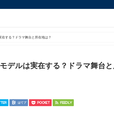
実在する？ドラマ舞台と所在地は？
モデルは実在する？ドラマ舞台と
ter
はてブ
Pocket
Feedly