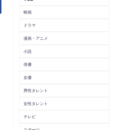
映画
ドラマ
漫画・アニメ
小説
俳優
女優
男性タレント
女性タレント
テレビ
スポーツ