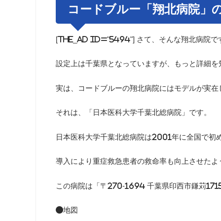
コードブルー「翔北病院」
[the_ad id="5494"] さて、そんな翔
設定上は千葉県となっていますが、もっと詳細を
実は、コードブルーの翔北病院にはモデルが実在
それは、「日本医科大学千葉北総病院」です。
日本医科大学千葉北総病院は2001年に全国で初
導入により重症救急患者の救命率も向上させたよ
この病院は「〒270-1694 千葉県印西市鎌苅17
●地図