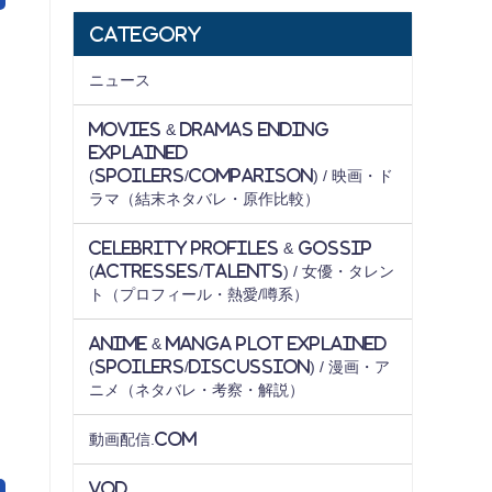
Category
ニュース
Movies & Dramas Ending
Explained
(Spoilers/Comparison) / 映画・ド
ラマ（結末ネタバレ・原作比較）
Celebrity Profiles & Gossip
(Actresses/Talents) / 女優・タレン
ト（プロフィール・熱愛/噂系）
Anime & Manga Plot Explained
(Spoilers/Discussion) / 漫画・ア
ニメ（ネタバレ・考察・解説）
動画配信.com
VOD