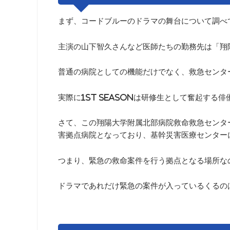
まず、コードブルーのドラマの舞台について調べ
主演の山下智久さんなど医師たちの勤務先は「翔
普通の病院としての機能だけでなく、救急センタ
実際に1st seasonは研修生として奮起する
さて、この翔陽大学附属北部病院救命救急センタ
害拠点病院となっており、基幹災害医療センター
つまり、緊急の救命案件を行う拠点となる場所な
ドラマであれだけ緊急の案件が入っているくるの