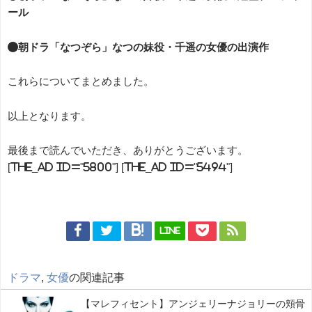
ール
●朝ドラ「なつぞら」なつの妹役・千遥の女優の出演作
これらについてまとめました。
以上となります。
最後まで読んでいただき、ありがとうございます。
[the_ad id="5800"] [the_ad id="5494"]
LINE
ドラマ
,
女優
の関連記事
【マレフィセント】アンジェリーナジョリーの頬骨