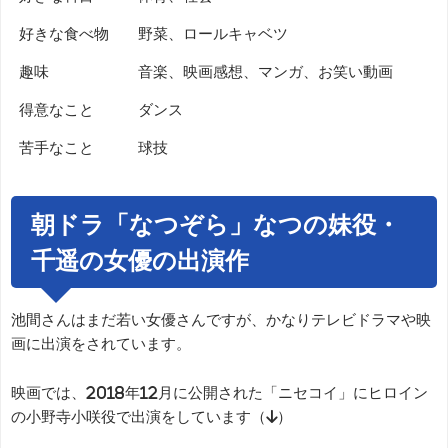
好きな食べ物
野菜、ロールキャベツ
趣味
音楽、映画感想、マンガ、お笑い動画
得意なこと
ダンス
苦手なこと
球技
朝ドラ「なつぞら」なつの妹役・
千遥の女優の出演作
池間さんはまだ若い女優さんですが、かなりテレビドラマや映
画に出演をされています。
映画では、2018年12月に公開された「ニセコイ」にヒロイン
の小野寺小咲役で出演をしています（↓）