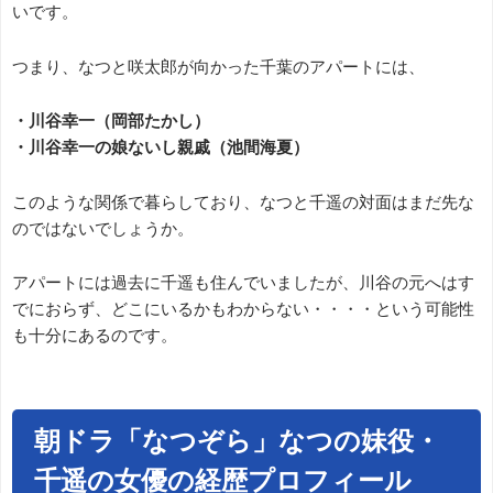
いです。
つまり、なつと咲太郎が向かった千葉のアパートには、
・川谷幸一（岡部たかし）
・川谷幸一の娘ないし親戚（池間海夏）
このような関係で暮らしており、なつと千遥の対面はまだ先な
のではないでしょうか。
アパートには過去に千遥も住んでいましたが、川谷の元へはす
でにおらず、どこにいるかもわからない・・・・という可能性
も十分にあるのです。
朝ドラ「なつぞら」なつの妹役・
千遥の女優の経歴プロフィール