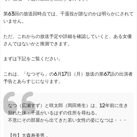
第63回の放送回時点では、千遥役が誰なのかは明らかにされて
いません。
ただ、これからの放送予定や詳細を確認していくと、ある女優
さんではないかと推測できます。
まずは下記をご覧ください。
これは、「なつぞら」の6月17日（月）放送の第67話の出演者
予告とあらすじになります。
なつ（広瀬すず）と咲太郎（岡田将生）は、12年前に生き
別れた妹・千遥がいるはずの住所を尋ねる。
不意にその部屋から出てきた若い女性の姿になつは・・・
【作】大森寿美男，