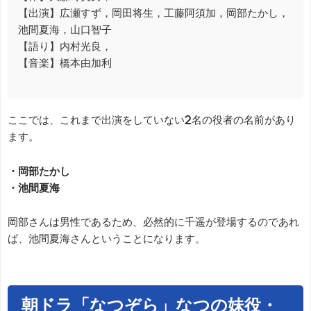
【出演】広瀬すず，岡田将生，工藤阿須加，岡部たかし，
池間夏海，山口智子
【語り】内村光良，
【音楽】橋本由加利
ここでは、これまで出演をしていない2名の役者の名前があり
ます。
・岡部たかし
・池間夏海
岡部さんは男性であるため、必然的に千遥が登場するのであれ
ば、池間夏海さんということになります。
朝ドラ「なつぞら」なつの妹役・