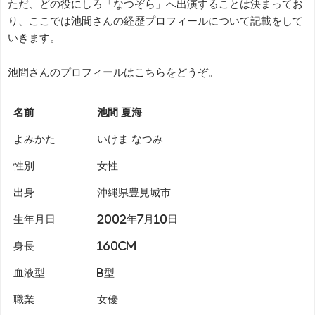
ただ、どの役にしろ「なつぞら」へ出演することは決まってお
り、ここでは池間さんの経歴プロフィールについて記載をして
いきます。
池間さんのプロフィールはこちらをどうぞ。
名前
池間 夏海
よみかた
いけま なつみ
性別
女性
出身
沖縄県豊見城市
生年月日
2002年7月10日
身長
160cm
血液型
B型
職業
女優