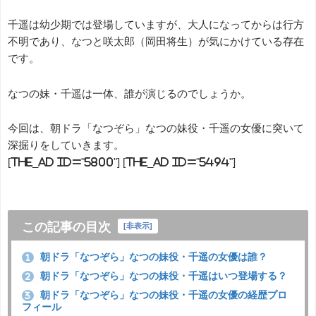
千遥は幼少期では登場していますが、大人になってからは行方
不明であり、なつと咲太郎（岡田将生）が気にかけている存在
です。
なつの妹・千遥は一体、誰が演じるのでしょうか。
今回は、朝ドラ「なつぞら」なつの妹役・千遥の女優に突いて
深掘りをしていきます。
[the_ad id="5800"] [the_ad id="5494"]
この記事の目次
[
非表示
]
朝ドラ「なつぞら」なつの妹役・千遥の女優は誰？
1
朝ドラ「なつぞら」なつの妹役・千遥はいつ登場する？
2
朝ドラ「なつぞら」なつの妹役・千遥の女優の経歴プロ
3
フィール