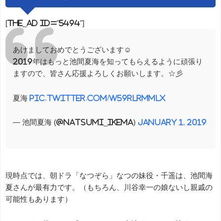
[the_ad id="5494"]
あけましておめでとうございます☺︎
2019年はもっと池間夏海を知ってもらえるように頑張り
ますので、皆さん応援よろしくお願いします。☆彡
夏海
pic.twitter.com/w59RlrmMlX
— 池間夏海 (@natsumi_ikema)
January 1, 2019
現時点では、朝ドラ「なつぞら」なつの妹役・千遥は、池間海
夏さんが最有力です。（もちろん、川谷幸一の娘ないし親戚の
可能性もあります）