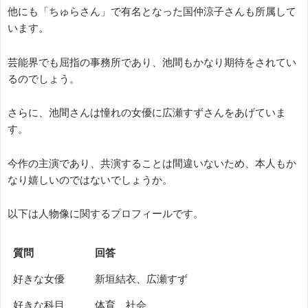
他にも「ちゅらさん」で有名となった国仲涼子さんも所属して
います。
芸能界でも屈指の事務所であり、池間もかなり期待をされてい
るのでしょう。
さらに、池間さんは憧れの女優に広瀬すずさんをあげていま
す。
今作の主演であり、共演することは間違いないため、本人もか
なり嬉しいのではないでしょうか。
以下は人物像に関するプロフィールです。
質問
回答
好きな女優
新垣結衣、広瀬すず
好きな科目
体育、社会