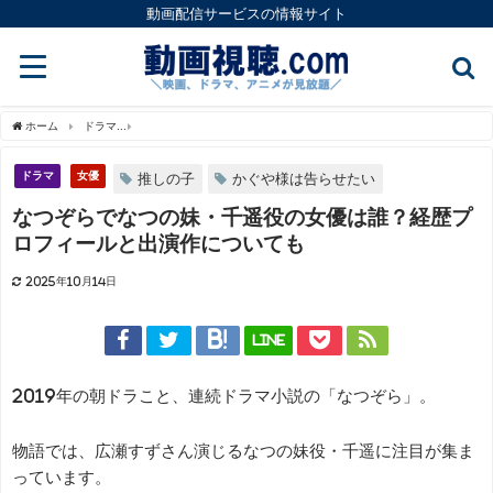
動画配信サービスの情報サイト
ホーム
ドラマ
なつぞらでなつの妹・千遥役の女優は誰？経歴プロフィールと出演作
ドラマ
女優
推しの子
かぐや様は告らせたい
なつぞらでなつの妹・千遥役の女優は誰？経歴プ
ロフィールと出演作についても
2025年10月14日
LINE
2019年の朝ドラこと、連続ドラマ小説の「なつぞら」。
物語では、広瀬すずさん演じるなつの妹役・千遥に注目が集ま
っています。