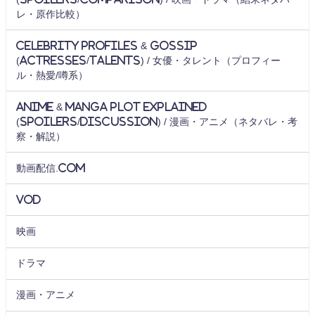
レ・原作比較）
Celebrity Profiles & Gossip
(Actresses/Talents) / 女優・タレント（プロフィー
ル・熱愛/噂系）
Anime & Manga Plot Explained
(Spoilers/Discussion) / 漫画・アニメ（ネタバレ・考
察・解説）
動画配信.com
VOD
映画
ドラマ
漫画・アニメ