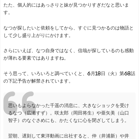
たた、個人的にはあっさりと妹が見つかりすぎだなと思いま
す。
なつが探したいと依頼をしてから、すぐに見つかるのは物語と
して少し盛り上がりにかけます。
さらにいえば、なつ自身ではなく、信哉が探しているのも感動
が薄れる要素ではありますね。
そう思って、いろいろと調べていくと、6月18日（火）第68話
の下記予告が解禁されています。
思いもよらなかった千遥の消息に、大きなショックを受け
るなつ（広瀬すず）。咲太郎（岡田将生）や亜矢美（山口
智子）のなぐさめにも、かたくなに心を閉ざしてしまう。
翌朝、遅刻して東洋動画に出社すると、仲（井浦新）や井