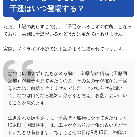
千遥はいつ登場する？
ただ、上記のあらすじでは、「千遥がいるはずの住所」となっ
ており、実施に千遥がいるかどうかは定かではありません。
実際、ノベライズ小説では下記のように描かれております。
なつ（広瀬すず）たちが来る前に、幼馴染の信哉（工藤阿
須加）が様子を見てきたものの、その女の子が確かに千遥
なのかは、自信を持てませんでした。その知らせを聞い
て、なつは自分なら絶対に分かると考え、お盆に会いにい
くことを決めます。
生き別れた妹を探しに、千葉県・船橋にやってきたなつと
咲太郎（岡田将生）は、工場が立ち並ぶ一角の古いアパー
トにたどり着きます。ちょうどその日は8月15日、終戦の