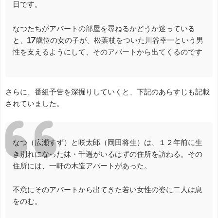
日です。
なつたちがアパートの部屋を尋ねるかどうか迷っている
と、17歳位の女の子が、松葉杖をついた川谷幸一という男
性を支えるようにして、そのアパートから出てくるのです
さらに、番組予告を深掘りしていくと、下記のあらすじも記載
されていました。
なつ（広瀬すず）と咲太郎（岡田将生）は、１２年前に生
き別れになった妹・千遥がいるはずの住所を訪ねる。その
住所には、一軒の木造アパートがあった。
不意にそのアパートから出てきた若い女性の姿に二人は息
をのむ。