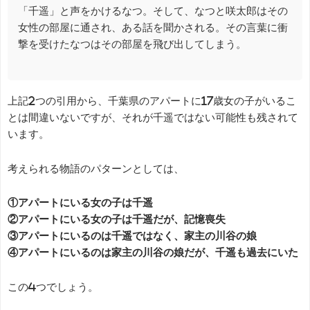
「千遥」と声をかけるなつ。そして、なつと咲太郎はその
女性の部屋に通され、ある話を聞かされる。その言葉に衝
撃を受けたなつはその部屋を飛び出してしまう。
上記2つの引用から、千葉県のアパートに17歳女の子がいるこ
とは間違いないですが、それが千遥ではない可能性も残されて
います。
考えられる物語のパターンとしては、
①アパートにいる女の子は千遥
②アパートにいる女の子は千遥だが、記憶喪失
③アパートにいるのは千遥ではなく、家主の川谷の娘
④アパートにいるのは家主の川谷の娘だが、千遥も過去にいた
この4つでしょう。