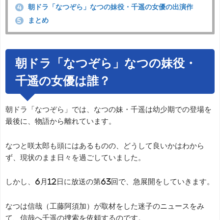
朝ドラ「なつぞら」なつの妹役・千遥の女優の出演作
4
まとめ
5
朝ドラ「なつぞら」なつの妹役・
千遥の女優は誰？
朝ドラ「なつぞら」では、なつの妹・千遥は幼少期での登場を
最後に、物語から離れています。
なつと咲太郎も頭にはあるものの、どうして良いかはわから
ず、現状のまま日々を過ごしていました。
しかし、6月12日に放送の第63回で、急展開をしていきます。
なつは信哉（工藤阿須加）が取材をした迷子のニュースをみ
て、信哉へ千遥の捜索を依頼するのです。