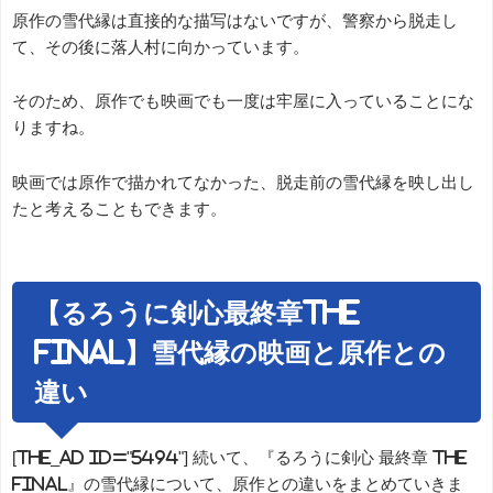
原作の雪代縁は直接的な描写はないですが、警察から脱走し
て、その後に落人村に向かっています。
そのため、原作でも映画でも一度は牢屋に入っていることにな
りますね。
映画では原作で描かれてなかった、脱走前の雪代縁を映し出し
たと考えることもできます。
【るろうに剣心最終章The
Final】雪代縁の映画と原作との
違い
[the_ad id="5494"] 続いて、『るろうに剣心 最終章 The
Final』の雪代縁について、原作との違いをまとめていきま