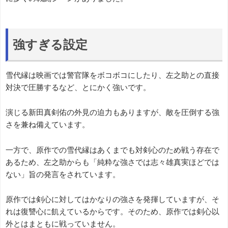
強すぎる設定
雪代縁は映画では警官隊をボコボコにしたり、左之助との直接
対決で圧勝するなど、とにかく強いです。
演じる新田真剣佑の外見の迫力もありますが、敵を圧倒する強
さを兼ね備えています。
一方で、原作での雪代縁はあくまでも対剣心のため戦う存在で
あるため、左之助からも「純粋な強さでは志々雄真実ほどでは
ない」旨の発言をされています。
原作では剣心に対してはかなりの強さを発揮していますが、そ
れは復讐心に飢えているからです。そのため、原作では剣心以
外とはまともに戦っていません。