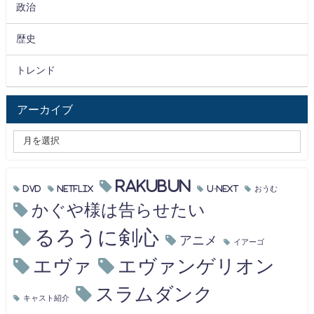
政治
歴史
トレンド
アーカイブ
RAKUBUN
DVD
Netflix
U-NEXT
おうむ
かぐや様は告らせたい
るろうに剣心
アニメ
イアーゴ
エヴァ
エヴァンゲリオン
スラムダンク
キャスト紹介