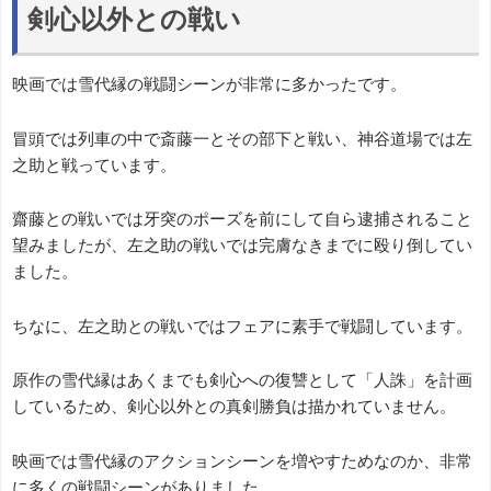
剣心以外との戦い
映画では雪代縁の戦闘シーンが非常に多かったです。
冒頭では列車の中で斎藤一とその部下と戦い、神谷道場では左
之助と戦っています。
齋藤との戦いでは牙突のポーズを前にして自ら逮捕されること
望みましたが、左之助の戦いでは完膚なきまでに殴り倒してい
ました。
ちなに、左之助との戦いではフェアに素手で戦闘しています。
原作の雪代縁はあくまでも剣心への復讐として「人誅」を計画
しているため、剣心以外との真剣勝負は描かれていません。
映画では雪代縁のアクションシーンを増やすためなのか、非常
に多くの戦闘シーンがありました。