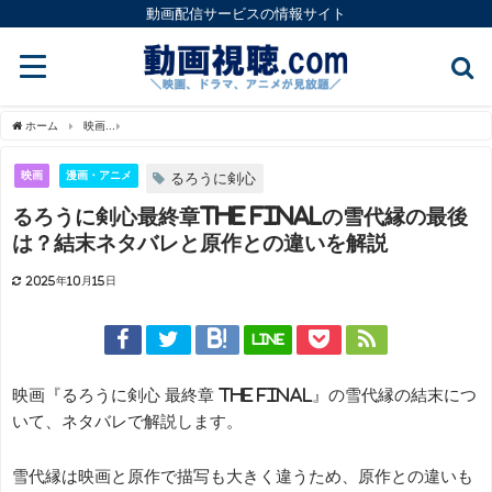
動画配信サービスの情報サイト
ホーム
映画
るろうに剣心最終章The Finalの雪代縁の最後は？結末ネタバレと原
映画
漫画・アニメ
るろうに剣心
るろうに剣心最終章The Finalの雪代縁の最後
は？結末ネタバレと原作との違いを解説
2025年10月15日
LINE
映画『るろうに剣心 最終章 The Final』の雪代縁の結末につ
いて、ネタバレで解説します。
雪代縁は映画と原作で描写も大きく違うため、原作との違いも