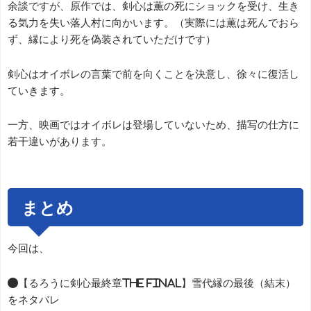
余談ですが、原作では、剣心は薫の死にショックを受け、生き
る気力を失い落人村に向かいます。（実際には薫は死んでおら
ず、縁により死を偽装されていただけです）
剣心はオイボレの言葉で前を向くことを決意し、徐々に復活し
ていきます。
一方、映画ではオイボレは登場していないため、描写の仕方に
若干違いがあります。
まとめ
今回は、
●【るろうに剣心最終章The Final】雪代縁の最後（結末）
をネタバレ