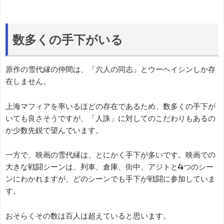
数多くの手下がいる
原作の雪代縁の仲間は、「六人の同志」とウーヘイシンしか存
在しません。
上海マフィアを率いるほどの存在であるため、数多くの手下が
いても良さそうですが、「人誅」に対してのこだわりもあるの
か少数先鋭で望んでいます。
一方で、映画の雪代縁は、とにかく手下が多いです。映画での
大きな戦闘シーンは、列車、倉庫、街中、アジトと4つのシー
ンにわかれますが、どのシーンでも手下が戦闘に参加していま
す。
おそらくその数は百人は超えていると思います。