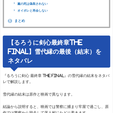
薫の死は偽装されない
オイボレと再会しない
まとめ
3
【るろうに剣心最終章The
Final】雪代縁の最後（結末）を
ネタバレ
『るろうに剣心 最終章 The Final』の雪代縁の結末をネタバ
レで解説します。
雪代縁の結末は原作と映画で異なります。
結論から説明すると、映画では警察に捕まり牢屋で過ごし、原
作では警察から脱走して落人村にたどり着きます。