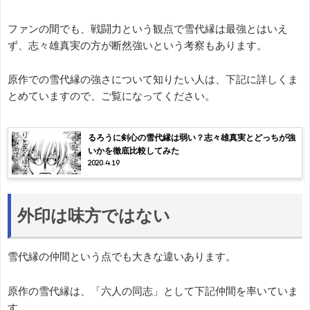
ファンの間でも、戦闘力という観点で雪代縁は最強とはいえ
ず、志々雄真実の方が断然強いという考察もあります。
原作での雪代縁の強さについて知りたい人は、下記に詳しくま
とめていますので、ご覧になってください。
るろうに剣心の雪代縁は弱い？志々雄真実とどっちが強
いかを徹底比較してみた
2020.4.19
外印は味方ではない
雪代縁の仲間という点でも大きな違いあります。
原作の雪代縁は、「六人の同志」として下記仲間を率いていま
す。