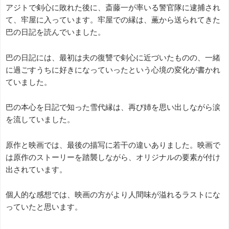
アジトで剣心に敗れた後に、斎藤一が率いる警官隊に逮捕され
て、牢屋に入っています。牢屋での縁は、薫から送られてきた
巴の日記を読んでいました。
巴の日記には、最初は夫の復讐で剣心に近づいたものの、一緒
に過ごすうちに好きになっていったという心境の変化が書かれ
ていました。
巴の本心を日記で知った雪代縁は、再び姉を思い出しながら涙
を流していました。
原作と映画では、最後の描写に若干の違いありました。映画で
は原作のストーリーを踏襲しながら、オリジナルの要素が付け
出されています。
個人的な感想では、映画の方がより人間味が溢れるラストにな
っていたと思います。