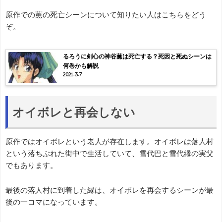
原作での薫の死亡シーンについて知りたい人はこちらをどう
ぞ。
るろうに剣心の神谷薫は死亡する？死因と死ぬシーンは
何巻かも解説
2021.3.7
オイボレと再会しない
原作ではオイボレという老人が存在します。オイボレは落人村
という落ちぶれた街中で生活していて、雪代巴と雪代縁の実父
でもあります。
最後の落人村に到着した縁は、オイボレを再会するシーンが最
後の一コマになっています。