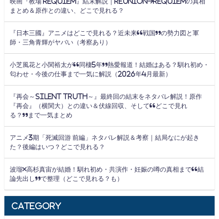
映画『教場 Requiem』結末解説｜Reunion→Requiemの真相
まとめ＆原作との違い、どこで見れる？
『日本三國』アニメはどこで見れる？近未来“戦国”の勢力図と軍
師・三角青輝がヤバい（考察あり）
小芝風花と小関裕太が“同棲5年”熱愛報道！結婚はある？馴れ初め・
匂わせ・今後の仕事まで一気に解説（2026年4月最新）
『再会～Silent Truth～』最終回の結末をネタバレ解説！原作
『再会』（横関大）との違い＆伏線回収、そして“どこで見れ
る？”まで一気まとめ
アニメ3期「死滅回游 前編」ネタバレ解説＆考察｜結局なにが起き
た？後編はいつ？どこで見れる？
波瑠×高杉真宙が結婚！馴れ初め・共演作・妊娠の噂の真相まで“結
論先出し”で整理（どこで見れる？も）
Category