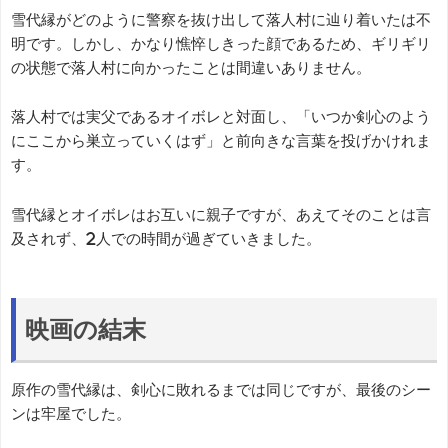
雪代縁がどのように警察を抜け出して落人村に辿り着いたは不
明です。しかし、かなり憔悴しきった顔であるため、ギリギリ
の状態で落人村に向かったことは間違いありません。
落人村では実父であるオイボレと対面し、「いつか剣心のよう
にここから巣立っていくはず」と前向きな言葉を投げかけれま
す。
雪代縁とオイボレはお互いに親子ですが、あえてそのことは言
及されず、2人での時間が過ぎていきました。
映画の結末
原作の雪代縁は、剣心に敗れるまでは同じですが、最後のシー
ンは牢屋でした。