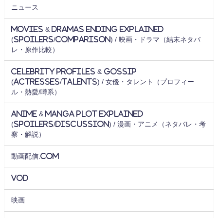
ニュース
Movies & Dramas Ending Explained
(Spoilers/Comparison) / 映画・ドラマ（結末ネタバ
レ・原作比較）
Celebrity Profiles & Gossip
(Actresses/Talents) / 女優・タレント（プロフィー
ル・熱愛/噂系）
Anime & Manga Plot Explained
(Spoilers/Discussion) / 漫画・アニメ（ネタバレ・考
察・解説）
動画配信.com
VOD
映画