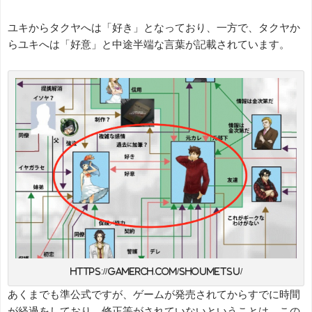
ユキからタクヤへは「好き」となっており、一方で、タクヤか
らユキへは「好意」と中途半端な言葉が記載されています。
https://gamerch.com/shoumetsu/
あくまでも準公式ですが、ゲームが発売されてからすでに時間
が経過をしており、修正等がされていないということは、この