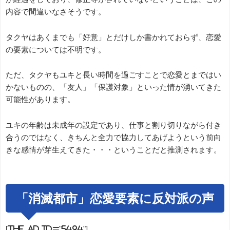
内容で間違いなさそうです。
タクヤはあくまでも「好意」とだけしか書かれておらず、恋愛
の要素については不明です。
ただ、タクヤもユキと長い時間を過ごすことで恋愛とまではい
かないものの、「友人」「保護対象」といった情が湧いてきた
可能性があります。
ユキの年齢は未成年の設定であり、仕事と割り切りながら付き
合うのではなく、きちんと全力で協力してあげようという前向
きな感情が芽生えてきた・・・ということだと推測されます。
「消滅都市」恋愛要素に反対派の声
[the_ad id="5494"]