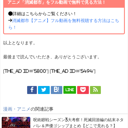
アニメ「消滅都市」をフル動画で無料で見る方法！
●詳細はこちらからご覧ください！
→
消滅都市【アニメ】フル動画を無料視聴する方法はこち
ら！
以上となります。
最後まで読んでいただき、ありがとうございます。
[the_ad id="5800"] [the_ad id="5494"]
LINE
漫画・アニメ
の関連記事
呪術廻戦シーズン3大考察！死滅回游編の結末ネタ
バレ＆声優ゴシップまとめ【どこで見れる？】