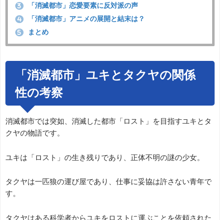
「消滅都市」恋愛要素に反対派の声
3
「消滅都市」アニメの展開と結末は？
4
まとめ
5
「消滅都市」ユキとタクヤの関係
性の考察
消滅都市では突如、消滅した都市「ロスト」を目指すユキとタ
クヤの物語です。
ユキは「ロスト」の生き残りであり、正体不明の謎の少女。
タクヤは一匹狼の運び屋であり、仕事に妥協は許さない青年で
す。
タクヤはある科学者からユキをロストに運ぶことを依頼された