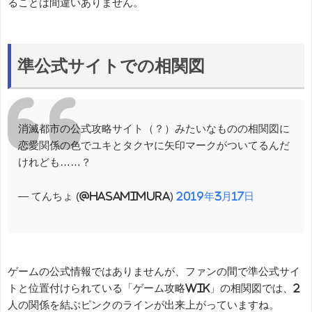
ることは間違いありません。
準公式サイトでの相関図
消滅都市の公式攻略サイト（？）みたいなものの相関図に
恋愛関係の色でユキとタクヤに矢印マークがついてるんだ
けれども……？
— てんちょ (@hasamimura)
2019年3月17日
ゲームの公式情報ではありませんが、ファンの間で準公式サイ
トと位置付けられている「ゲーム攻略Wik」の相関図では、2
人の関係を結ぶピンクのラインが出来上がっていますね。