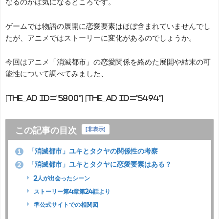
なるのかは気になるところです。
ゲームでは物語の展開に恋愛要素はほぼ含まれていませんでし
たが、アニメではストーリーに変化があるのでしょうか。
今回はアニメ「消滅都市」の恋愛関係を絡めた展開や結末の可
能性について調べてみました、
[the_ad id="5800"] [the_ad id="5494"]
この記事の目次
[
非表示
]
「消滅都市」ユキとタクヤの関係性の考察
1
「消滅都市」ユキとタクヤに恋愛要素はある？
2
2人が出会ったシーン
ストーリー第4章第24話より
準公式サイトでの相関図