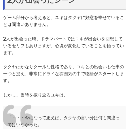
2人が出会ったシーン
ゲーム部分から考えると、ユキはタクヤに好意を寄せているこ
とは間違いありません。
2人が出会った時、ドラマパートではユキが出会いを回想して
いるセリフもありますが、心境が変化していることを悟ってい
ます。
タクヤはかなりクールな性格であり、ユキとの出会いも仕事の
一つと捉え、非常にドライな雰囲気の中で物語がスタートしま
す。
しかし、当時を振り返るユキは、
「・・・今になって思えば、タクヤの言い分は何も間違っ
てはいなかった。