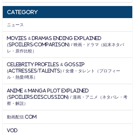
Category
ニュース
Movies & Dramas Ending Explained
(Spoilers/Comparison) / 映画・ドラマ（結末ネタバ
レ・原作比較）
Celebrity Profiles & Gossip
(Actresses/Talents) / 女優・タレント（プロフィー
ル・熱愛/噂系）
Anime & Manga Plot Explained
(Spoilers/Discussion) / 漫画・アニメ（ネタバレ・考
察・解説）
動画配信.com
VOD