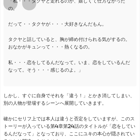
「私・・・タクヤと走れるのが、嬉しくて仕方なかった
の。
だって・・タクヤが・・・大好きなんだもん。
タクヤと話していると、胸が締め付けられる気がするの。
おなかがキュンって・・・熱くなるの。
私・・・恋をしてるんだなって。いま、恋をしているんだ
なって。そう・・・感じるのよ。」
しかし、すぐに自身でそれを「違う！」とかき消してしまい、
別の人物が登場するシーンへ展開していきます。
確かにセリフ上では本人は違うと否定をしていますが、このス
トーリーが入っている第4章第24話のタイトルが「恋をしてい
るんだなって」となっており、ここにユキの本心が隠されてい