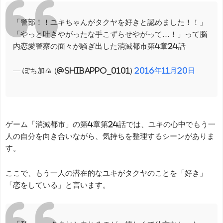
「警部！！ユキちゃんがタクヤを好きと認めました！！」
「やっと吐きやがったな手こずらせやがって…！」って脳
内恋愛警察の面々が騒ぎ出した消滅都市第4章24話
— ぽち加🍙 (@shibappo_0101)
2016年11月20日
ゲーム「消滅都市」の第4章第24話では、ユキの心中でもう一
人の自分を向き合いながら、気持ちを整理するシーンがありま
す。
ここで、もう一人の潜在的なユキがタクヤのことを「好き」
「恋をしている」と言います。