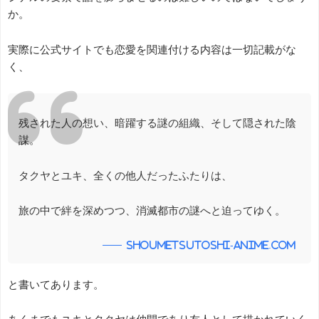
か。
実際に公式サイトでも恋愛を関連付ける内容は一切記載がな
く、
残された人の想い、暗躍する謎の組織、そして隠された陰
謀。
タクヤとユキ、全くの他人だったふたりは、
旅の中で絆を深めつつ、消滅都市の謎へと迫ってゆく。
shoumetsutoshi-anime.com
と書いてあります。