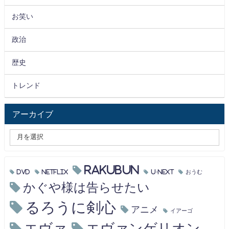
お笑い
政治
歴史
トレンド
アーカイブ
RAKUBUN
DVD
Netflix
U-NEXT
おうむ
かぐや様は告らせたい
るろうに剣心
アニメ
イアーゴ
エヴァ
エヴァンゲリオン