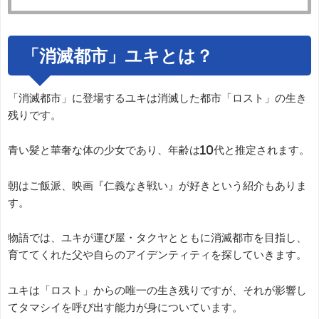
「消滅都市」ユキとは？
「消滅都市」に登場するユキは消滅した都市「ロスト」の生き
残りです。
青い髪と華奢な体の少女であり、年齢は10代と推定されます。
朝はご飯派、映画『仁義なき戦い』が好きという紹介もありま
す。
物語では、ユキが運び屋・タクヤとともに消滅都市を目指し、
育ててくれた父や自らのアイデンティティを探していきます。
ユキは「ロスト」からの唯一の生き残りですが、それが影響し
てタマシイを呼び出す能力が身についています。