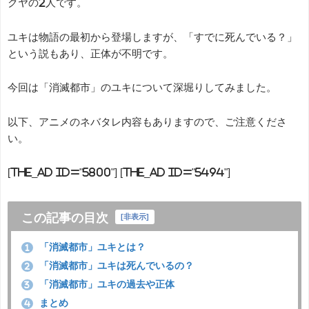
クヤの2人です。
ユキは物語の最初から登場しますが、「すでに死んでいる？」
という説もあり、正体が不明です。
今回は「消滅都市」のユキについて深堀りしてみました。
以下、アニメのネバタレ内容もありますので、ご注意くださ
い。
[the_ad id="5800"] [the_ad id="5494"]
この記事の目次
[
非表示
]
「消滅都市」ユキとは？
1
「消滅都市」ユキは死んでいるの？
2
「消滅都市」ユキの過去や正体
3
まとめ
4