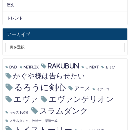
歴史
トレンド
アーカイブ
RAKUBUN
DVD
Netflix
U-NEXT
おうむ
かぐや様は告らせたい
るろうに剣心
アニメ
イアーゴ
エヴァ
エヴァンゲリオン
スラムダンク
キャスト紹介
スラムダンク、牧紳一、深津一成
トイストーリー