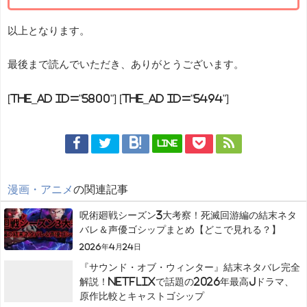
以上となります。
最後まで読んでいただき、ありがとうございます。
[the_ad id="5800"] [the_ad id="5494"]
LINE
漫画・アニメ
の関連記事
呪術廻戦シーズン3大考察！死滅回游編の結末ネタ
バレ＆声優ゴシップまとめ【どこで見れる？】
2026年4月24日
『サウンド・オブ・ウィンター』結末ネタバレ完全
解説！Netflixで話題の2026年最高Jドラマ、
原作比較とキャストゴシップ