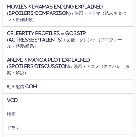
Movies & Dramas Ending Explained
(Spoilers/Comparison) / 映画・ドラマ（結末ネタバ
レ・原作比較）
Celebrity Profiles & Gossip
(Actresses/Talents) / 女優・タレント（プロフィー
ル・熱愛/噂系）
Anime & Manga Plot Explained
(Spoilers/Discussion) / 漫画・アニメ（ネタバレ・考
察・解説）
動画配信.com
VOD
映画
ドラマ