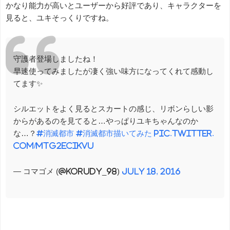
かなり能力が高いとユーザーから好評であり、キャラクターを
見ると、ユキそっくりですね。
守護者登場しましたね！
早速使ってみましたが凄く強い味方になってくれて感動し
てます✨
シルエットをよく見るとスカートの感じ、リボンらしい影
からがあるのを見てると…やっぱりユキちゃんなのか
な…？
#消滅都市
#消滅都市描いてみた
pic.twitter.
com/mTg2eCikVU
— コマゴメ (@korudy_98)
July 18, 2016