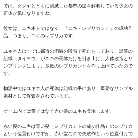
では、タクヤとともに消滅した都市の謎を解明している少女の
正体が気になりますね。
彼女は、ユキ本人ではなく、「ユキ・レプリカント」の成功作
品、つまり、ユキのレプリカです。
ユキ本人はすでに都市の消滅の段階で死亡をしており、黒幕の
組織（タイヨウ）がユキの死体だけを引き上げ、人体改造とサ
ンプリングにより、多数のレプリカントを作り上げていたので
す。
物語中ではユキ本人の死体は組織の手にあり、重要なサンプル
素材として保管をされています。
ゲーム内では青ではなく赤い髪のユキも登場します。
赤い髪のユキは青い髪（レプリカントの成功作品）のレプリカ
という位置付けですが、赤い髪なので失敗作という位置付けで