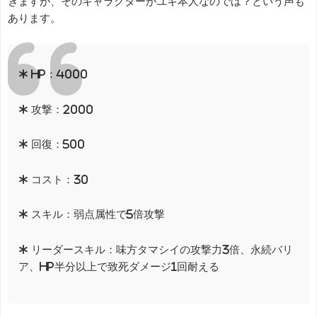
きますが、そのキャラクターがユキ本人なのでは？という声も
あります。
* HP：4000
* 攻撃：2000
* 回復：500
* コスト：30
* スキル：弱点属性で5倍攻撃
* リーダースキル：味方タマシイの攻撃力3倍、永続バリ
ア、HP半分以上で致死ダメージ1回耐える