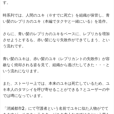
す。
時系列では、人間のユキ（※すでに死亡）を組織が保管し、青
い髪のレプリカのユキ（本編でタクヤと一緒にいる）を造作。
さらに、青い髪のレプリカのユキをベースに、レプリカを増加
させようとするも、赤い髪になり失敗作ができてしまう、とい
う流れです。
青い髪のユキは、赤い髪のユキ（レプリカントの失敗作）が容
赦なく焼却される姿を見て、組織から逃げたしてきた・・・と
いう流れになります。
また、ストーリー上では、本来のユキは死亡しているため、ユ
キ本人のタマシイを呼び寄せることができる？とユーザーの中
では噂になっています。
「消滅都市2」にて守護者という名前でユキに似た人物がでて