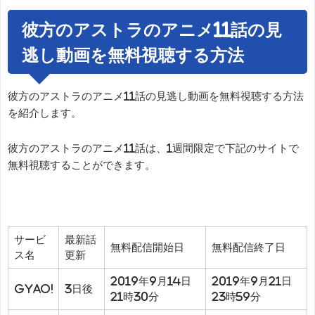
彼方のアストラのアニメ11話の見
逃し動画を無料視聴する方法
彼方のアストラのアニメ11話の見逃し動画を無料視聴する方法
を紹介します。
彼方のアストラのアニメ11話は、1週間限定で下記のサイトで
無料視聴することができます。
サービ
最新話
無料配信開始日
無料配信終了日
ス名
更新
2019年9月14日
2019年9月21日
Gyao!
3日後
21時30分
23時59分