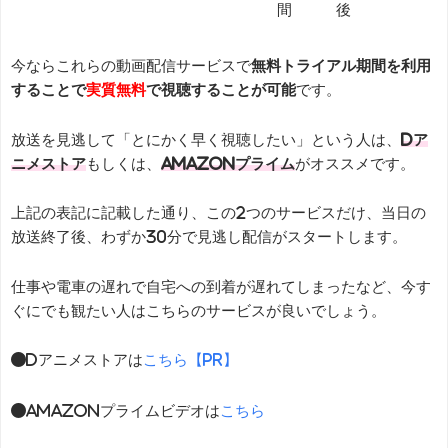
間
後
今ならこれらの動画配信サービスで
無料トライアル期間を利用
することで
実質無料
で視聴することが可能
です。
放送を見逃して「とにかく早く視聴したい」という人は、
dア
ニメストア
もしくは、
Amazonプライム
がオススメです。
上記の表記に記載した通り、この2つのサービスだけ、当日の
放送終了後、わずか30分で見逃し配信がスタートします。
仕事や電車の遅れで自宅への到着が遅れてしまったなど、今す
ぐにでも観たい人はこちらのサービスが良いでしょう。
●dアニメストアは
こちら【PR】
●Amazonプライムビデオは
こちら