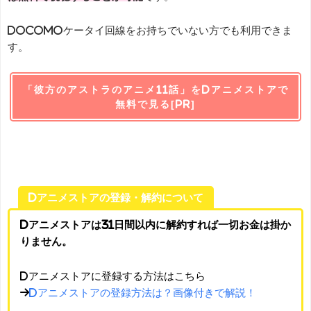
docomoケータイ回線をお持ちでいない方でも利用できま
す。
「彼方のアストラのアニメ11話」をdアニメストアで
無料で見る[PR]
dアニメストアの登録・解約について
dアニメストアは31日間以内に解約すれば一切お金は掛か
りません。
dアニメストアに登録する方法はこちら
→
dアニメストアの登録方法は？画像付きで解説！