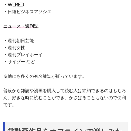
・WIRED
・日経ビジネスアソシエ
ニュース・週刊誌
・週刊朝日芸能
・週刊女性
・週刊プレイボーイ
・サイゾー など
※他にも多くの有名雑誌が揃っています。
普段から雑誌や漫画を購入して読む人は節約できるのはもちろ
ん、好きな時に読むことができ、かさばることもないので便利
です。