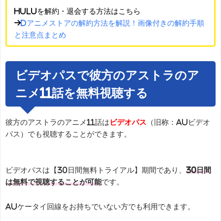
Huluを解約・退会する方法はこちら
→
dアニメストアの解約方法を解説！画像付きの解約手順
と注意点まとめ
ビデオパスで彼方のアストラのア
ニメ11話を無料視聴する
彼方のアストラのアニメ11話は
ビデオパス
（旧称：auビデオ
パス）でも視聴することができます。
ビデオパスは【30日間無料トライアル】期間であり、
30日間
は無料で視聴することが可能
です。
auケータイ回線をお持ちでいない方でも利用できます。