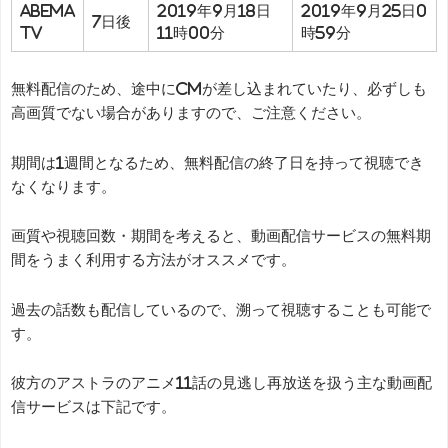
Abema
2019年9月18日
2019年9月25日0
7日後
TV
11時00分
時59分
無料配信のため、途中にCMが差し込まれていたり、必ずしも
高画質でない場合がありますので、ご注意ください。
期間は1週間となるため、無料配信の終了日を持って視聴でき
なくなります。
画質や視聴回数・期間を考えると、動画配信サービスの無料期
間をうまく利用する方法がオススメです。
過去の話数も配信しているので、溯って視聴することも可能で
す。
彼方のアストラのアニメ11話の見逃し再放送を扱う主な動画配
信サービスは下記です。