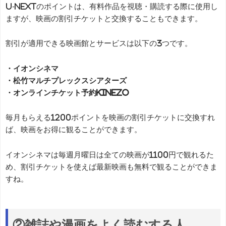
U-NEXTのポイントは、有料作品を視聴・購読する際に使用し
ますが、映画の割引チケットと交換することもできます。
割引が適用できる映画館とサービスは以下の3つです。
・イオンシネマ
・松竹マルチプレックスシアターズ
・オンラインチケット予約KINEZO
毎月もらえる1200ポイントを映画の割引チケットに交換すれ
ば、映画をお得に観ることができます。
イオンシネマは毎週月曜日は全ての映画が1100円で観れるた
め、割引チケットを使えば最新映画も無料で観ることができま
すね。
②雑誌や漫画をよく読むする人