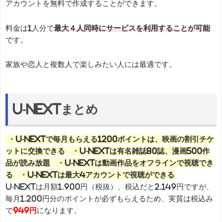
アカウントを無料で作成することができます。
料金は1人分で
最大４人同時にサービスを利用することが可能
です。
家族や恋人と複数人で楽しみたい人には最適です。
U-NEXTまとめ
・U-NEXTで毎月もらえる1200ポイントは、映画の割引チケ
ットに交換できる
・U-NEXTは有名雑誌80誌、漫画500作
品が読み放題
・U-NEXTは動画作品をオフラインで視聴でき
る
・U-NEXTは最大4アカウントで視聴ができる
U-NEXTは月額1,900円（税抜）、税込だと2,149円ですが、
毎月1,200円分のポイントが必ずもらえるため、実質は税込み
で
949円
になります。