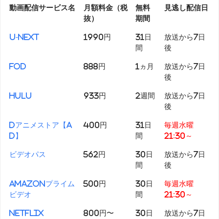
動画配信サービス名
月額料金（税
無料
見逃し配信日
抜）
期間
U-NEXT
1990円
31日
放送から7日
間
後
FOD
888円
1ヵ月
放送から7日
後
Hulu
933円
2週間
放送から7日
後
dアニメストア【A
400円
31日
毎週水曜
D】
間
21:30～
ビデオパス
562円
30日
放送から7日
間
後
Amazonプライム
500円
30日
毎週水曜
ビデオ
間
21:30～
Netflix
800円〜
30日
放送から7日