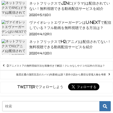
ネットフリックスでJIN仁(ドラマ)は配信されてい
ない！無料視聴できる動画配信サービスを紹介
2020年5月10日
ヴァイオレットエヴァーガーデンはU-NEXTで配信
している？フル動画を無料視聴できる方法は？
2020年4月29日
ネットフリックスでH2(アニメ)は配信されてない！
無料視聴できる動画配信サービスを紹介
2020年4月20日
dアニメストアの無料登録方法を画像付きで解説！クレカなしやドコモ以外の方法は？
集団左遷の蒲田支店のスパイ(内通者)は誰？原作小説から裏切る登場人物を考察
Twitterでフォローしよう