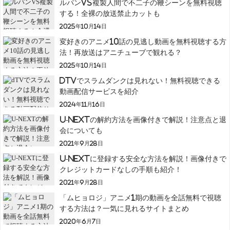
ルパンVS複製人間で不二子の鞭シーンを無料視聴
する！全裸の放送禁止カットも
2025年10月14日
変好きのアニメ10話の見逃し動画を無料視聴する方
法！再放送はアニチューブで観れる？
2025年10月14日
dTVでスラムダンクは見れない！無料視聴できる
動画配信サービスを紹介
2024年11月16日
U-NEXTの解約方法を画像付きで解説！注意点と退
会についても
2021年9月28日
U-NEXTに登録する安全な方法を解説！画像付きで
クレジットカードなしの手順も紹介！
2021年9月28日
「ムヒョロジ」アニメ1期の動画を全話無料で視聴
する方法は？一気に見れるサイトまとめ
2020年6月7日