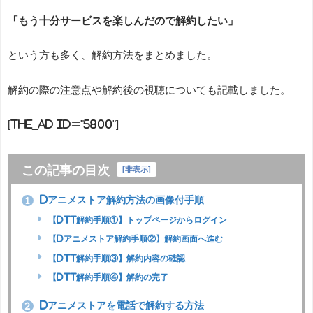
「もう十分サービスを楽しんだので解約したい」
という方も多く、解約方法をまとめました。
解約の際の注意点や解約後の視聴についても記載しました。
[the_ad id="5800"]
この記事の目次
[
非表示
]
dアニメストア解約方法の画像付手順
1
【dTT解約手順①】トップページからログイン
【dアニメストア解約手順②】解約画面へ進む
【dTT解約手順③】解約内容の確認
【dTT解約手順④】解約の完了
dアニメストアを電話で解約する方法
2