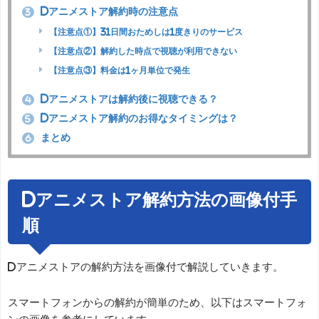
dアニメストア解約時の注意点
3
【注意点①】31日間おためしは1度きりのサービス
【注意点②】解約した時点で視聴が利用できない
【注意点③】料金は1ヶ月単位で発生
dアニメストアは解約後に視聴できる？
4
dアニメストア解約のお得なタイミングは？
5
まとめ
6
dアニメストア解約方法の画像付手
順
dアニメストアの解約方法を画像付で解説していきます。
スマートフォンからの解約が簡単のため、以下はスマートフォ