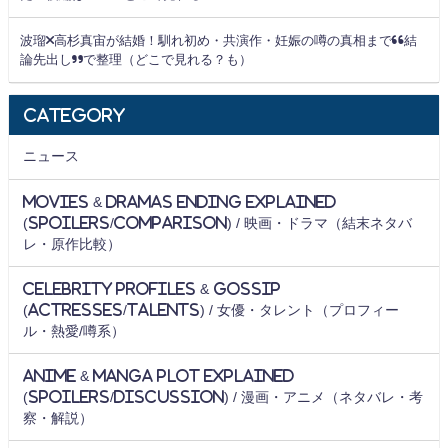
波瑠×高杉真宙が結婚！馴れ初め・共演作・妊娠の噂の真相まで“結
論先出し”で整理（どこで見れる？も）
Category
ニュース
Movies & Dramas Ending Explained
(Spoilers/Comparison) / 映画・ドラマ（結末ネタバ
レ・原作比較）
Celebrity Profiles & Gossip
(Actresses/Talents) / 女優・タレント（プロフィー
ル・熱愛/噂系）
Anime & Manga Plot Explained
(Spoilers/Discussion) / 漫画・アニメ（ネタバレ・考
察・解説）