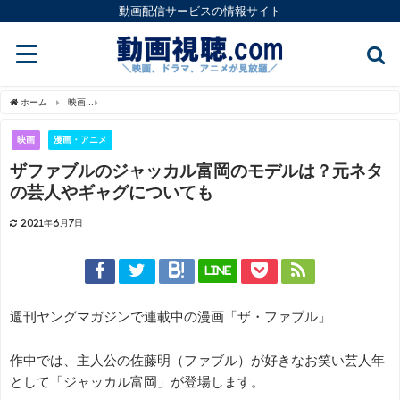
動画配信サービスの情報サイト
ホーム
映画
ザファブルのジャッカル富岡のモデルは？元ネタの芸人やギャグについ
映画
漫画・アニメ
ザファブルのジャッカル富岡のモデルは？元ネタ
の芸人やギャグについても
2021年6月7日
LINE
週刊ヤングマガジンで連載中の漫画「ザ・ファブル」
作中では、主人公の佐藤明（ファブル）が好きなお笑い芸人年
として「ジャッカル富岡」が登場します。