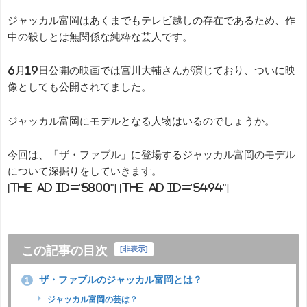
ジャッカル富岡はあくまでもテレビ越しの存在であるため、作
中の殺しとは無関係な純粋な芸人です。
6月19日公開の映画では宮川大輔さんが演じており、ついに映
像としても公開されてました。
ジャッカル富岡にモデルとなる人物はいるのでしょうか。
今回は、「ザ・ファブル」に登場するジャッカル富岡のモデル
について深掘りをしていきます。
[the_ad id="5800"] [the_ad id="5494"]
この記事の目次
[
非表示
]
ザ・ファブルのジャッカル富岡とは？
1
ジャッカル富岡の芸は？