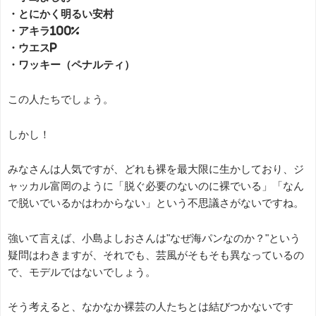
・とにかく明るい安村
・アキラ100%
・ウエスP
・ワッキー（ペナルティ）
この人たちでしょう。
しかし！
みなさんは人気ですが、どれも裸を最大限に生かしており、ジ
ャッカル富岡のように「脱ぐ必要のないのに裸でいる」「なん
で脱いでいるかはわからない」という不思議さがないですね。
強いて言えば、小島よしおさんは"なぜ海パンなのか？"という
疑問はわきますが、それでも、芸風がそもそも異なっているの
で、モデルではないでしょう。
そう考えると、なかなか裸芸の人たちとは結びつかないです