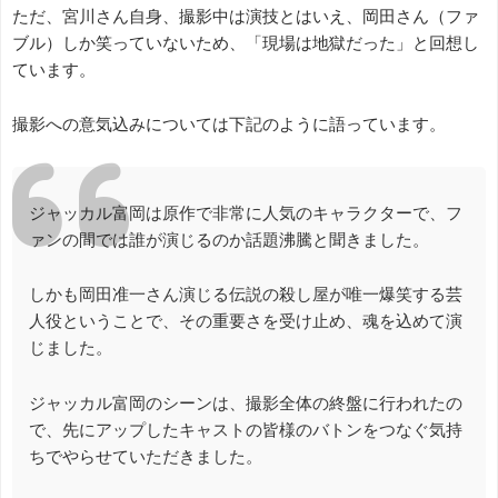
ただ、宮川さん自身、撮影中は演技とはいえ、岡田さん（ファ
ブル）しか笑っていないため、「現場は地獄だった」と回想し
ています。
撮影への意気込みについては下記のように語っています。
ジャッカル富岡は原作で非常に人気のキャラクターで、フ
ァンの間では誰が演じるのか話題沸騰と聞きました。
しかも岡田准一さん演じる伝説の殺し屋が唯一爆笑する芸
人役ということで、その重要さを受け止め、魂を込めて演
じました。
ジャッカル富岡のシーンは、撮影全体の終盤に行われたの
で、先にアップしたキャストの皆様のバトンをつなぐ気持
ちでやらせていただきました。