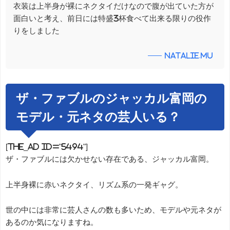
衣装は上半身が裸にネクタイだけなので腹が出ていた方が
面白いと考え、前日には特盛3杯食べて出来る限りの役作
りをしました
natalie.mu
ザ・ファブルのジャッカル富岡の
モデル・元ネタの芸人いる？
[the_ad id="5494"]
ザ・ファブルには欠かせない存在である、ジャッカル富岡。
上半身裸に赤いネクタイ、リズム系の一発ギャグ。
世の中には非常に芸人さんの数も多いため、モデルや元ネタが
あるのか気になりますね。