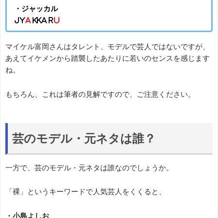
・ジャッカル
Jy
a
Kka R
u
マイケル富岡さんはタレント、モデルで芸人ではないですが、
あえてイケメンから踏襲したあたりに若いのセンスを感じます
ね。
もちろん、これは筆者の見解ですので、ご注意ください。
芸のモデル・元ネタは誰？
一方で、芸のモデル・元ネタは誰なのでしょうか。
「裸」というキーワードで人気芸人をくくると、
・小島よしお