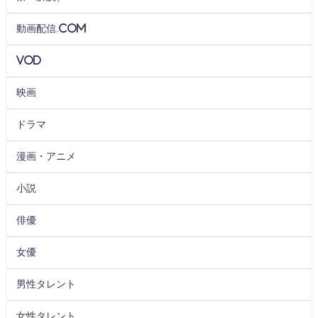
動画配信.com
VOD
映画
ドラマ
漫画・アニメ
小説
俳優
女優
男性タレント
女性タレント