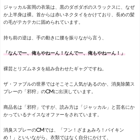
ジャッカル富岡の衣装は、黒のダボダボのスラックスに、なぜ
か上半身は裸。首からは赤いネクタイをかけており、長めの髪
の毛がテカテカに固められています。
持ち前の逆は、手の動きに腰を振りながら言う、
「なんでー、俺もやねーん！なんでー、俺もやねーん！」
裸芸とリズムネタを組み合わせたギャグですね。
ザ・ファブルの世界ではそこそこ人気があるのか、消臭除菌ス
プレーの「邪狩」のCMに出演しています。
商品名は「邪狩」ですが、読み方は「ジャッカル」と芸名にか
かっているナイスなオファーをされています。
消臭スプレーのCMでは、「フン！ざまぁみろ！バイキン
め！」といいながら、衣類ではなく自分にかけて、