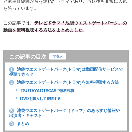
と豪華俳優陣が名を連ねたドラマであり、放送後も非常に人気
を誇っています。
この記事では、
テレビドラマ「池袋ウエストゲートパーク」の
動画を無料視聴する方法をまとめました
。
この記事の目次
[
非表示
]
池袋ウエストゲートパーク(ドラマ)は動画配信サービスで
1
視聴できる？
池袋ウエストゲートパーク(ドラマ)を無料視聴する方法
2
TSUTAYA DISCASで無料視聴
DVDを購入して視聴する
池袋ウエストゲートパーク（ドラマ）のあらすじ情報や
3
出演者・キャスト
まとめ
4