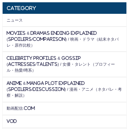
Category
ニュース
Movies & Dramas Ending Explained
(Spoilers/Comparison) / 映画・ドラマ（結末ネタバ
レ・原作比較）
Celebrity Profiles & Gossip
(Actresses/Talents) / 女優・タレント（プロフィー
ル・熱愛/噂系）
Anime & Manga Plot Explained
(Spoilers/Discussion) / 漫画・アニメ（ネタバレ・考
察・解説）
動画配信.com
VOD