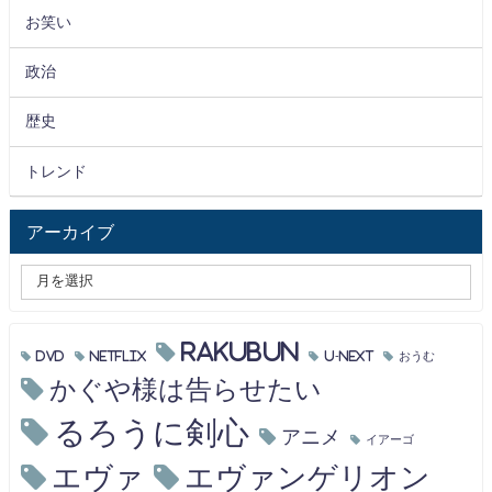
お笑い
政治
歴史
トレンド
アーカイブ
RAKUBUN
DVD
Netflix
U-NEXT
おうむ
かぐや様は告らせたい
るろうに剣心
アニメ
イアーゴ
エヴァ
エヴァンゲリオン