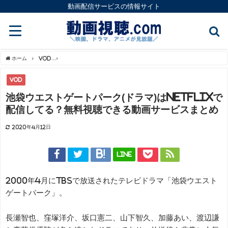
動画配信サービスの情報サイト
ホーム
VOD
池袋ウエストゲートパーク(ドラマ)はNetflixで配信してる？無料
VOD
池袋ウエストゲートパーク(ドラマ)はNetflixで
配信してる？無料視聴できる動画サービスまとめ
2020年4月12日
LINE
2000年4月にTBSで放送されたテレビドラマ「池袋ウエスト
ゲートパーク」。
長瀬智也、窪塚洋介、坂口憲二、山下智久、加藤あい、渡辺謙