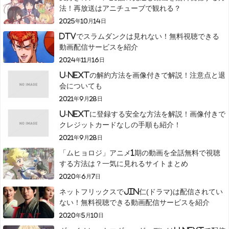
法！再放送はアニチューブで観れる？
2025年10月14日
dTVでスラムダンクは見れない！無料視聴できる
動画配信サービスを紹介
2024年11月16日
U-NEXTの解約方法を画像付きで解説！注意点と退
会についても
2021年9月28日
U-NEXTに登録する安全な方法を解説！画像付きで
クレジットカードなしの手順も紹介！
2021年9月28日
「ムヒョロジ」アニメ1期の動画を全話無料で視聴
する方法は？一気に見れるサイトまとめ
2020年6月7日
ネットフリックスでJIN仁(ドラマ)は配信されてい
ない！無料視聴できる動画配信サービスを紹介
2020年5月10日