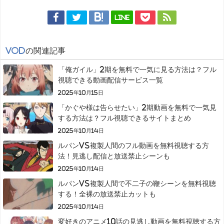
LINE
VOD
の関連記事
「俺ガイル」2期を無料で一気に見る方法は？フル
視聴できる動画配信サービス一覧
2025年10月15日
「かぐや様は告らせたい」2期動画を無料で一気見
する方法は？フル視聴できるサイトまとめ
2025年10月14日
ルパンVS複製人間のフル動画を無料視聴する方
法！見逃し配信と放送禁止シーンも
2025年10月14日
ルパンVS複製人間で不二子の鞭シーンを無料視聴
する！全裸の放送禁止カットも
2025年10月14日
変好きのアニメ10話の見逃し動画を無料視聴する方