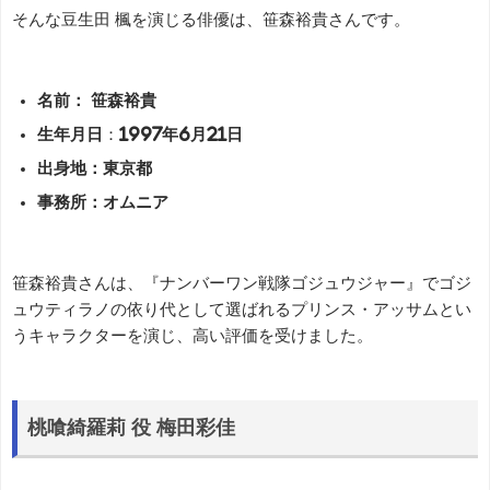
そんな豆生田 楓を演じる俳優は、笹森裕貴さんです。
名前： 笹森裕貴
生年月日
：
1997年6月21日
出身地：東京都
事務所：オムニア
笹森裕貴さんは、『ナンバーワン戦隊ゴジュウジャー』でゴジ
ュウティラノの依り代として選ばれるプリンス・アッサムとい
うキャラクターを演じ、高い評価を受けました。
桃喰綺羅莉 役 梅田彩佳