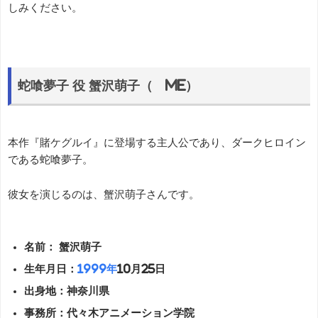
しみください。
蛇喰夢子 役 蟹沢萌子（≠ME）
本作『賭ケグルイ』に登場する主人公であり、ダークヒロイン
である蛇喰夢子。
彼女を演じるのは、蟹沢萌子さんです。
名前： 蟹沢萌子
生年月日：
1999年
10月25日
出身地：神奈川県
事務所：代々木アニメーション学院