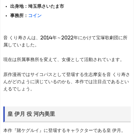
出身地：埼玉県さいたま市
事務所：
コイン
音 くり寿さんは、2014年～2022年にかけて宝塚歌劇団に所
属していました。
現在は所属事務所を変えて、女優として活動されています。
原作漫画ではサイコパスとして登場する生志摩妄を音 くり寿さ
んがどのように演じているのかも、本作では注目点であるとい
えるでしょう。
皇 伊月 役 河内美里
本作『賭ケグルイ』に登場するキャラクターである皇 伊月。