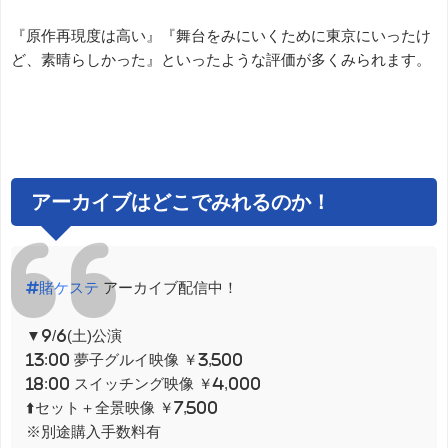
『原作再現度は高い』『舞台をみにいくために東京にいったけ
ど、素晴らしかった』といったような評価が多くみられます。
アーカイブはどこでみれるのか！
#賭ケステ
アーカイブ配信中！
▼9/6(土)公演
13:00 夢子グルイ映像 ￥3,500
18:00 スイッチング映像 ￥4,000
⬆️セット＋全景映像 ￥7,500
※別途購入手数料有