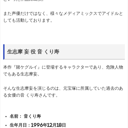
また声優だけではなく、様々なメディアミックスでアイドルと
しても活動しております。
生志摩 妄 役 音 くり寿
本作『賭ケグルイ』に登場するキャラクターであり、危険人物
でもある生志摩妄。
そんな生志摩妄を演じるのは、元宝塚に所属していた過去のあ
る女優の音 くり寿さんです。
名前： 音くり寿
生年月日：1996年12月18日