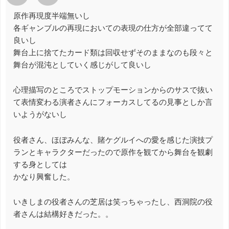
原作再現度半端無いし
各ギャンブルの再現においての表現の仕方が全部違ってて
良いし
舞台上に捨てたカード類は回収せずそのままなのも段々と
舞台が混沌としていく感じがして良いし
心理描写のところでストップモーションからのサスで抜い
て表情変わる演者さんにフォーカスしてるの見事としか言
いようがないし
役者さん、ほぼみんな、賭ケグルイへの愛を感じた演技プ
ランとキャラクターだったので原作を観てから舞台を観劇
する身としては
かなり興奮した。
いきしまの役者さんの芝居は笑っちゃったし、西洞院の役
者さんは結構好きだった。。