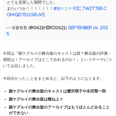
とても充実した期間でした。
またいつか！！！！！！！
#賭ケステ
pic.twitter.c
om/QDteGsruxI
— 笹森裕貴 (@0621Hiro0621)
September 14, 202
5
今回は『賭ケグルイの舞台版のキャストは誰？舞台版の評価・
感想は！アーカイブはどこでみれるのか！』というテーマにつ
いてお話しました。
今回分かったことをまとめると、以下のようになります。
賭ケグルイの舞台版のキャストは蟹沢萌子や永田聖一郎
賭ケグルイの舞台版は概ね上々
賭ケグルイの舞台版のアーカイブはもうほとんどみること
ができない