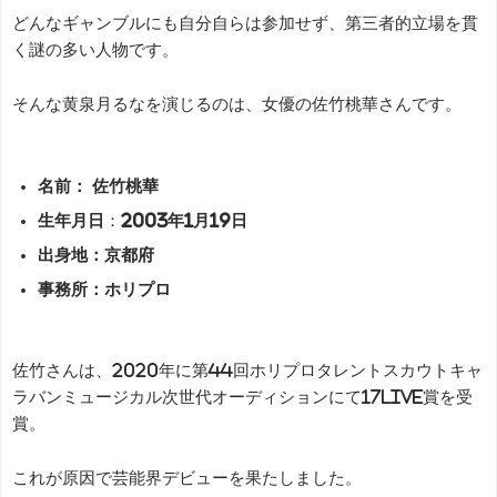
どんなギャンブルにも自分自らは参加せず、第三者的立場を貫
く謎の多い人物です。
そんな黄泉月るなを演じるのは、女優の佐竹桃華さんです。
名前： 佐竹桃華
生年月日
：
2003年1月19日
出身地：京都府
事務所：ホリプロ
佐竹さんは、2020年に第44回ホリプロタレントスカウトキャ
ラバンミュージカル次世代オーディションにて17LIVE賞を受
賞。
これが原因で芸能界デビューを果たしました。