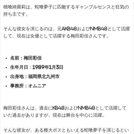
桃喰綺羅莉は、蛇喰夢子に匹敵するギャンブルセンスと狂気の
持ち主です。
そんな彼女を演じるのは、元AKB48およびNMB48として活躍
して、現在は女優として活躍する梅田彩佳さんです。
名前：梅田彩佳
生年月日
：
1989年1月3日
出身地：福岡県北九州市
事務所：オムニア
梅田彩佳さんは、過去にKB48およびNMB48として活躍して
いた過去がありますが、現在は舞台を中心に活躍。
そんな彼女が、ある種大ボスともいえる蛇喰夢子を演じるとい