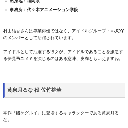
出身地：福岡県
事務所：代々木アニメーション学院
村山結香さんは専業俳優ではなく、アイドルグループ・≒JOY
のメンバーとして活躍されています。
アイドルとして活躍する彼女が、アイドルであることを嫌悪す
る夢見弖ユメミを演じるのはある意味、皮肉ともいえますね。
黄泉月るな 役 佐竹桃華
本作『賭ケグルイ』に登場するキャラクターである黄泉月る
な。