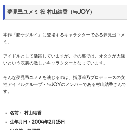
夢見弖ユメミ 役 村山結香（≒JOY）
本作『賭ケグルイ』に登場するキャラクターである夢見弖ユメ
ミ。
アイドルとして活躍していますが、その裏では、オタクが大嫌
いという表裏の激しいキャラクターとなっています。
そんな夢見弖ユメミを演じるのは、指原莉乃プロデュースの女
性アイドルグループ・≒JOYのメンバーである村山結香さんで
す。
名前： 村山結香
生年月日：2004年2月15日