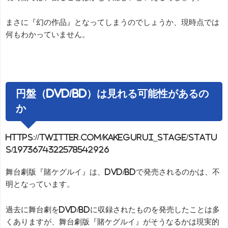
まさに『幻の作品』となってしまうのでしょうか、現時点では
何もわかっていません。
円盤（DVD/BD）は見れる可能性があるの
か
https://twitter.com/kakegurui_stage/statu
s/1973674322578542926
舞台劇版『賭ケグルイ』は、DVD/BDで発売されるのかは、不
明となっています。
過去に舞台劇をDVD/BDに収録されたものを発売したことは多
くありますが、舞台劇版『賭ケグルイ』がそうなるかは現実的