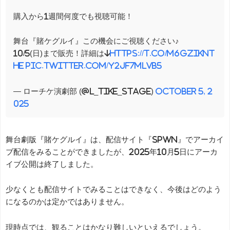
購入から1週間何度でも視聴可能！
舞台『賭ケグルイ』この機会にご視聴ください♪
10/5(日)まで販売！詳細は↓
https://t.co/M6Gziknt
he
pic.twitter.com/y2jF7MLvb5
— ローチケ演劇部 (@l_tike_stage)
October 5, 2
025
舞台劇版『賭ケグルイ』は、配信サイト『SPWN』でアーカイ
ブ配信をみることができましたが、2025年10月5日にアーカ
イブ公開は終了しました。
少なくとも配信サイトでみることはできなく、今後はどのよう
になるのかは定かではありません。
現時点では、観ることはかなり難しいといえるでしょう。