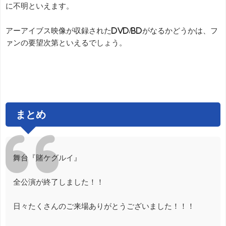
に不明といえます。
アーアイブス映像が収録されたDVD/BDがなるかどうかは、フ
ァンの要望次第といえるでしょう。
まとめ
舞台『賭ケグルイ』
全公演が終了しました！！
日々たくさんのご来場ありがとうございました！！！