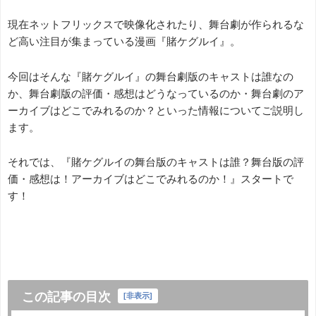
現在ネットフリックスで映像化されたり、舞台劇が作られるな
ど高い注目が集まっている漫画『賭ケグルイ』。
今回はそんな『賭ケグルイ』の舞台劇版のキャストは誰なの
か、舞台劇版の評価・感想はどうなっているのか・舞台劇のア
ーカイブはどこでみれるのか？といった情報についてご説明し
ます。
それでは、『賭ケグルイの舞台版のキャストは誰？舞台版の評
価・感想は！アーカイブはどこでみれるのか！』スタートで
す！
この記事の目次
[
非表示
]