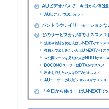
auビデオパスで「今日から俺は!
5
auビデオパスのポイント
パンドラやデイリーモーションな
6
どのサービスがお得でオススメ？
7
漫画や雑誌を読む人はU-NEXTがオスス
複数人で楽しみたい人はU-NEXTがオス
未公開シーンを見たい人はHuluがオス
docomoユーザーはdTVがオススメ
料金を抑えたい人はdTVがオススメ
auユーザーはauビデオパスがオススメ
「今日から俺は!!」はU-NEXT
8