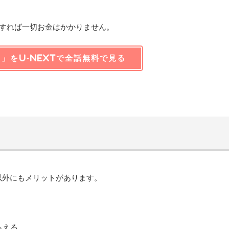
をすれば一切お金はかかりません。
!」をU-NEXTで全話無料で見る
と以外にもメリットがあります。
らえる