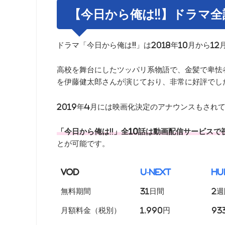
【今日から俺は!!】ドラマ
ドラマ「今日から俺は!!」は2018年10月から
高校を舞台にしたツッパリ系物語で、金髪で卑怯
を伊藤健太郎さんが演じており、非常に好評でし
2019年4月には映画化決定のアナウンスもされ
「今日から俺は!!」全10話は動画配信サービス
とが可能です。
VOD
U-NEXT
Hu
無料期間
31日間
2週
月額料金（税別）
1,990円
93