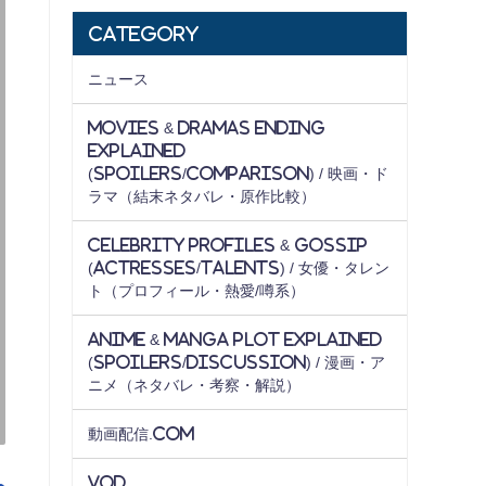
Category
ニュース
Movies & Dramas Ending
Explained
(Spoilers/Comparison) / 映画・ド
ラマ（結末ネタバレ・原作比較）
Celebrity Profiles & Gossip
(Actresses/Talents) / 女優・タレン
ト（プロフィール・熱愛/噂系）
Anime & Manga Plot Explained
(Spoilers/Discussion) / 漫画・ア
ニメ（ネタバレ・考察・解説）
動画配信.com
VOD