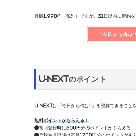
月額1,990円（税別）ですが、31日以内に解約
「今日から俺は!
U-NEXTのポイント
U-NEXTは「今日から俺は!!」を視聴できるこ
無料ポイントがもらえる！
●初回登録時に600円分のポイントがもらえる
●登録翌月以降は毎月1200円分のポイントがも