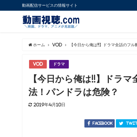
動画配信サービスの情報サイト
ホーム
VOD
【今日から俺は!!】ドラマ全話のフ
VOD
ドラマ
【今日から俺は!!】ドラ
法！パンドラは危険？
2019年4月10日
Facebook
Twit