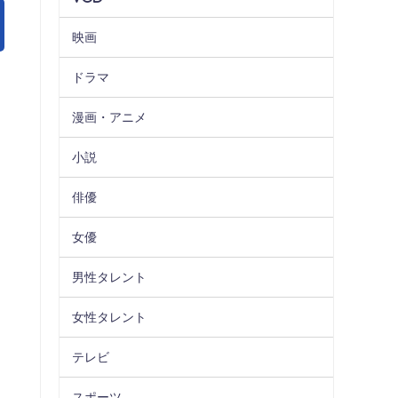
映画
ドラマ
漫画・アニメ
小説
俳優
女優
男性タレント
女性タレント
テレビ
スポーツ