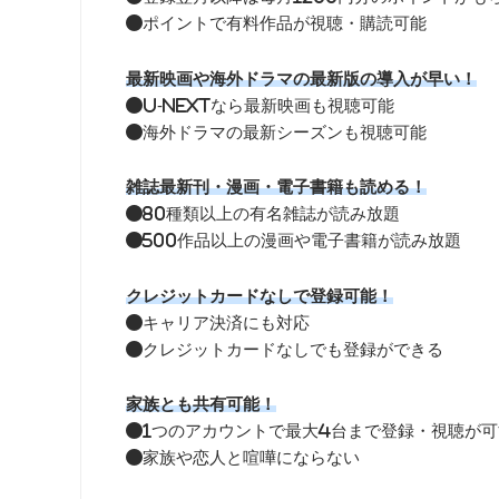
●ポイントで有料作品が視聴・購読可能
最新映画や海外ドラマの最新版の導入が早い！
●U-NEXTなら最新映画も視聴可能
●海外ドラマの最新シーズンも視聴可能
雑誌最新刊・漫画・電子書籍も読める！
●80種類以上の有名雑誌が読み放題
●500作品以上の漫画や電子書籍が読み放題
クレジットカードなしで登録可能！
●キャリア決済にも対応
●クレジットカードなしでも登録ができる
家族とも共有可能！
●1つのアカウントで最大4台まで登録・視聴が可
●家族や恋人と喧嘩にならない