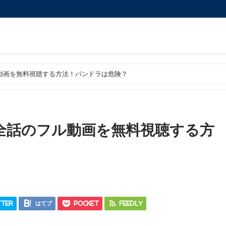
ル動画を無料視聴する方法！パンドラは危険？
マ全話のフル動画を無料視聴する方
ter
はてブ
Pocket
Feedly