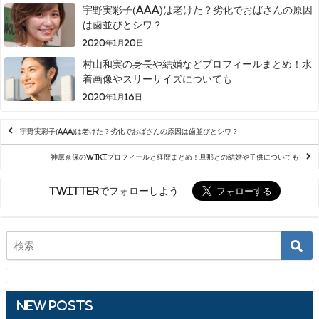
宇野実彩子(AAA)は老けた？劣化でおばさんの原因
は歯並びとシワ？
2020年1月20日
村山和実の身長や結婚などプロフィールまとめ！水
着画像やスリーサイズについても
2020年1月16日
宇野実彩子(AAA)は老けた？劣化でおばさんの原因は歯並びとシワ？
神原奈保のwikiプロフィールと経歴まとめ！旦那との結婚や子供についても
Twitterでフォローしよう
New Posts