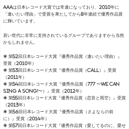
AAAは日本レコード大賞では常連になっており、2010年に
「逢いたい理由」で受賞を果たしてから8年連続で優秀作品賞
に輝いています。
若い世代に非常に支持されているグループでありますから当然
かもしれません。
* 第52回日本レコード大賞『優秀作品賞（逢いたい理由）』
受賞（2010年）
* 第53回日本レコード大賞『優秀作品賞（CALL）』受賞
（2011年）
* 第54回日本レコード大賞『優秀作品賞（777 〜We can
sing a song!〜）』受賞（2012年）
* 第55回日本レコード大賞『優秀作品賞（恋音と雨空）』受賞
（2013年）
* 第56回日本レコード大賞『優秀作品賞（さよならの前
に）』受賞（2014年）
* 第57回日本レコード大賞『優秀作品賞（愛してるのに、愛せ