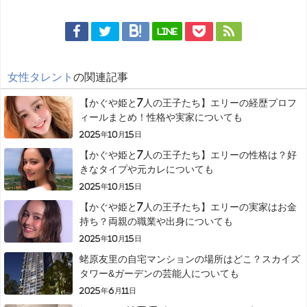
LINE
女性タレント
の関連記事
【かぐや姫と7人の王子たち】エリーの経歴プロフ
ィールまとめ！性格や実家についても
2025年10月15日
【かぐや姫と7人の王子たち】エリーの性格は？好
きなタイプや元カレについても
2025年10月15日
【かぐや姫と7人の王子たち】エリーの実家はお金
持ち？両親の職業や出身についても
2025年10月15日
蛯原友里の自宅マンションの場所はどこ？スカイズ
タワー&ガーデンの芸能人についても
2025年6月11日