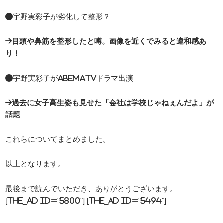
●宇野実彩子が劣化して整形？
→目頭や鼻筋を整形したと噂。画像を近くでみると違和感あ
り！
●宇野実彩子がAbemaTVドラマ出演
→過去に女子高生姿も見せた「会社は学校じゃねぇんだよ」が
話題
これらについてまとめました。
以上となります。
最後まで読んでいただき、ありがとうございます。
[the_ad id="5800"] [the_ad id="5494"]