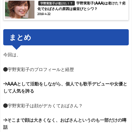
宇野実彩子(AAA)は老けた？劣
宇野実彩子が老けた！？
化でおばさんの原因は歯並びとシワ？
2018.4.22
まとめ
今回は、
●宇野実彩子のプロフィールと経歴
→AAAとして活動をしながら、個人でも歌手デビューや女優と
して人気を誇る
●宇野実彩子は顔がデカくておばさん？
→そこまで顔は大きくなく、おばさんというのも一部だけの噂
話