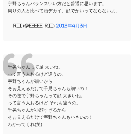
宇野ちゃんバランスいい方だと普通に思います。
周りの人と比べて頭デカイ、顔でかいってならないよ。
— rii (@eeeee_rii)
2018年4月3日
千晃ちゃんって足 太いね。
って言う人おるけど違うの。
宇野ちゃんが細いから
そぉ見えるだけで千晃ちゃんも細いの！
その逆で宇野ちゃんって顔 大きいね。
って言う人おるけど それも違うの。
千晃ちゃんが小顔すぎるから
そぉ見えるだけで宇野ちゃんも小さいの！
わかってくれ(笑)