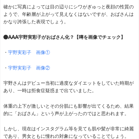
確かに写真によっては目の辺りにシワがぎゅっと夜顔の性質の
ようで、年齢層が上がって見えなくはないですが、おばさんは
かなり誇張した表現でしょう。
●AAA宇野実彩子がおばさん化？【噂を画像でチェック】
・
宇野実彩子 画像①
・
宇野実彩子 画像②
宇野さんはデビュー当初に過度なダイエットをしていた時期が
あり、一時は拒食症疑惑まで出ていました。
体重の上下が激しいとその分肌にも影響が出てくるため、結果
的に「おばさん」という声が上がったのではと思われます。
しかし、現在はインスタグラム等を見ても肌や髪が非常に綺麗
であり、男女ともに憧れの対象になっていることでしょう。