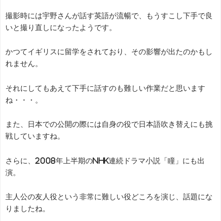
撮影時には宇野さんが話す英語が流暢で、もうすこし下手で良
いと撮り直しになったようです。
かつてイギリスに留学をされており、その影響が出たのかもし
れません。
それにしてもあえて下手に話すのも難しい作業だと思います
ね・・・。
また、日本での公開の際には自身の役で日本語吹き替えにも挑
戦していますね。
さらに、2008年上半期のNHK連続ドラマ小説「瞳」にも出
演。
主人公の友人役という非常に難しい役どころを演じ、話題にな
りましたね。