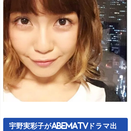
宇野実彩子がAbemaTVドラマ出