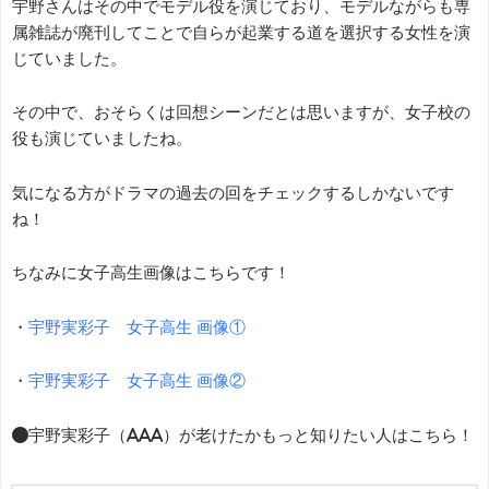
宇野さんはその中でモデル役を演じており、モデルながらも専
属雑誌が廃刊してことで自らが起業する道を選択する女性を演
じていました。
その中で、おそらくは回想シーンだとは思いますが、女子校の
役も演じていましたね。
気になる方がドラマの過去の回をチェックするしかないです
ね！
ちなみに女子高生画像はこちらです！
・
宇野実彩子 女子高生 画像①
・
宇野実彩子 女子高生 画像②
●宇野実彩子（AAA）が老けたかもっと知りたい人はこちら！