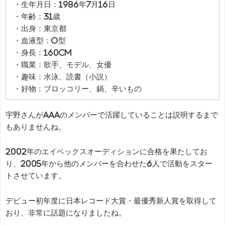
・生年月日：1986年7月16日
・年齢：31歳
・出身：東京都
・血液型：O型
・身長：160cm
・職業：歌手、モデル、女優
・趣味：水泳、読書（小説）
・好物：ブロッコリー、鍋、辛いもの
宇野さんがAAAのメンバーで活躍していることは説明するまで
もありませんね。
2002年のエイベックスオーディションに合格を果たしてお
り、2005年から他のメンバーを合わせた6人で活動をスター
トさせています。
デビュー初年度に日本レコード大賞・最優秀新人賞を取得して
おり、非常に話題になりましたね。