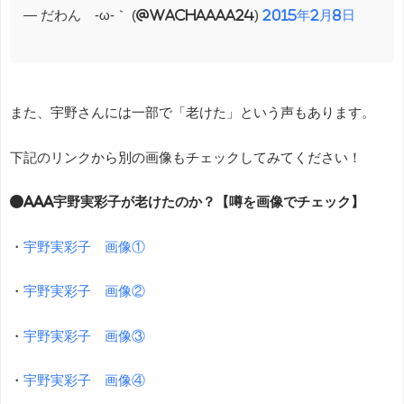
— だわん´-ω-｀ (@wachaAAA24)
2015年2月8日
また、宇野さんには一部で「老けた」という声もあります。
下記のリンクから別の画像もチェックしてみてください！
●AAA宇野実彩子が老けたのか？【噂を画像でチェック】
・
宇野実彩子 画像①
・
宇野実彩子 画像②
・
宇野実彩子 画像③
・
宇野実彩子 画像④