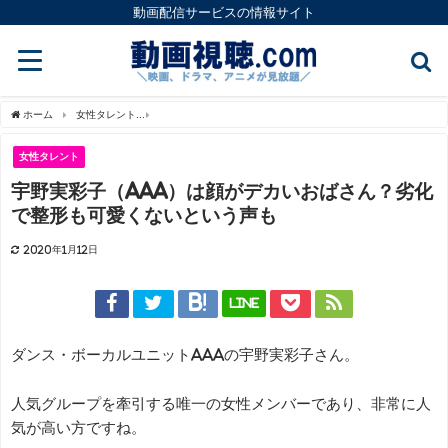
動画配信サービスの情報サイト
ホーム
女性タレント
宇野実彩子（AAA）は顔がデカいおばさん？劣化で整形も可愛
女性タレント
宇野実彩子（AAA）は顔がデカいおばさん？劣化
で整形も可愛くないという声も
2020年1月12日
LINE
ダンス・ボーカルユニットAAAの宇野実彩子さん。
人気グループを牽引する唯一の女性メンバーであり、非常に人
気が高い方ですね。