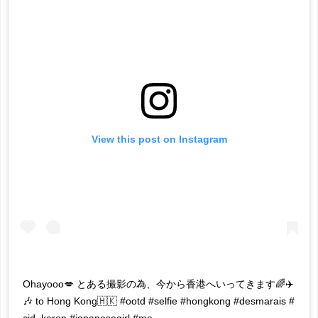
View this post on Instagram
Ohayooo💋 とある撮影の為、今から香港へいってきます🌈✈️
🎶 to Hong Kong🇭🇰 #ootd #selfie #hongkong #desmarais #