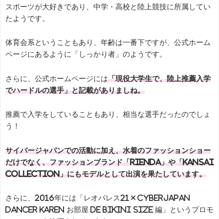
スポーツが大好きであり、中学・高校と陸上競技に所属してい
たようです。
体育会系ということもあり、年齢は一番下ですが、公式ホーム
ページにあるように「しっかり者」のようです。
さらに、公式ホームページには
「現役大学生で、陸上推薦入学
でハードルの選手」と記載がありましね。
推薦で入学をしていることもあり、相当な選手だったのでしょ
う！
サイバージャパンでの活動に加え、水着のファッションショー
だけでなく、ファッションブランド「rienda」や「KANSAI
COLLECTION」にもモデルとして出演を果たしています。
さらに、2016年には「レオパレス21 × CYBERJAPAN
DANCER KAREN お部屋 de BIKINI SIZE 編」というプロモ