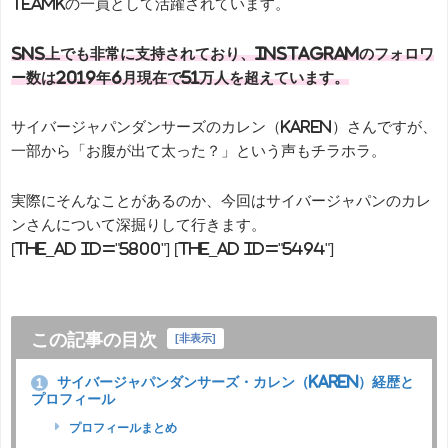
TeamKの一員として活躍されています。
SNS上でも非常に支持されており、Instagramのフォロワ
ー数は2019年6月現在で51万人を超えています。
サイバージャパンダンサーズのカレン（KAREN）さんですが、
一部から「お腹が出て太った？」という声もチラホラ。
実際にそんなことがあるのか、今回はサイバージャパンのカレ
ンさんについて深掘りして行きます。
[the_ad id="5800"] [the_ad id="5494"]
この記事の目次
[
非表示
]
サイバージャパンダンサーズ・カレン（KAREN）経歴と
1
プロフィール
プロフィールまとめ