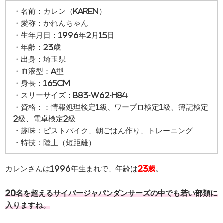
・名前：カレン（KAREN）
・愛称：かれんちゃん
・生年月日：1996年2月15日
・年齢：23歳
・出身：埼玉県
・血液型：A型
・身長：165cm
・スリーサイズ：B83-W62-H84
・資格：：情報処理検定1級、ワープロ検定1級、簿記検定
2級、電卓検定2級
・趣味：ピストバイク、朝ごはん作り、トレーニング
・特技：陸上（短距離）
カレンさんは1996年生まれで、年齢は
23歳
。
20名を超えるサイバージャパンダンサーズの中でも若い部類に
入りますね。