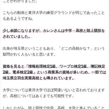
ことがわかりました。
こちらの動画と東洋大学の練習グラウンドが同じであったこと
もあるようですね。
少し余談になりますが、カレンさんは中学・高校と陸上競技を
されていました。
出身が埼玉県ということもあり、「どこの高校かな？」という
疑問がわく人もいると思います。
資格を見ると「情報処理検定1級、ワープロ検定1級、簿記検定
2級、電卓検定2級」という商業系の資格が多いため、一部では
埼玉県立羽生実業高校とも噂されています。
大学については東洋大学でほぼ間違いないと言われております
が、高校についてはあくまでも可能性です。
しかしながら、陸上競技で中学、高校、大学と進んでいること