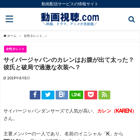
動画配信サービスの情報サイト
ホーム
女性タレント
サイバージャパンのカレンはお腹が出て太った？彼氏と破局で
女性タレント
サイバージャパンのカレンはお腹が出て太った？
彼氏と破局で過激な衣装へ？
2019年6月5日
LINE
サイバージャパンダンサーズで人気が高い、
カレン（KAREN）
さん。
主要メンバーの一人であり、名前のイニシャル「K」から