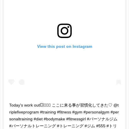
View this post on Instagram
Today's work out💥🏋🏻‍♀️ ここに来る事が習慣化してきた♡ @t
riplefiveprogram #training #fitness #gym #personalgym #per
sonaltraining #diet #bodymake #fitnessgirl #パーソナルジム
#パーソナルトレーニング #トレーニング #ジム #555 #トリ