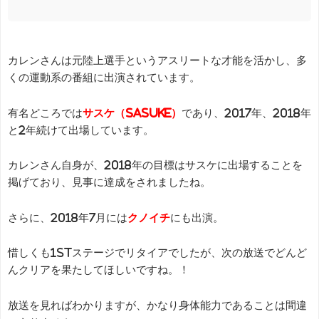
カレンさんは元陸上選手というアスリートな才能を活かし、多
くの運動系の番組に出演されています。
有名どころでは
サスケ（SASUKE）
であり、2017年、2018年
と2年続けて出場しています。
カレンさん自身が、2018年の目標はサスケに出場することを
掲げており、見事に達成をされましたね。
さらに、2018年7月には
クノイチ
にも出演。
惜しくも1stステージでリタイアでしたが、次の放送でどんど
んクリアを果たしてほしいですね。！
放送を見ればわかりますが、かなり身体能力であることは間違