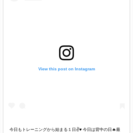
View this post on Instagram
今日もトレーニングから始まる１日✌️♥️ 今日は背中の日🔥最