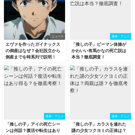
ニュース
漫画・アニメ
エヴァを作ったガイナックス
「推しの子」ピーマン体操が
の倒産はなぜ？会社設立から
かわいい有馬かなの死亡説は
倒産までを時系列で説明！
本当？徹底調査！
漫画・アニメ
漫画・アニメ
「推しの子」アイの死亡シー
「推しの子」カラスを連れた
ンは何話？復活や転生はあり
謎の少女ツクヨミの正体は？