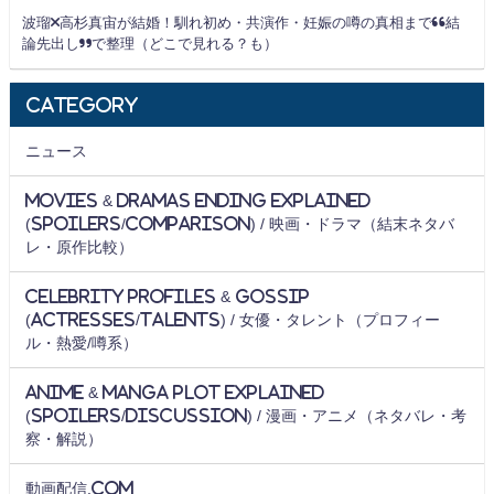
波瑠×高杉真宙が結婚！馴れ初め・共演作・妊娠の噂の真相まで“結
論先出し”で整理（どこで見れる？も）
Category
ニュース
Movies & Dramas Ending Explained
(Spoilers/Comparison) / 映画・ドラマ（結末ネタバ
レ・原作比較）
Celebrity Profiles & Gossip
(Actresses/Talents) / 女優・タレント（プロフィー
ル・熱愛/噂系）
Anime & Manga Plot Explained
(Spoilers/Discussion) / 漫画・アニメ（ネタバレ・考
察・解説）
動画配信.com