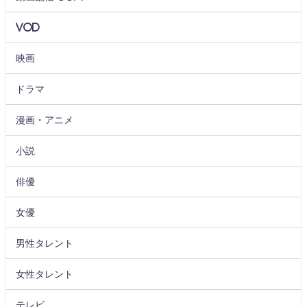
VOD
映画
ドラマ
漫画・アニメ
小説
俳優
女優
男性タレント
女性タレント
テレビ