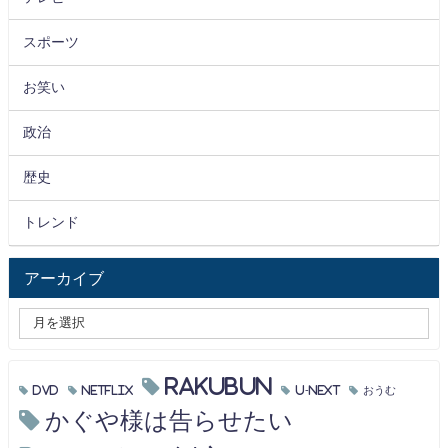
スポーツ
お笑い
政治
歴史
トレンド
アーカイブ
RAKUBUN
DVD
Netflix
U-NEXT
おうむ
かぐや様は告らせたい