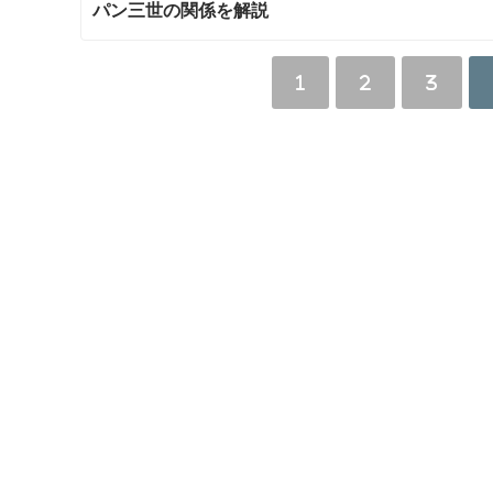
パン三世の関係を解説
1
2
3