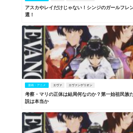
アスカやレイだけじゃない！シンジのガールフレ
選！
漫画・アニメ
エヴァ
エヴァンゲリオン
考察・マリの正体は結局何なのか？第一始祖民族
説は本当か