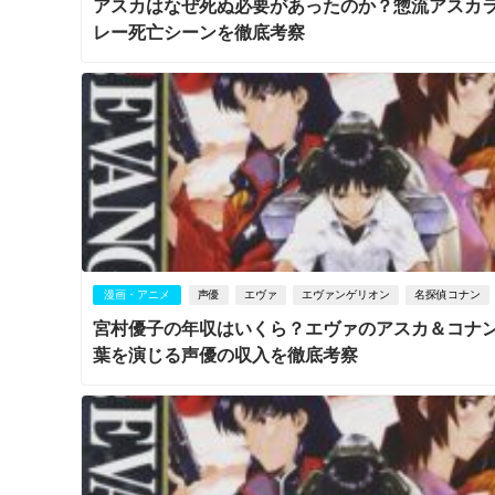
アスカはなぜ死ぬ必要があったのか？惣流アスカ
レー死亡シーンを徹底考察
漫画・アニメ
声優
エヴァ
エヴァンゲリオン
名探偵コナン
宮村優子の年収はいくら？エヴァのアスカ＆コナ
葉を演じる声優の収入を徹底考察