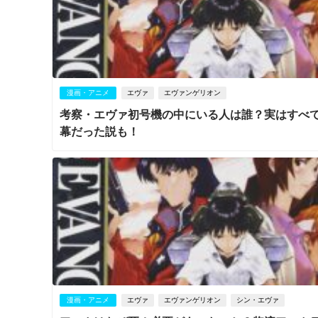
漫画・アニメ
エヴァ
エヴァンゲリオン
考察・エヴァ初号機の中にいる人は誰？実はすべ
幕だった説も！
漫画・アニメ
エヴァ
エヴァンゲリオン
シン・エヴァ