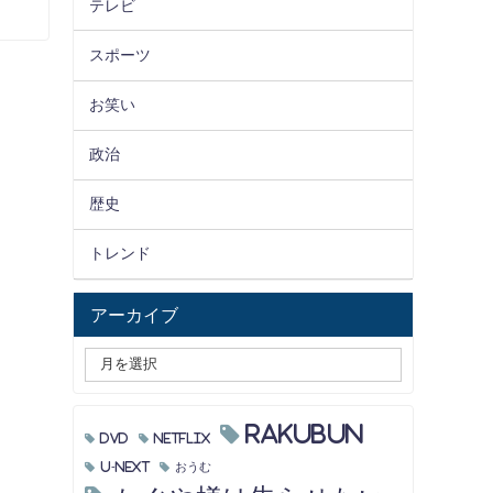
テレビ
スポーツ
お笑い
政治
歴史
トレンド
アーカイブ
RAKUBUN
DVD
Netflix
U-NEXT
おうむ