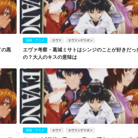
漫画・アニメ
エヴァ
エヴァンゲリオン
ての黒
エヴァ考察・葛城ミサトはシンジのことが好きだっ
の？大人のキスの意味は
漫画・アニメ
エヴァ
エヴァンゲリオン