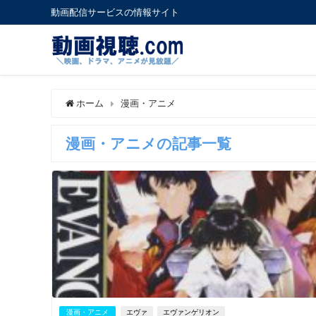
動画配信サービスの情報サイト
ホーム
漫画・アニメ
漫画・アニメの記事一覧
漫画・アニメ
エヴァ
エヴァンゲリオン