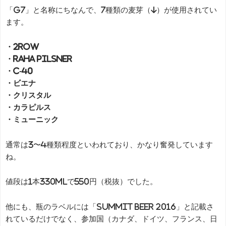
「G7」と名称にちなんで、7種類の麦芽（↓）が使用されてい
ます。
・2Row
・RAHA Pilsner
・C-40
・ビエナ
・クリスタル
・カラピルス
・ミューニック
通常は3〜4種類程度といわれており、かなり奮発しています
ね。
値段は1本330mlで550円（税抜）でした。
他にも、瓶のラベルには「SUMMIT BEER 2016」と記載さ
れているだけでなく、参加国（カナダ、ドイツ、フランス、日