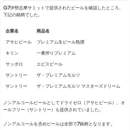
G7伊勢志摩サミットで提供されたビールを確認したところ、
下記の銘柄でした。
企業名
商品名
アサヒビール
プレミアム生ビール熟撰
キリン
一番搾りプレミアム
サッポロ
エビスビール
サントリー
ザ・プレミアムモルツ
サントリー
ザ・プレミアムモルツ マスターズドリーム
ノンアルコールビールとしてドライゼロ（アサヒビール）、オ
ールフリー（サントリー）も提供されていました。
ノンアルコールを含めビールは全部で7銘柄となります。