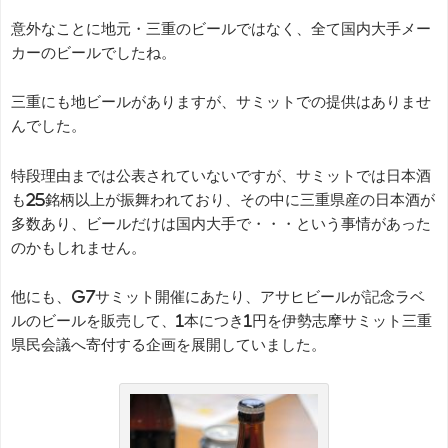
意外なことに地元・三重のビールではなく、全て国内大手メー
カーのビールでしたね。
三重にも地ビールがありますが、サミットでの提供はありませ
んでした。
特段理由までは公表されていないですが、サミットでは日本酒
も25銘柄以上が振舞われており、その中に三重県産の日本酒が
多数あり、ビールだけは国内大手で・・・という事情があった
のかもしれません。
他にも、G7サミット開催にあたり、アサヒビールが記念ラベ
ルのビールを販売して、1本につき1円を伊勢志摩サミット三重
県民会議へ寄付する企画を展開していました。