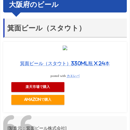
大阪府のビール
箕面ビール（スタウト）
箕面ビール（スタウト）330ml瓶 X 24本
posted with
カエレバ
楽天市場で購入
Amazonで購入
[製造元：箕面ビール株式会社]