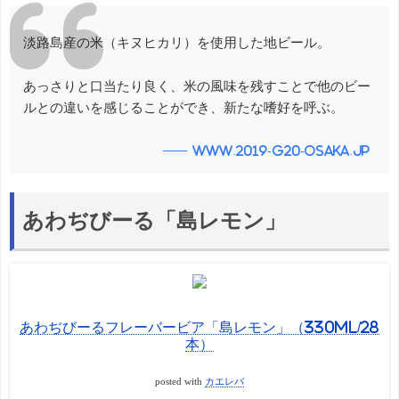
淡路島産の米（キヌヒカリ）を使用した地ビール。
あっさりと口当たり良く、米の風味を残すことで他のビー
ルとの違いを感じることができ、新たな嗜好を呼ぶ。
www.2019-g20-osaka.jp
あわぢびーる「島レモン」
あわぢびーるフレーバービア「島レモン」（330ml/28
本）
posted with
カエレバ