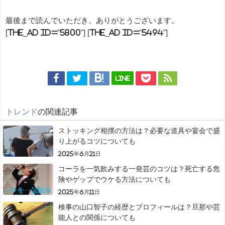
最後まで読んでいただき、ありがとうございます。
[the_ad id="5800"] [the_ad id="5494"]
LINE
トレンド
の関連記事
ストッキング相撲の方法は？必要な道具や宴会で盛
り上がるコツについても
2025年6月21日
コーラを一気飲みする一発芸のコツは？死亡する危
険やゲップでウケる方法についても
2025年6月11日
検事の山口智子の経歴とプロフィールは？旦那や芸
能人との関係についても