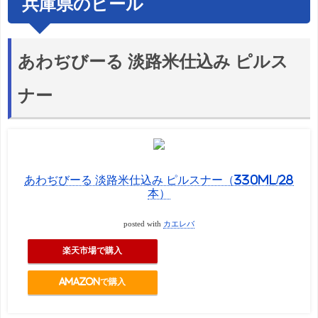
兵庫県のビール
あわぢびーる 淡路米仕込み ピルス
ナー
あわぢびーる 淡路米仕込み ピルスナー（330ml/28
本）
posted with
カエレバ
楽天市場で購入
Amazonで購入