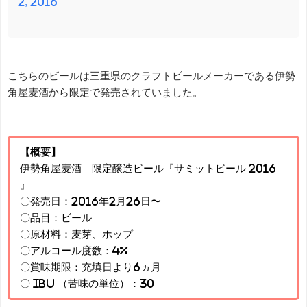
2, 2016
こちらのビールは三重県のクラフトビールメーカーである伊勢
角屋麦酒から限定で発売されていました。
【概要】
伊勢角屋麦酒 限定醸造ビール『サミットビール 2016
』
〇発売日：2016年2月26日〜
〇品目：ビール
〇原材料：麦芽、ホップ
〇アルコール度数：4%
〇賞味期限：充填日より6ヵ月
〇 IBU （苦味の単位）：30