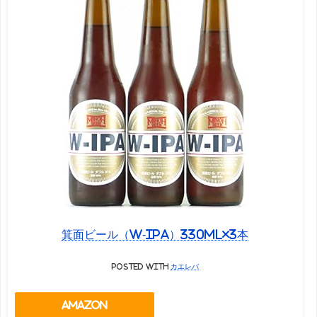
箕面ビール（W-IPA）330ml×3本
posted with
カエレバ
Amazon