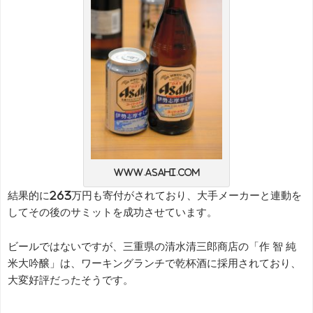
www.asahi.com
結果的に263万円も寄付がされており、大手メーカーと連動を
してその後のサミットを成功させています。
ビールではないですが、三重県の清水清三郎商店の「作 智 純
米大吟醸」は、ワーキングランチで乾杯酒に採用されており、
大変好評だったそうです。