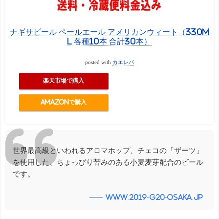
ナギサビール ペールエール アメリカンウィート（330m
l 各種10本 合計30本）
posted with
カエレバ
楽天市場で購入
Amazonで購入
世界最高級といわれるアロマホップ、チェコの「ザーツ」
を使用した、ちょっぴり苦みのある小⻨⻨芽配合のビール
です。
www.2019-g20-osaka.jp