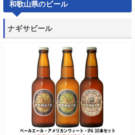
和歌山県のビール
ナギサビール