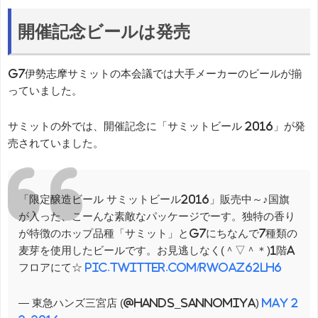
開催記念ビールは発売
G7伊勢志摩サミットの本会議では大手メーカーのビールが揃
っていました。
サミットの外では、開催記念に「サミットビール 2016」が発
売されていました。
「限定醸造ビール サミットビール2016」販売中～♪国旗
が入った、こーんな素敵なパッケージでーす。独特の香り
が特徴のホップ品種「サミット」とG7にちなんで7種類の
麦芽を使用したビールです。お見逃しなく(＾▽＾＊)1階A
フロアにて☆
pic.twitter.com/RWoaz62lH6
— 東急ハンズ三宮店 (@Hands_Sannomiya)
May 2