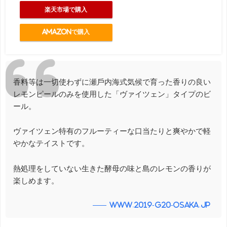
楽天市場で購入
Amazonで購入
⾹料等は⼀切使わずに瀬⼾内海式気候で育った香りの良い
レモンピールのみを使用した「ヴァイツェン」タイプのビ
ール。
ヴァイツェン特有のフルーティーな口当たりと爽やかで軽
やかなテイストです。
熱処理をしていない⽣きた酵⺟の味と島のレモンの香りが
楽しめます。
www.2019-g20-osaka.jp