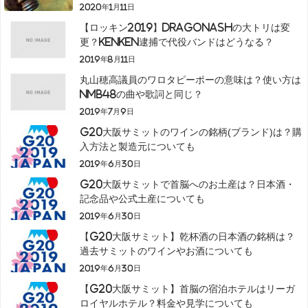
2020年1月11日
【ロッキン2019】DragonAshの大トリは変
更？KenKen逮捕で代役バンドはどうなる？
2019年8月11日
丸山穂高議員のワロタピーポーの意味は？使い方は
NMB48の曲や歌詞と同じ？
2019年7月9日
G20大阪サミットのワインの銘柄(ブランド)は？購
入方法と製造元についても
2019年6月30日
G20大阪サミットで首脳へのお土産は？日本酒・
記念品や公式土産についても
2019年6月30日
【G20大阪サミット】乾杯酒の日本酒の銘柄は？
過去サミットのワインやお酒についても
2019年6月30日
【G20大阪サミット】首脳の宿泊ホテルはリーガ
ロイヤルホテル？料金や見学についても