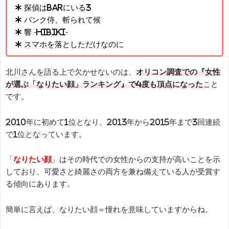
* 探偵はBARにいる3
* パンク侍、斬られて候
* 響 -HIBIKI-
* スマホを落としただけなのに
北川さんを語る上で欠かせないのは、
オリコン調査での『女性
が選ぶ「なりたい顔」ランキング』で4度も頂点になった
こと
です。
2010年に初めて1位となり、2013年から2015年まで3回連続
で1位となっています。
「
なりたい顔
」はその時代での女性からの支持が高いことを示
しており、可愛さと綺麗さの両方を兼ね備えている人が受賞す
る傾向にあります。
簡単に言えば、なりたい顔＝憧れを意味していますからね。