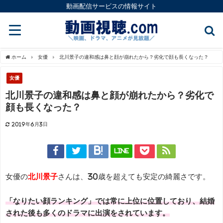
動画配信サービスの情報サイト
ホーム
女優
北川景子の違和感は鼻と顔が崩れたから？劣化で顔も長くなった？
女優
北川景子の違和感は鼻と顔が崩れたから？劣化で
顔も長くなった？
2019年6月3日
LINE
女優の
北川景子
さんは、30歳を超えても安定の綺麗さです。
「なりたい顔ランキング」では常に上位に位置しており、結婚
された後も多くのドラマに出演をされています。