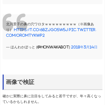
北川景子の鼻の穴ワロタｗｗｗｗｗｗｗｗｗ（※画像あ
り）
https://t.co/6bZjgO5W5J
pic.twitter.
com/OroMTykwP2
— ほんわかぼっと (@honwakabot)
2018年3月14日
画像で検証
確かに実際に鼻に注目をしてみると若干ですが、年々高くなっ
ているかもしれません。