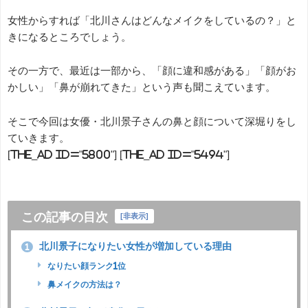
女性からすれば「北川さんはどんなメイクをしているの？」と
きになるところでしょう。
その一方で、最近は一部から、「顔に違和感がある」「顔がお
かしい」「鼻が崩れてきた」という声も聞こえています。
そこで今回は女優・北川景子さんの鼻と顔について深堀りをし
ていきます。
[the_ad id="5800"] [the_ad id="5494"]
この記事の目次
[
非表示
]
北川景子になりたい女性が増加している理由
1
なりたい顔ランク1位
鼻メイクの方法は？