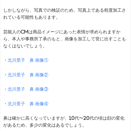
しかしながら、写真での検証のため、写真上である程度加工さ
れている可能性もあります。
芸能人のCMは商品イメージにあった表情が求められますか
ら、本人や事務所了承のもと、画像を加工して世に出すことも
なくはないでしょう。
・
北川景子 鼻 画像①
・
北川景子 鼻 画像②
・
北川景子 鼻 画像③
・
北川景子 鼻 画像④
鼻は確かに高くなっていますが、10代〜20代の頃は顔の変化
があるため、多少の変化はあるでしょう。