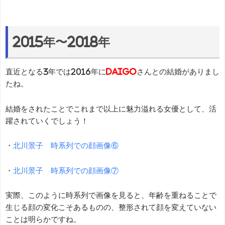
2015年〜2018年
直近となる3年では2016年に
DAIGO
さんとの結婚がありまし
たね。
結婚をされたことでこれまで以上に魅力溢れる女優として、活
躍されていくでしょう！
・
北川景子 時系列での顔画像⑥
・
北川景子 時系列での顔画像⑦
実際、このように時系列で画像を見ると、年齢を重ねることで
生じる顔の変化こそあるものの、整形されて顔を変えていない
ことは明らかですね。