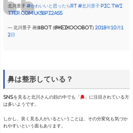
北川景子
#かわいいと思ったらRT
#北川景子
pic.twi
tter.com/Lk3BPi2a55
— 北川景子 画像bot (@keikooobot)
2018年10月1
2日
鼻は整形している？
SNSを見ると北川さんの顔の中でも「
鼻
」に注目されている方
は多いようです。
しかし、良く見る人がいるということは、その分変化も気づか
れやすいという面もあります。