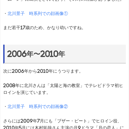
・
北川景子 時系列での顔画像①
まだ若干17歳のため、かなり幼いですね。
2006年〜2010年
次に2006年から2010年にうつります。
2008年に北川さんは「太陽と海の教室」でテレビドラマ初ヒ
ロインを演じています。
・
北川景子 時系列での顔画像②
さらには2009年7月にも「ブザー・ビート」でヒロイン役、
2010年5月には木村拓哉さん主演の月9ドラマ「月の恋人」に