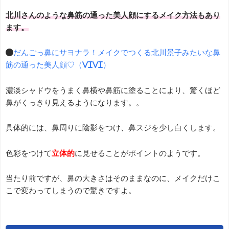
北川さんのような鼻筋の通った美人顔にするメイク方法もあり
ます。
●
だんごっ鼻にサヨナラ！メイクでつくる北川景子みたいな鼻
筋の通った美人顔♡（ViVi）
濃淡シャドウをうまく鼻横や鼻筋に塗ることにより、驚くほど
鼻がくっきり見えるようになります。。
具体的には、鼻周りに陰影をつけ、鼻スジを少し白くします。
色彩をつけて
立体的
に見せることがポイントのようです。
当たり前ですが、鼻の大きさはそのままなのに、メイクだけこ
こで変わってしまうので驚きですよ。