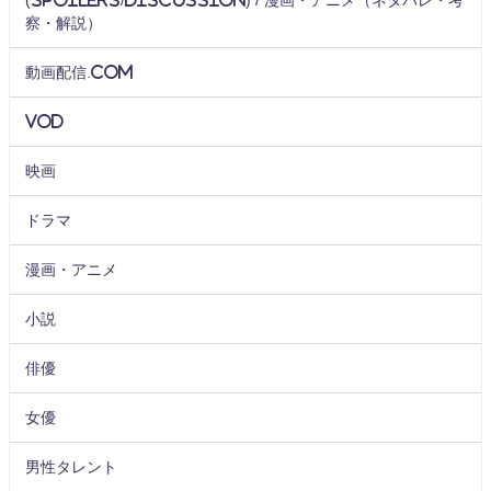
察・解説）
動画配信.com
VOD
映画
ドラマ
漫画・アニメ
小説
俳優
女優
男性タレント