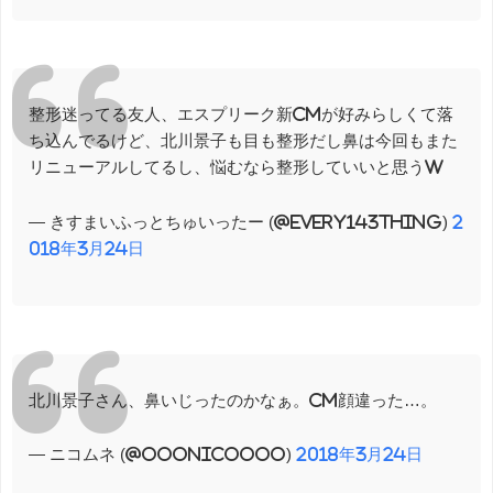
整形迷ってる友人、エスプリーク新CMが好みらしくて落
ち込んでるけど、北川景子も目も整形だし鼻は今回もまた
リニューアルしてるし、悩むなら整形していいと思うw
— きすまいふっとちゅいったー (@every143thing)
2
018年3月24日
北川景子さん、鼻いじったのかなぁ。CM顔違った…。
— ニコムネ (@OOOnicoOOO)
2018年3月24日