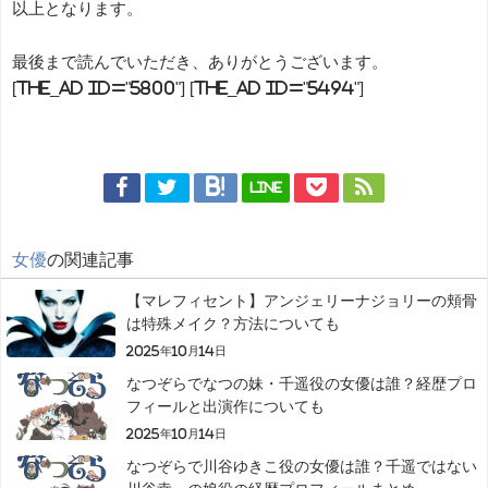
以上となります。
最後まで読んでいただき、ありがとうございます。
[the_ad id="5800"] [the_ad id="5494"]
LINE
女優
の関連記事
【マレフィセント】アンジェリーナジョリーの頬骨
は特殊メイク？方法についても
2025年10月14日
なつぞらでなつの妹・千遥役の女優は誰？経歴プロ
フィールと出演作についても
2025年10月14日
なつぞらで川谷ゆきこ役の女優は誰？千遥ではない