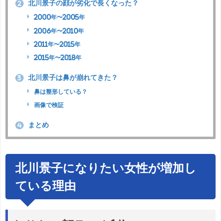
北川景子の顔が劣化で長くなった？
2
2000年〜2005年
2006年〜2010年
2011年〜2015年
2015年〜2018年
北川景子は鼻が崩れてきた？
3
鼻は整形している？
画像で検証
まとめ
4
北川景子になりたい女性が増加し
ている理由