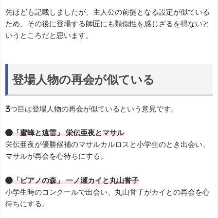
先ほども記載しましたが、主人公の前提となる設定が似ている
ため、その後に登場する師匠にも類似性を感じざるを得ないと
いうところだと思います。
登場人物の再会が似ている
3つ目は登場人物の再会が似ているという意見です。
●「蜜蜂と遠雷」 栄伝亜夜とマサル
栄伝亜夜が優勝候補のマサルカルロスと小学生のとき出会い、
マサルが再会を心待ちにする。
●「ピアノの森」 一ノ瀬カイと丸山誉子
小学生時のコンクールで出会い、丸山誉子がカイとの再会を心
待ちにする。