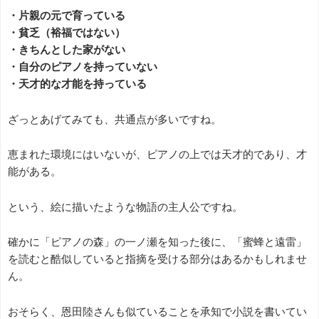
・片親の元で育っている
・貧乏（裕福ではない）
・きちんとした家がない
・自分のピアノを持っていない
・天才的な才能を持っている
ざっとあげてみても、共通点が多いですね。
恵まれた環境にはいないが、ピアノの上では天才的であり、才
能がある。
という、絵に描いたような物語の主人公ですね。
確かに「ピアノの森」の一ノ瀬を知った後に、「蜜蜂と遠雷」
を読むと酷似していると指摘を受ける部分はあるかもしれませ
ん。
おそらく、恩田陸さんも似ていることを承知で小説を書いてい