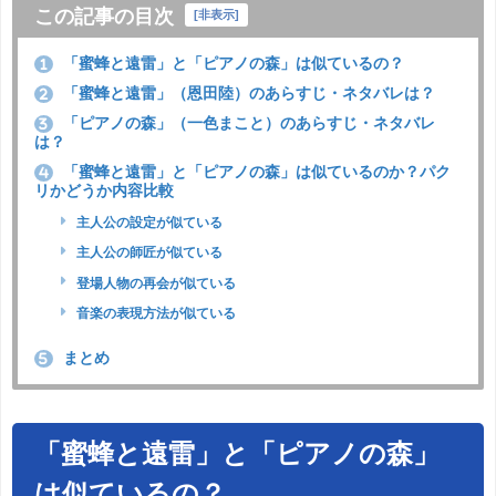
この記事の目次
[
非表示
]
「蜜蜂と遠雷」と「ピアノの森」は似ているの？
1
「蜜蜂と遠雷」（恩田陸）のあらすじ・ネタバレは？
2
「ピアノの森」（一色まこと）のあらすじ・ネタバレ
3
は？
「蜜蜂と遠雷」と「ピアノの森」は似ているのか？パク
4
リかどうか内容比較
主人公の設定が似ている
主人公の師匠が似ている
登場人物の再会が似ている
音楽の表現方法が似ている
まとめ
5
「蜜蜂と遠雷」と「ピアノの森」
は似ているの？