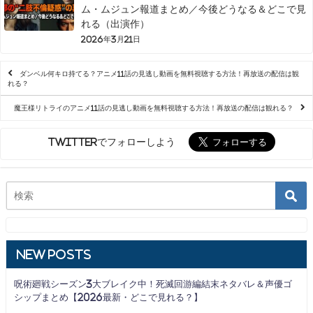
ム・ムジュン報道まとめ／今後どうなる＆どこで見
れる（出演作）
2026年3月21日
ダンベル何キロ持てる？アニメ11話の見逃し動画を無料視聴する方法！再放送の配信は観
れる？
魔王様リトライのアニメ11話の見逃し動画を無料視聴する方法！再放送の配信は観れる？
Twitterでフォローしよう
New Posts
呪術廻戦シーズン3大ブレイク中！死滅回游編結末ネタバレ＆声優ゴ
シップまとめ【2026最新・どこで見れる？】