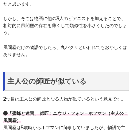
たと思います。
しかし、そこは物語に他の3人のピアニストを加えることで、
相対的に風間塵の存在を薄くして類似性を小さくしたのでしょ
う。
風間塵だけの物語でしたら、丸パクリといわれてもおかしくは
ありません。
主人公の師匠が似ている
2つ目は主人公の師匠となる人物が似ているという意見です。
●「蜜蜂と遠雷」 師匠：ユウジ・フォン＝ホフマン（主人公：
風間塵）
風間塵は5歳時からホフマンに師事していましたが、物語で亡