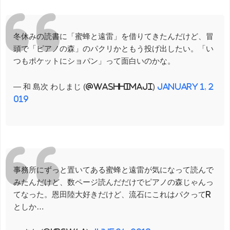
冬休みの読書に「蜜蜂と遠雷」を借りてきたんだけど、冒
頭で「ピアノの森」のパクリかともう投げ出したい。「い
つもポケットにショパン」って面白いのかな。
— 和 島次 わしまじ (@washhimaji)
January 1, 2
019
事務所にずっと置いてある蜜蜂と遠雷が気になって読んで
みたんだけど、数ページ読んだだけでピアノの森じゃんっ
てなった。恩田陸大好きだけど、流石にこれはパクってr
としか…