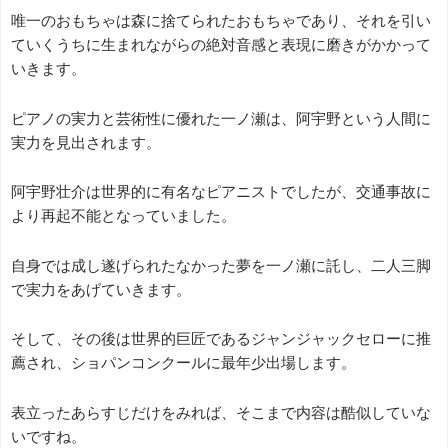
唯一のおもちゃは森に捨てられたおもちゃであり、それを引い
ていくうちに生まれながらの絶対音感と表現に磨きがかかって
いきます。
ピアノの実力と芸術性に優れた一ノ瀬は、阿宇野という人間に
実力を見出されます。
阿宇野壮介は世界的に有名なピアニストでしたが、交通事故に
より再起不能となっていました。
自身では成し遂げられたなかった夢を一ノ瀬に託し、二人三脚
で実力をあげていきます。
そして、その後は世界的巨匠であるジャンジャックセローに推
薦され、ショパンコンクールに最年少出場します。
表立ったあらすじだけをみれば、そこまで内容は酷似していな
いですね。