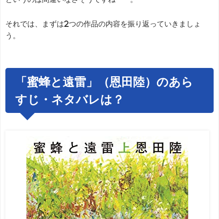
それでは、まずは2つの作品の内容を振り返っていきましょ
う。
「蜜蜂と遠雷」（恩田陸）のあら
すじ・ネタバレは？