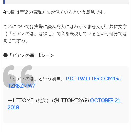
4つ目は音楽の表現方法が似ているという意見です。
これについては実際に読んだ人にはわかりませんが、共に文字
（「ピアノの森」は絵も）で音を表現しているという部分では
同じですね。
●「ピアノの森」1シーン
「ピアノの森」という漫画。
pic.twitter.com/Gj
tzKBZMW7
— hitomi（妃美） (@hitomi269)
October 21,
2018