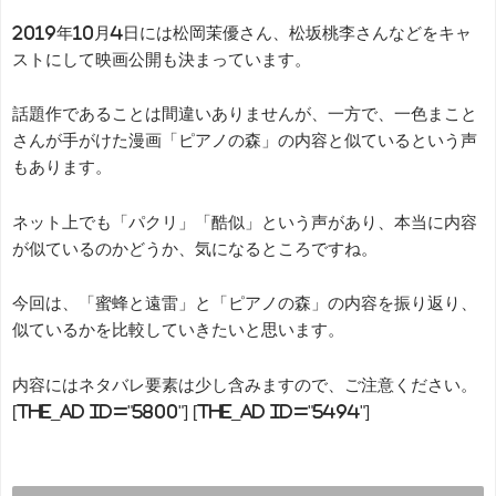
2019年10月4日には松岡茉優さん、松坂桃李さんなどをキャ
ストにして映画公開も決まっています。
話題作であることは間違いありませんが、一方で、一色まこと
さんが手がけた漫画「ピアノの森」の内容と似ているという声
もあります。
ネット上でも「パクリ」「酷似」という声があり、本当に内容
が似ているのかどうか、気になるところですね。
今回は、「蜜蜂と遠雷」と「ピアノの森」の内容を振り返り、
似ているかを比較していきたいと思います。
内容にはネタバレ要素は少し含みますので、ご注意ください。
[the_ad id="5800"] [the_ad id="5494"]