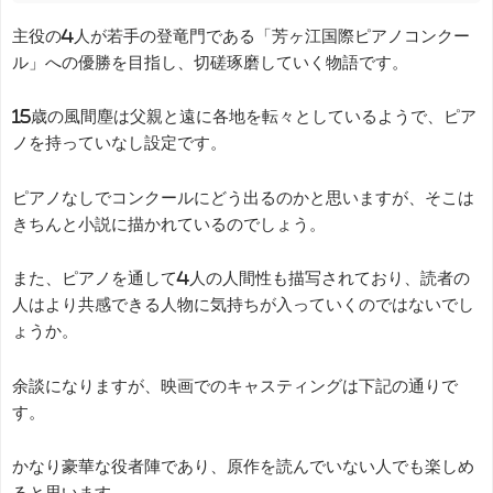
主役の4人が若手の登竜門である「芳ヶ江国際ピアノコンクー
ル」への優勝を目指し、切磋琢磨していく物語です。
15歳の風間塵は父親と遠に各地を転々としているようで、ピア
ノを持っていなし設定です。
ピアノなしでコンクールにどう出るのかと思いますが、そこは
きちんと小説に描かれているのでしょう。
また、ピアノを通して4人の人間性も描写されており、読者の
人はより共感できる人物に気持ちが入っていくのではないでし
ょうか。
余談になりますが、映画でのキャスティングは下記の通りで
す。
かなり豪華な役者陣であり、原作を読んでいない人でも楽しめ
ると思います。