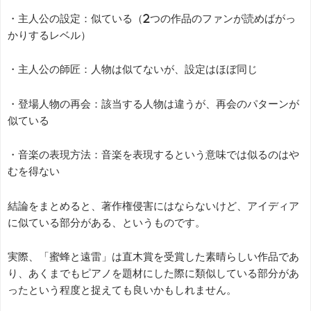
・主人公の設定：似ている（2つの作品のファンが読めばがっ
かりするレベル）
・主人公の師匠：人物は似てないが、設定はほぼ同じ
・登場人物の再会：該当する人物は違うが、再会のパターンが
似ている
・音楽の表現方法：音楽を表現するという意味では似るのはや
むを得ない
結論をまとめると、著作権侵害にはならないけど、アイディア
に似ている部分がある、というものです。
実際、「蜜蜂と遠雷」は直木賞を受賞した素晴らしい作品であ
り、あくまでもピアノを題材にした際に類似している部分があ
ったという程度と捉えても良いかもしれません。