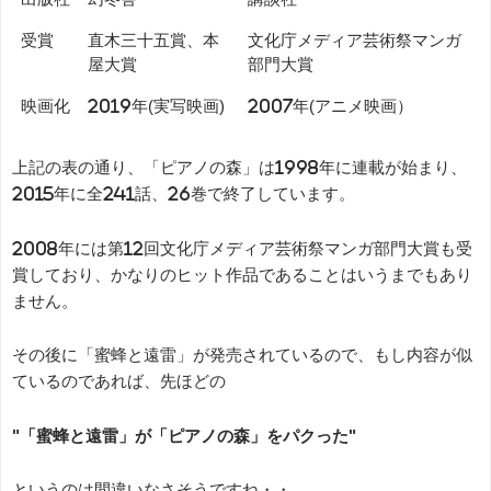
受賞
直木三十五賞、本
文化庁メディア芸術祭マンガ
屋大賞
部門大賞
映画化
2019年(実写映画)
2007年(アニメ映画）
上記の表の通り、「ピアノの森」は1998年に連載が始まり、
2015年に全241話、26巻で終了しています。
2008年には第12回文化庁メディア芸術祭マンガ部門大賞も受
賞しており、かなりのヒット作品であることはいうまでもあり
ません。
その後に「蜜蜂と遠雷」が発売されているので、もし内容が似
ているのであれば、先ほどの
"「蜜蜂と遠雷」が「ピアノの森」をパクった"
というのは間違いなさそうですね・・。