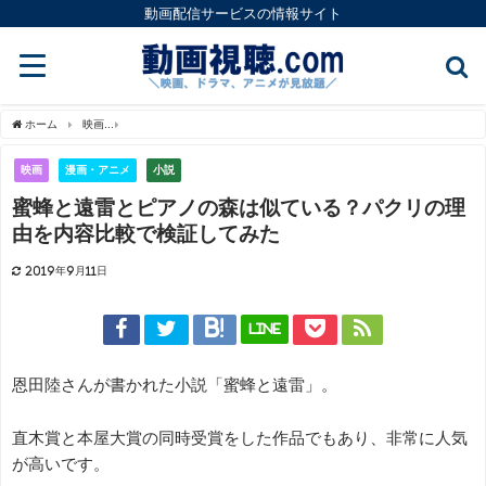
動画配信サービスの情報サイト
ホーム
映画
蜜蜂と遠雷とピアノの森は似ている？パクリの理由を内容比較で検証し
映画
漫画・アニメ
小説
蜜蜂と遠雷とピアノの森は似ている？パクリの理
由を内容比較で検証してみた
2019年9月11日
LINE
恩田陸さんが書かれた小説「蜜蜂と遠雷」。
直木賞と本屋大賞の同時受賞をした作品でもあり、非常に人気
が高いです。