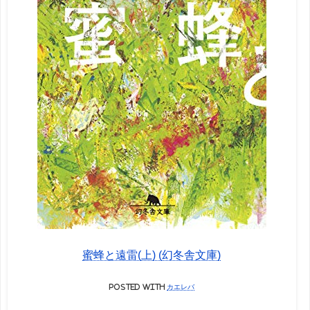
蜜蜂と遠雷(上) (幻冬舎文庫)
posted with
カエレバ