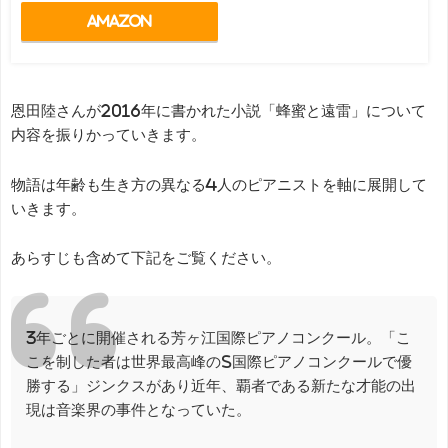
Amazon
恩田陸さんが2016年に書かれた小説「蜂蜜と遠雷」について
内容を振りかっていきます。
物語は年齢も生き方の異なる4人のピアニストを軸に展開して
いきます。
あらすじも含めて下記をご覧ください。
3年ごとに開催される芳ヶ江国際ピアノコンクール。「こ
こを制した者は世界最高峰のS国際ピアノコンクールで優
勝する」ジンクスがあり近年、覇者である新たな才能の出
現は音楽界の事件となっていた。