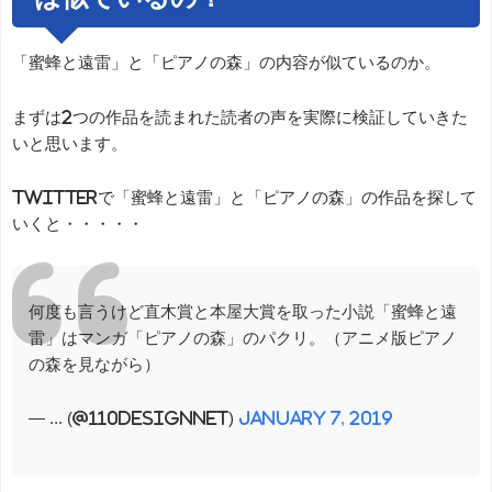
「蜜蜂と遠雷」と「ピアノの森」の内容が似ているのか。
まずは2つの作品を読まれた読者の声を実際に検証していきた
いと思います。
Twitterで「蜜蜂と遠雷」と「ピアノの森」の作品を探して
いくと・・・・・
何度も言うけど直木賞と本屋大賞を取った小説「蜜蜂と遠
雷」はマンガ「ピアノの森」のパクリ。（アニメ版ピアノ
の森を見ながら）
— ... (@110designnet)
January 7, 2019