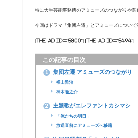
特に大手芸能事務所のアミューズのつながりや関
今回はドラマ「集団左遷」とアミューズについて
[the_ad id="5800"] [the_ad id="5494"]
この記事の目次
集団左遷 アミューズのつながり
1
福山雅治
神木隆之介
主題歌がエレファントカシマシ
2
「俺たちの明日」
放送直前にアミューズへ移籍