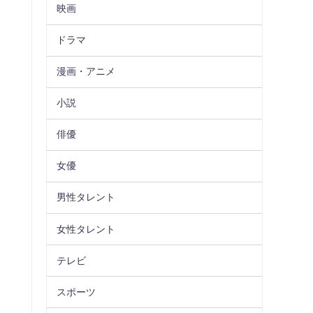
映画
ドラマ
漫画・アニメ
小説
俳優
女優
男性タレント
女性タレント
テレビ
スポーツ