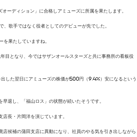
ーズオーディション」に合格しアミューズに所属を果たします。
画で、歌手ではなく役者としてのデビューが先でした。
ューを果たしていますね。
属31年目となり、今ではサザンオールスターズと共に事務所の看板役
を出した翌日にアミューズの株価が500円（9.4%）安になるという
を早退し、「福山ロス」の状態が続いたそうです。
支店長・片岡洋を演じています。
廃店候補の蒲田支店に異動になり、社員のやる気を引き出しながら