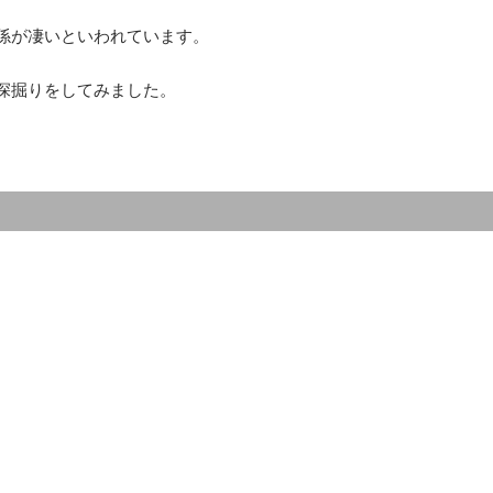
係が凄いといわれています。
深掘りをしてみました。