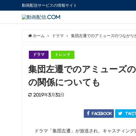
動画配信サービスの情報サイト
ホーム
ドラマ
集団左遷でのアミューズのつながり
ドラマ
トレンド
集団左遷でのアミューズ
の関係についても
2019年3月31日
Facebook
Twit
ドラマ「集団左遷」が放送され、キャスティング