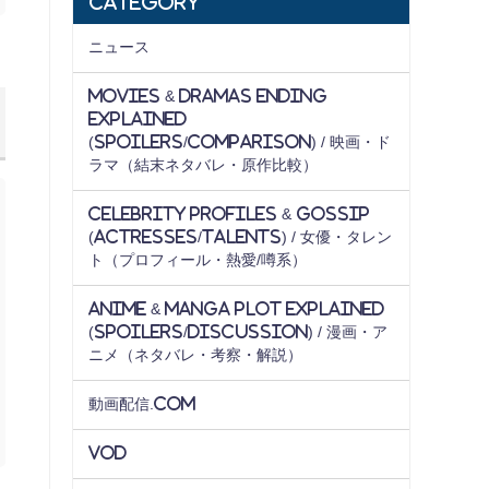
Category
ニュース
Movies & Dramas Ending
Explained
(Spoilers/Comparison) / 映画・ド
ラマ（結末ネタバレ・原作比較）
Celebrity Profiles & Gossip
(Actresses/Talents) / 女優・タレン
ト（プロフィール・熱愛/噂系）
Anime & Manga Plot Explained
(Spoilers/Discussion) / 漫画・ア
ニメ（ネタバレ・考察・解説）
動画配信.com
VOD