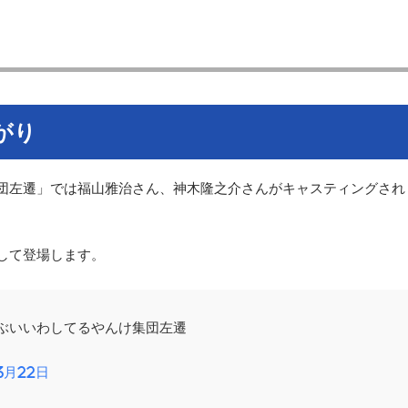
がり
団左遷」では福山雅治さん、神木隆之介さんがキャスティングされ
して登場します。
ぶいいわしてるやんけ集団左遷
3月22日