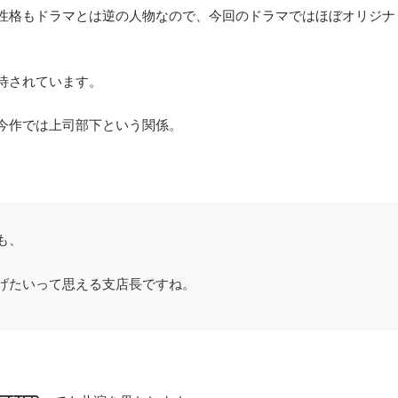
性格もドラマとは逆の人物なので、今回のドラマではほぼオリジナ
待されています。
今作では上司部下という関係。
、
も、
げたいって思える支店長ですね。