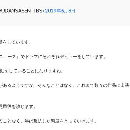
hudansasen_tbs)
2019年3月3日
移籍をしています。
ッドニュース』でドラマにそれぞれデビューをしています。
活動をしていることになりますね。
があるようですが、そんなことはなく、これまで数々の作品に出演
晃司役を演じます。
ることなく、半ば反抗した態度をとっていきます。