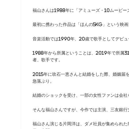
福山さんは1988年に「アミューズ・10ムービ
最初に携わった作品は「ほんの5kg」という映
音楽活動では1990年、20歳で歌手としてデビ
1988年から所属ということは、2019年で所
者、歌手です。
2015年に吹石一恵さんと結婚をした際、婚姻届
急落ぶり。
結婚のショックを受け、一部の女性ファンは会社
そんな福山さんですが、今作では主演、三友銀行
福山さん演じる片岡洋は、ダメ社員が集められた