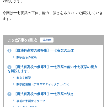
対戦します。
今回は十七夜栞の正体、能力、強さをネタバレで解説していき
ます。
この記事の目次
[
非表示
]
【魔法科高校の優等生】十七夜栞の正体
1
数字落ちの家系
【魔法科高校の優等生】十七夜栞の能力十七夜栞の能力
2
を解説します。
能力を解説
数学的連鎖（アリスマティックチェイン）
【魔法科高校の優等生】十七夜栞の強さ
3
事前に予測するタイプ