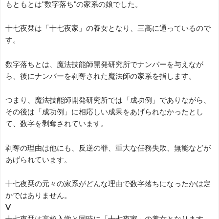
もともとは"数字落ち"の家系の娘でした。
十七夜栞は「十七夜家」の養女となり、三高に通っているので
す。
数字落ちとは、魔法技能師開発研究所でナンバーを与えなが
ら、後にナンバーを剥奪された魔法師の家系を指します。
つまり、魔法技能師開発研究所では「成功例」でありながら、
その後は「成功例」に相応しい成果をあげられなかったとし
て、数字を剥奪されています。
剥奪の理由は他にも、反逆の罪、重大な任務失敗、無能などが
あげられています。
十七夜栞の元々の家系がどんな理由で数字落ちになったかは定
かではありません。
v
十七夜栞は高校入学と同時に「十七夜家」の養女となります。