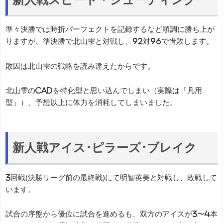
準々決勝では時折パーフェクトを記録するなど順調に勝ち上が
りますが、準決勝で北山雫と対戦し、92対96で惜敗します。
敗因は北山雫の戦略を読み違えたからです。
北山雫のCADを特化型と思い込んでしまい（実際は「凡用
型」）、予想以上に体力を消耗してしまいました。
新人戦アイス･ピラーズ･ブレイク
3回戦(決勝リーグ前の最終戦)にて明智英美と対戦し、敗戦して
います。
試合の序盤から優位に試合を進めるも、双方のアイスが3〜4本