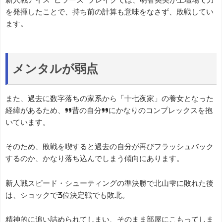
を発揮したことで、持ち前の計算も意味をなさず、敗戦してい
ます。
メンタルが弱点
また、過去に数字落ちの家系から「十七夜家」の養女となった
経緯があるため、”昔の自分”にかなりのコンプレックスを抱
いています。
そのため、敗戦を喫すると過去の自分が再びフラッシュバック
するのか、かなり落ち込んでしまう傾向にあります。
新人戦スピード・シューティングの準決勝で北山雫に敗れた後
は、ショックで3位決定戦でも敗北。
精神的に追い詰められてしまい、そのまま部屋にこもってしま