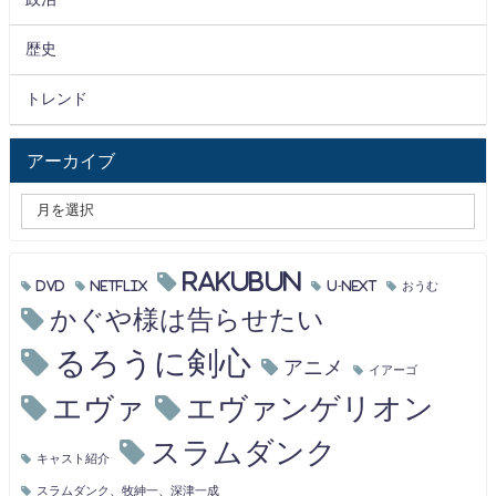
歴史
トレンド
アーカイブ
RAKUBUN
DVD
Netflix
U-NEXT
おうむ
かぐや様は告らせたい
るろうに剣心
アニメ
イアーゴ
エヴァ
エヴァンゲリオン
スラムダンク
キャスト紹介
スラムダンク、牧紳一、深津一成