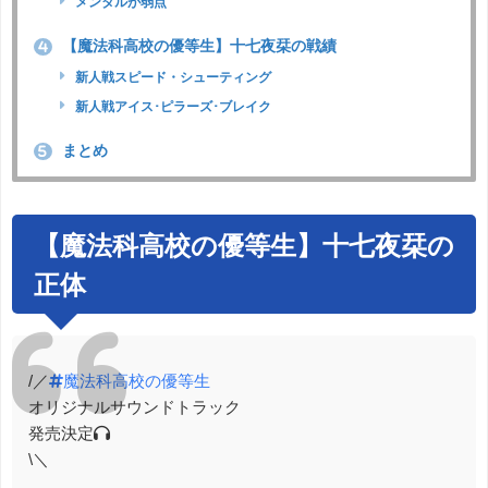
メンタルが弱点
【魔法科高校の優等生】十七夜栞の戦績
4
新人戦スピード・シューティング
新人戦アイス･ピラーズ･ブレイク
まとめ
5
【魔法科高校の優等生】十七夜栞の
正体
/／
#魔法科高校の優等生
オリジナルサウンドトラック
発売決定🎧
\＼