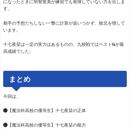
になったときに明智英美が練習でも発揮していない力を出しま
す。
相手の予想だちしない一撃に計算が追いつかず、敗北を喫して
います。
十七夜栞は一定の実力はあるものの、九校戦ではベスト4が最
高成績でした。
まとめ
今回は、
●【魔法科高校の優等生】十七夜栞の正体
●【魔法科高校の優等生】十七夜栞の能力