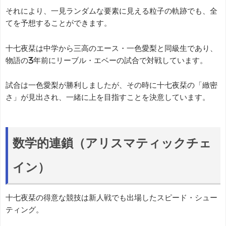
それにより、一見ランダムな要素に見える粒子の軌跡でも、全
てを予想することができます。
十七夜栞は中学から三高のエース・一色愛梨と同級生であり、
物語の3年前にリーブル・エベーの試合で対戦しています。
試合は一色愛梨が勝利しましたが、その時に十七夜栞の「緻密
さ」が見出され、一緒に上を目指すことを決意しています。
数学的連鎖（アリスマティックチェ
イン）
十七夜栞の得意な競技は新人戦でも出場したスピード・シュー
ティング。