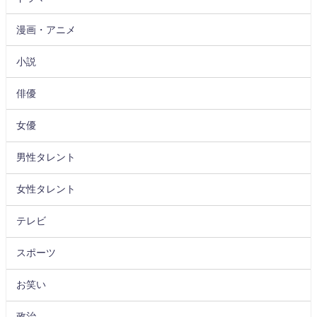
漫画・アニメ
小説
俳優
女優
男性タレント
女性タレント
テレビ
スポーツ
お笑い
政治