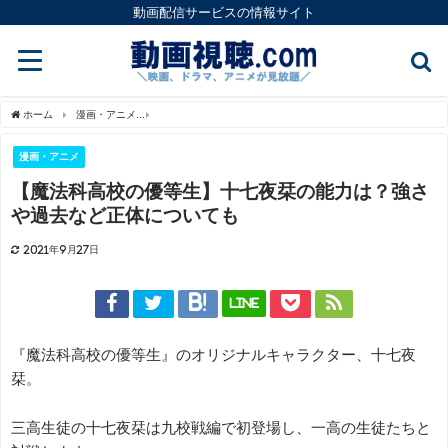
動画配信サービスの情報サイト
ホーム
漫画・アニメ
【魔法科高校の優等生】十七夜栞の能力は？強さや過去など正
漫画・アニメ
【魔法科高校の優等生】十七夜栞の能力は？強さ
や過去など正体についても
2021年9月27日
LINE
『魔法科高校の優等生』のオリジナルキャラクター、十七夜
栞。
三高生徒の十七夜栞は九校戦編で初登場し、一高の生徒たちと