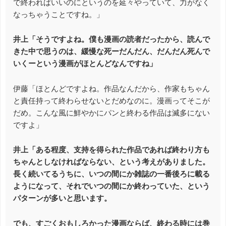
で終わればいいのにというのを延々やっていて、力がなく
なっちゃうことですね。」
井上「そうですよね。僕も漫画の読者だったから、読んで
きた中で思うのは、緩慢な死ーだんだん、だんだん死んで
いくーという漫画がほとんどなんですね」
伊藤「ほとんどですよね。作品なんだから、作家もちゃん
と責任持って終わらせないとだめなのに。漫画ってそこが
だめ。こんな風に鮮やかにパンと終わる作品は滅多にない
ですよ」
井上「ある程度、支持を得られた作品であれば終わり方も
ちゃんとしなければならない、という考えがありました。
長く続いてるうちに、いつの間にか雑誌の一番後ろに載る
ようになって、それでいつの間にか終わっていた、という
パターンが多いと思います。
でも、すごくおもしろかった漫画ならば、終わる時には巻