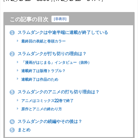
この記事の目次
[
非表示
]
スラムダンクは中途半端に連載が終了している
1
最終回の表紙と巻頭カラー
スラムダンクが打ち切りの理由は？
2
「漫画がはじまる」インタビュー（抜粋）
連載終了は版権トラブル？
連載終了は作品のため
スラムダンクのアニメの打ち切り理由は？
3
アニメはコミックス22巻で終了
原作とアニメの終わり方
スラムダンクの続編やその後は？
4
まとめ
5