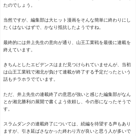
たのでしょう。
当然ですが、編集部は大ヒット漫画をそんな簡単に終わりにし
たくはないはずで、かなり抵抗したようですね。
最終的には井上先生の意向が通り、山王工業戦を最後に連載を
終えています。
きちんとしたエビデンスはまだ見つけられていませんが、当初
は山王工業戦で湘北が負けて連載が終了する予定だったという
話もチラホラでています。
ただ、井上先生の連載終了の意思が強いと感じた編集部がなん
とか湘北勝利の展開で書くよう依頼し、今の形になったそうで
す。
スラムダンクの連載終了については、続編を待望する声もあり
ますが、引き延ばさなかった終わり方が良いと思う人が多いで