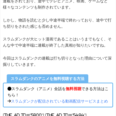
連載をされており、途中でテレビアニメ、映画、ゲームなど
様々なコンテンツも制作されています。
しかし、物語を読むと少し中途半端で終わっており、途中で打
ち切りをされた感じも否めません。
スラムダンクが大ヒット漫画であることはいうまでもなく、そ
んな中で中途半端に連載が終了した真相が知りたいですね。
今回はスラムダンクの連載は打ち切りとなった理由について深
掘りしていきます。
スラムダンクのアニメを無料視聴する方法
●スラムダンク（アニメ）全話を
無料視聴
できる方法はこ
ちら！
→
スラムダンクが配信されている動画配信サービスまとめ
[the_ad id="5800"] [the_ad id="5494"]