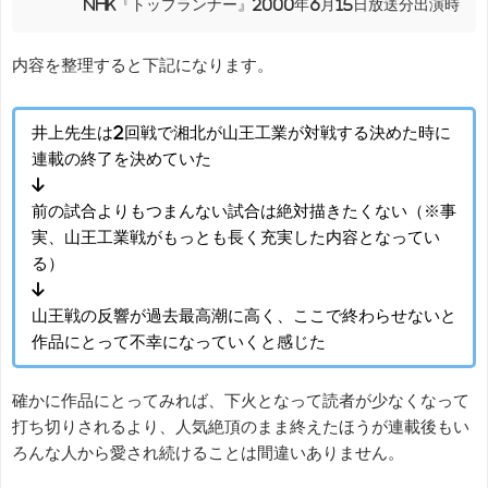
NHK『トップランナー』2000年6月15日放送分出演時
内容を整理すると下記になります。
井上先生は2回戦で湘北が山王工業が対戦する決めた時に
連載の終了を決めていた
↓
前の試合よりもつまんない試合は絶対描きたくない（※事
実、山王工業戦がもっとも長く充実した内容となってい
る）
↓
山王戦の反響が過去最高潮に高く、ここで終わらせないと
作品にとって不幸になっていくと感じた
確かに作品にとってみれば、下火となって読者が少なくなって
打ち切りされるより、人気絶頂のまま終えたほうが連載後もい
ろんな人から愛され続けることは間違いありません。