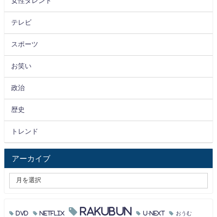
女性タレント
テレビ
スポーツ
お笑い
政治
歴史
トレンド
アーカイブ
RAKUBUN
DVD
Netflix
U-NEXT
おうむ