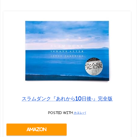
スラムダンク『あれから10日後-』完全版
posted with
カエレバ
Amazon