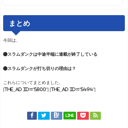
まとめ
今回は、
●スラムダンクは中途半端に連載が終了している
●スラムダンクが打ち切りの理由は？
これらについてまとめました。
[the_ad id="5800"] [the_ad id="5494"]
LINE