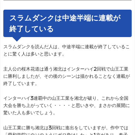
スラムダンクは中途半端に連載が
終了している
スラムダンクを読んだ人は、中途半端に連載が終了しているこ
とに驚く人は多いと思います。
主人公の桜木花道は通う湘北はインターハイ2回戦で山王工業
に勝利しましたが、その後のシーンは描かれることなく連載が
終了しています。
インターハイ3連覇中の山王工業を湘北が破り、これから全国
大会を勝ち上がっていく・・・・と思いきや、まさかの展開に
驚いた人も多いでしょう。
山王工業に勝ち湘北は3回戦に進出をしていますが、作中では
「愛和学院にウソのようにボロ負けした」と1文があり、春子