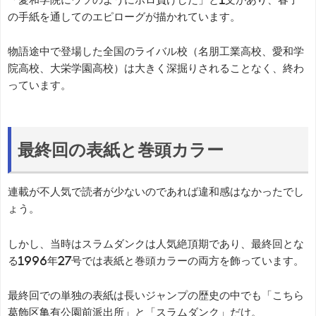
の手紙を通してのエピローグが描かれています。
物語途中で登場した全国のライバル校（名朋工業高校、愛和学
院高校、大栄学園高校）は大きく深掘りされることなく、終わ
っています。
最終回の表紙と巻頭カラー
連載が不人気で読者が少ないのであれば違和感はなかったでし
ょう。
しかし、当時はスラムダンクは人気絶頂期であり、最終回とな
る1996年27号では表紙と巻頭カラーの両方を飾っています。
最終回での単独の表紙は長いジャンプの歴史の中でも「こちら
葛飾区亀有公園前派出所」と「スラムダンク」だけ。