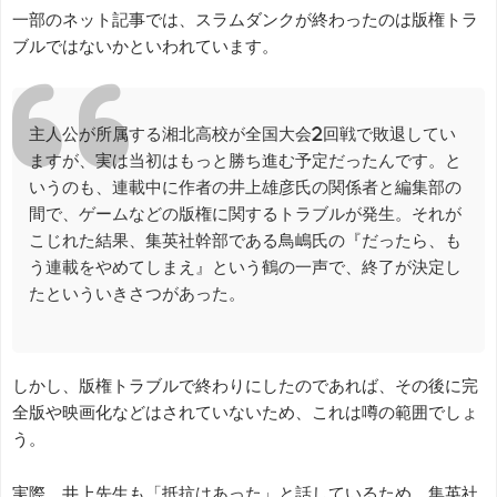
一部のネット記事では、スラムダンクが終わったのは版権トラ
ブルではないかといわれています。
主人公が所属する湘北高校が全国大会2回戦で敗退してい
ますが、実は当初はもっと勝ち進む予定だったんです。と
いうのも、連載中に作者の井上雄彦氏の関係者と編集部の
間で、ゲームなどの版権に関するトラブルが発生。それが
こじれた結果、集英社幹部である鳥嶋氏の『だったら、も
う連載をやめてしまえ』という鶴の一声で、終了が決定し
たといういきさつがあった。
しかし、版権トラブルで終わりにしたのであれば、その後に完
全版や映画化などはされていないため、これは噂の範囲でしょ
う。
実際、井上先生も「抵抗はあった」と話しているため、集英社