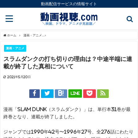
動画配信サービスの情報サイト
ホーム
漫画・アニメ
スラムダンクの打ち切りの理由は？中途半端に連載が終了した
漫画・アニメ
スラムダンクの打ち切りの理由は？中途半端に連
載が終了した真相について
2021年5月20日
LINE
漫画「SLAM DUNK（スラムダンク）」は、単行本31巻が最
終巻となり、連載が終了しました。
ジャンプでは1990年42号〜1996年27号、全276話にわたり