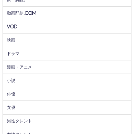
動画配信.com
VOD
映画
ドラマ
漫画・アニメ
小説
俳優
女優
男性タレント