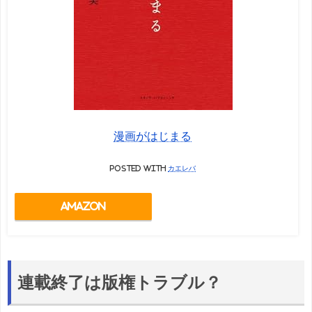
漫画がはじまる
posted with
カエレバ
Amazon
連載終了は版権トラブル？