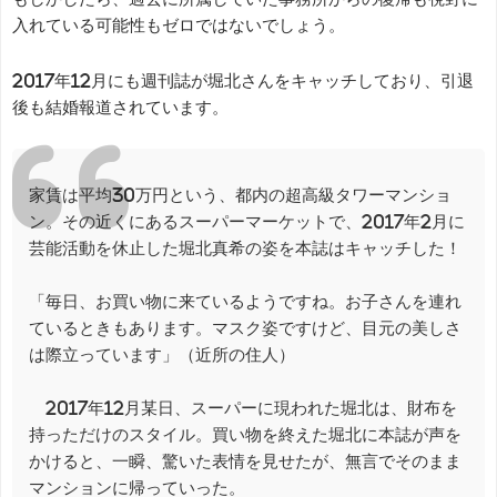
入れている可能性もゼロではないでしょう。
2017年12月にも週刊誌が堀北さんをキャッチしており、引退
後も結婚報道されています。
家賃は平均30万円という、都内の超高級タワーマンショ
ン。その近くにあるスーパーマーケットで、2017年2月に
芸能活動を休止した堀北真希の姿を本誌はキャッチした！
「毎日、お買い物に来ているようですね。お子さんを連れ
ているときもあります。マスク姿ですけど、目元の美しさ
は際立っています」（近所の住人）
2017年12月某日、スーパーに現われた堀北は、財布を
持っただけのスタイル。買い物を終えた堀北に本誌が声を
かけると、一瞬、驚いた表情を見せたが、無言でそのまま
マンションに帰っていった。