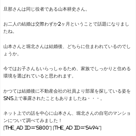
旦那さんは同じ役者である山本耕史さん。
お二人の結婚は交際わずか2ヶ月ということで話題になりまし
たね。
山本さんと堀北さんは結婚後、どちらに住まわれているのでし
ょうか。
今ではお子さんもいらっしゃるため、家族でしっかりと住める
環境を選ばれていると思われます。
かつては結婚後に不動産会社の社員より部屋を探している姿を
SNS上で暴露されたこともありましたね・・・。
ネット上での話を中心に山本さん、堀北さんの自宅のマンショ
ンについて調べてみました！
[the_ad id="5800"] [the_ad id="5494"]