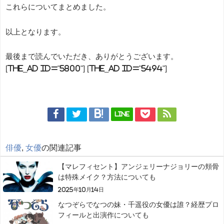
これらについてまとめました。
以上となります。
最後まで読んでいただき、ありがとうございます。
[the_ad id="5800"] [the_ad id="5494"]
LINE
俳優
,
女優
の関連記事
【マレフィセント】アンジェリーナジョリーの頬骨
は特殊メイク？方法についても
2025年10月14日
なつぞらでなつの妹・千遥役の女優は誰？経歴プロ
フィールと出演作についても