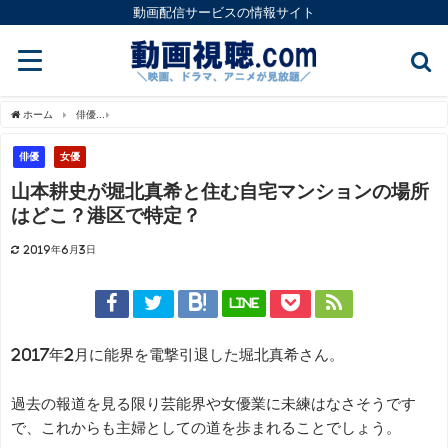
動画配信サービスの情報サイト
ホーム
俳優
山本耕史が堀北真希と住む自宅マンションの場所はどこ？港区で特定？
俳優
女優
山本耕史が堀北真希と住む自宅マンションの場所
はどこ？港区で特定？
2019年6月3日
LINE
2017年2月に能界を電撃引退した堀北真希さん。
過去の報道を見る限り芸能界や女優業に未練はなさそうです
で、これからも主婦としての道を歩まれることでしょう。