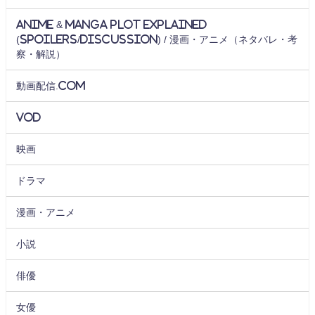
Anime & Manga Plot Explained
(Spoilers/Discussion) / 漫画・アニメ（ネタバレ・考
察・解説）
動画配信.com
VOD
映画
ドラマ
漫画・アニメ
小説
俳優
女優