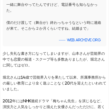
一緒に舞台やってたんですけど、電話番号も知らなかっ
た。
僕のだけ渡して（舞台が）終わっちゃうなという時に連絡
が来て。そこから２か月くらいですね、結婚まで」
web.archive.org
少し失礼な書き方になってしまいますが、山本さんが芸能界の
中でも恋愛の報道・スクープ等も多数ありましたが、堀北さん
に関してはゼロ。
堀北さんは14歳で芸能界入りを果たして以来、所属事務所から
の厳しい教育により全く遊ぶことなく20代を迎えたといわれて
いました。
2012年にはNHK連続ドラマ「梅ちゃん先生」を演じるなど、
演技力と人気をしっかりと揃えた女優さんだっただけに、若く