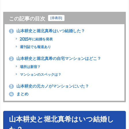
この記事の目次
[
非表示
]
山本耕史と堀北真希はいつ結婚した？
1
2015年に結婚を発表
週刊誌でも報道あり
山本耕史と堀北真希の自宅マンションはどこ？
2
場所は新宿？
マンションのスペックは？
山本耕史の元カノがマンションにいた？
3
まとめ
4
山本耕史と堀北真希はいつ結婚し