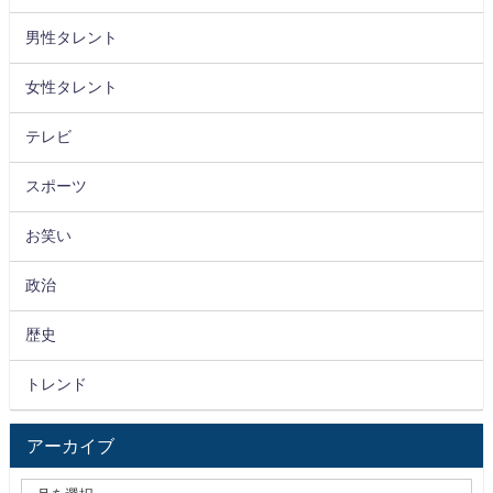
男性タレント
女性タレント
テレビ
スポーツ
お笑い
政治
歴史
トレンド
アーカイブ