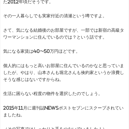
た2012年頃だそうです。
その一人暮らしでも実家付近の清瀬という噂ですよ。
さて、気になる結婚後のお部屋ですが、一部では新宿の高級タ
ワーマンションに住んでいるのでは？という話です。
気になる家賃は40〜50万円ほどです。
個人的にはもっと高いお部屋に住んでいるのかなと思っていま
したが、やはり、山本さんも堀北さんも倹約家というか浪費し
そうな感じはないですからね。
生活に困らない程度の物件を選択したのでしょう。
2015年11月に週刊誌NEWSポストセブンにスクープされてい
ましたね。
（その写真ではしっかりと手をつないでいました！）