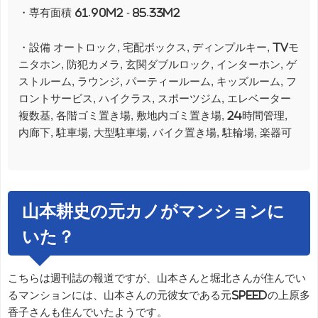
・専有面積 61.90m2 - 85.33m2
・設備 オートロック, 宅配ボックス, ディンプルキー, TVモ
ニタホン, 防犯カメラ, 玄関ダブルロック, インターホン, ゲ
ストルーム, ラウンジ, パーティールーム, キッズルーム, フ
ロントサービス, ハイクラス, スポーツジム, エレベーター
複数基, 各階ゴミ置き場, 敷地内ゴミ置き場, 24時間管理,
内廊下, 駐車場, 大型駐車場, バイク置き場, 駐輪場, 楽器可
山本耕史の元カノがマンションに
いた？
こちらは週刊誌の報道ですが、山本さんと堀北さんが住んでい
るマンションには、山本さんの元彼女である元SPEEDの上原多
香子さんも住んでいたようです。