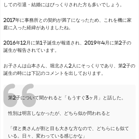
しての引退・結婚にはびっくりされた方も多いでしょう。
2017年に事務所との契約が満了になったため、これを機に家
庭に入った経緯がありましたね。
2016年12月に第1子誕生が報道され、2019年4月に第2子の
誕生が報告されています。
お子さんは山本さん、堀北さん2人にそっくりであり、第2子の
誕生の時には下記のコメントを出しております。
第2子について聞かれると「もうすぐ3ヶ月」と話した。
性別は明言しなかったが、どちら似か問われると
「僕と奥さんが割と目も大きな方なので、どちらにも似て
いる。日々、変わっている感じかな」