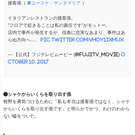
接客係（
#ユースケ・サンタマリア
）
イタリアンレストランの接客係。
"フロアで起きることは私の責任です"がモットー。
店内で事件が発生するが、信条に忠実なあまり、事件はあ
らぬ方向へ…。
pic.twitter.com/VHOY1IXMUX
— 【公式】フジテレビムービー (@fujitv_movie)
O
ctober 10, 2017
●シャケからいくらを取り出す係
牧野を勇気づけるために「私も本当は接客係ではなく、シャケ
からいくらを取り出す係です」と明らかでかつ、わけのわから
ない嘘をついた。