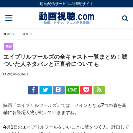
動画配信サービスの情報サイト
ホーム
映画
エイプリルフールズの全キャスト一覧まとめ！嘘ついた人ネタバレと正
映画
エイプリルフールズの全キャスト一覧まとめ！嘘
ついた人ネタバレと正直者についても
2019年5月4日
LINE
映画「エイプリルフールズ」では、メインとなる7つの嘘を基
軸に各登場人物が動いていきますね。
4月1日のエイプリルフールをいいことに嘘をつく人、計画して