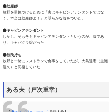
●助産師
牧野を勇気づけるために「実はキャビンアテンダントではな
く、本当は助産師よ！」と明らかな嘘をついた。
●キャビンアテンダント
しかし、そもそもキャビンアテンダントというのが、嘘であ
り、キャバクラ嬢だった
●彼氏持ち
牧野と一緒にレストランで食事をしていたが、大島達宏（生瀬
勝久）と同棲していた
ある夫（戸次重幸）
【
#エイプリルフールズ
登場人物】