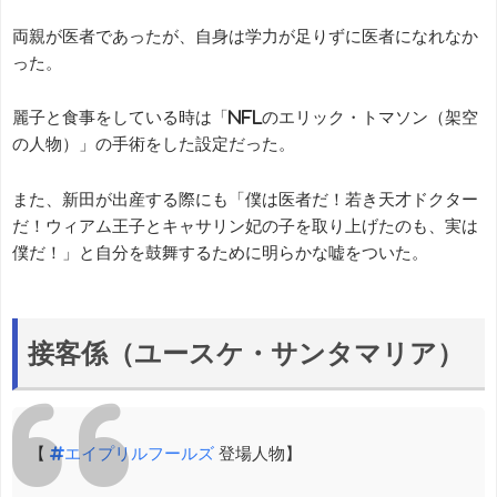
両親が医者であったが、自身は学力が足りずに医者になれなか
った。
麗子と食事をしている時は「NFLのエリック・トマソン（架空
の人物）」の手術をした設定だった。
また、新田が出産する際にも「僕は医者だ！若き天才ドクター
だ！ウィアム王子とキャサリン妃の子を取り上げたのも、実は
僕だ！」と自分を鼓舞するために明らかな嘘をついた。
接客係（ユースケ・サンタマリア）
【
#エイプリルフールズ
登場人物】