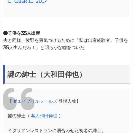
ctober 11, 2017
●子供を35人出産
夫と同様、牧野を勇気づけるために「私は出産経験者。子供を
35人生んだわ！」と明らかな嘘をついた
謎の紳士（大和田伸也）
【
#エイプリルフールズ
登場人物】
髭の紳士（
#大和田伸也
）
イタリアンレストランに居合わせた初老の紳士。