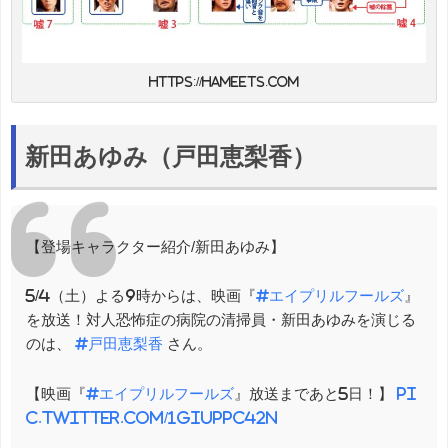
https://hameets.com
新田あゆみ（戸田恵梨香）
【登場キャラクター紹介/新田あゆみ】
5/4（土）よる9時からは、映画『
#エイプリルフールズ
』
を放送！対人恐怖症の病院の清掃員・新田あゆみを演じる
のは、
#戸田恵梨香
さん。
【映画『
#エイプリルフールズ
』放送まであと5日！】
pi
c.twitter.com/1gIupPC42n