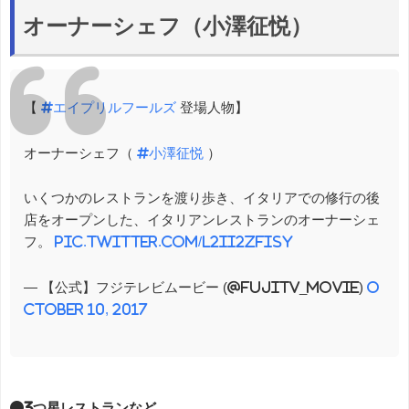
オーナーシェフ（小澤征悦）
【
#エイプリルフールズ
登場人物】
オーナーシェフ（
#小澤征悦
）
いくつかのレストランを渡り歩き、イタリアでの修行の後
店をオープンした、イタリアンレストランのオーナーシェ
フ。
pic.twitter.com/L2II2ZFisy
— 【公式】フジテレビムービー (@fujitv_movie)
O
ctober 10, 2017
●3つ星レストランなど