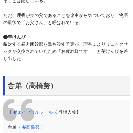
ることは隠している。
ただ、理香が実の父であることを途中から気づいており、物語
の最後で「お父さん」と呼ばれている。
●芋けんぴ
敵対する暴力団幹部を撃ち殺す予定が、理香によりリュックサ
ックが交換されていたため「お疲れ様です！」と芋けんぴを差
し出した。
舎弟（高橋努）
【
#エイプリルフールズ
登場人物】
舎弟（
#高橋努
）