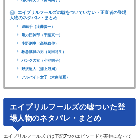
エイプリルフールズの嘘をついていない・正直者の登場
2
人物のネタバレ・まとめ
運転手（滝藤賢一）
暴力団幹部（千葉真一）
小野刑事（高嶋政伸）
救急隊員の男（岡田将生）
パンクの女（小池栄子）
野沢遥人（浦上晟周）
アルバイト女子（木南晴夏）
エイプリルフールズの嘘ついた登
場人物のネタバレ・まとめ
エイプリルフールズでは下記7つのエピソードが基軸になって