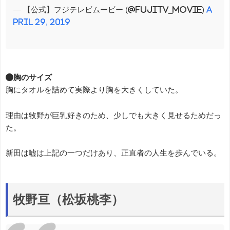
— 【公式】フジテレビムービー (@fujitv_movie)
A
pril 29, 2019
●胸のサイズ
胸にタオルを詰めて実際より胸を大きくしていた。
理由は牧野が巨乳好きのため、少しでも大きく見せるためだっ
た。
新田は嘘は上記の一つだけあり、正直者の人生を歩んでいる。
牧野亘（松坂桃李）