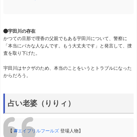
●宇田川の存在
かつての旦那で理香の父親でもある宇田川について、警察に
「本当にバカな人なんです。もう大丈夫です」と発言して、捜
査を取り下げた。
宇田川はヤクザのため、本当のことをいうとトラブルになった
からだろう。
占い老婆（りりィ）
【
#エイプリルフールズ
登場人物】