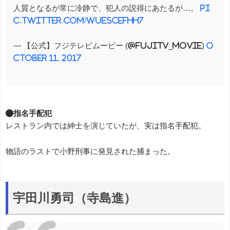
人質となるが常に冷静で、犯人の説得にあたるが…。
pi
c.twitter.com/WueSCefHh7
— 【公式】フジテレビムービー (@fujitv_movie)
O
ctober 11, 2017
●指名手配犯
レストラン内では紳士を演じていたが、実は指名手配犯。
物語のラストで小野刑事に発見された捕まった。
宇田川勇司（寺島進）