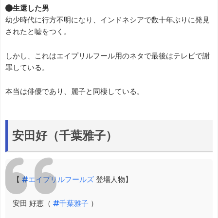
●生還した男
幼少時代に行方不明になり、インドネシアで数十年ぶりに発見
されたと嘘をつく。
しかし、これはエイプリルフール用のネタで最後はテレビで謝
罪している。
本当は俳優であり、麗子と同棲している。
安田好（千葉雅子）
【
#エイプリルフールズ
登場人物】
安田 好恵（
#千葉雅子
）