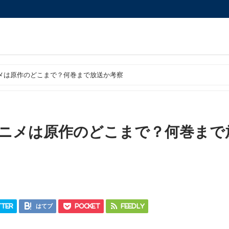
メは原作のどこまで？何巻まで放送か考察
ニメは原作のどこまで？何巻まで
ter
はてブ
Pocket
Feedly