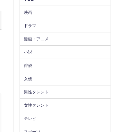
映画
ドラマ
漫画・アニメ
小説
俳優
女優
男性タレント
女性タレント
テレビ
スポーツ