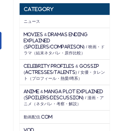
Category
ニュース
Movies & Dramas Ending
Explained
(Spoilers/Comparison) / 映画・ド
ラマ（結末ネタバレ・原作比較）
。
Celebrity Profiles & Gossip
(Actresses/Talents) / 女優・タレン
ト（プロフィール・熱愛/噂系）
Anime & Manga Plot Explained
(Spoilers/Discussion) / 漫画・ア
ニメ（ネタバレ・考察・解説）
動画配信.com
VOD