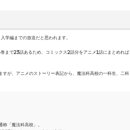
、入学編までの放送だと思われます。
4巻まで23話あるため、コミックス2話分をアニメ1話にまとめれば
ますが、アニメのストーリー表記から、魔法科高校の一科生、二科
通称「魔法科高校」。