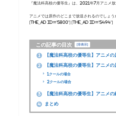
『魔法科高校の優等生』は、2021年7月アニメ
アニメでは原作のどこまで放送されるのでしょう
[the_ad id="5800"] [the_ad id="5494"]
この記事の目次
[
非表示
]
【魔法科高校の優等生】アニメの
1
【魔法科高校の優等生】アニメの
2
1クールの場合
2クールの場合
【魔法科高校の優等生】アニメの
3
まとめ
4