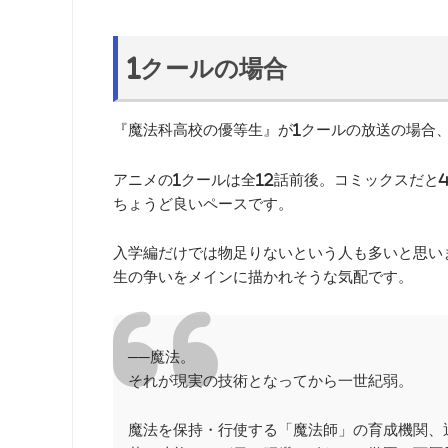
1クールの場合
『魔法科高校の優等生』が1クールの放送の場合
アニメの1クールは全12話前後。コミックスだと
ちょうど良いペースです。
入学編だけでは物足りないという人も多いと思い
生の争いをメインに描かれそうな気配です。
──魔法。
それが現実の技術となってから一世紀弱。
魔法を保持・行使する「魔法師」の育成機関、