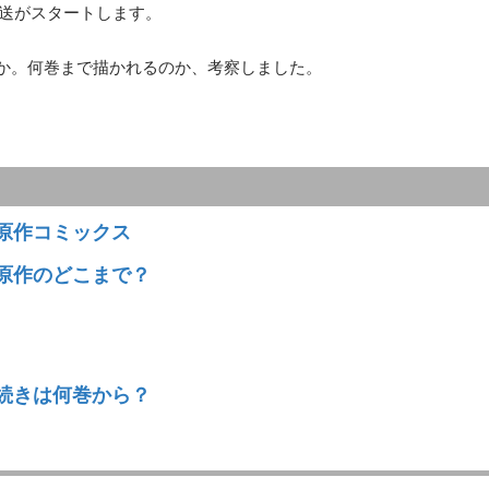
放送がスタートします。
か。何巻まで描かれるのか、考察しました。
原作コミックス
原作のどこまで？
続きは何巻から？