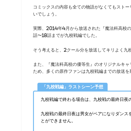
コミックスの内容も全ての物語がなくてもストー
いでしょう。
実際、2014年4月から放送された『魔法科高校
話〜18話までが九校戦編でした。
そう考えると、2クール分を放送してキリよく九
また、『魔法科高校の優等生』のオリジナルキャ
ため、多くの原作ファンは九校戦編までの放送を
「九校戦編」ラストシーン予想
九校戦編で終わる場合は、九校戦の最終日夜
九校戦の最終日夜は男女がペアになりダンス
とができません。