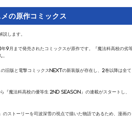
ニメの原作コミックス
解説します。
020年9月まで発売されたコミックスが原作です。『魔法科高校の劣
ん。
の旧版と電撃コミックスNEXTの新装版が存在し、2巻以降は全て
ら『魔法科高校の優等生 2nd Season』の連載がスタートし、
』のストーリーを司波深雪の視点で描いた物語であるため、漫画の