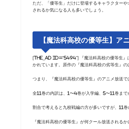
ただ、「優等生」だけに登場するキャラクターや
されるか気になる人も多いでしょう。
【魔法科高校の優等生】ア
[the_ad id="5494"] 『魔法科高校の
かれています。原作の『魔法科高校の劣等生』の
つまり、『魔法科高校の優等生』のアニメ放送で
全11巻の内訳は、1〜4巻が入学編、5〜11巻ま
割合で考えると九校戦編の方が多いですが、11
『魔法科高校の優等生』が何クール放送されるか