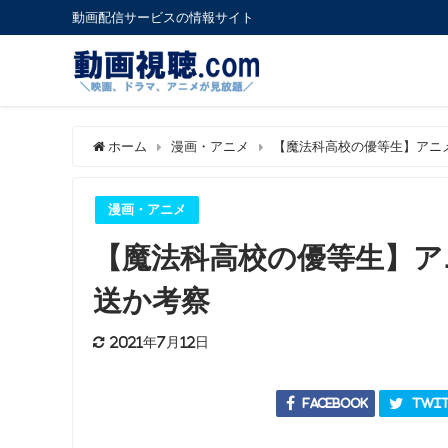
動画配信サービスの情報サイト
ホーム
漫画・アニメ
【魔法科高校の優等生】アニ
漫画・アニメ
【魔法科高校の優等生】ア
送か考察
2021年7月12日
Facebook
Twit