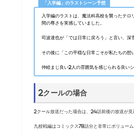
「入学編」のラストシーン予想
入学編のラストは、魔法科高校を襲ったテロ
間の尊さを実感していました。
司波達也が「では日常に戻ろう」と言い、深
その後に「この平穏な日常こそが私たちの想
仲睦まじ良い2人の雰囲気を感じられる良い
2クールの場合
2クール放送だった場合は、24話前後の放送が
九校戦編はコミックス78話分と非常にボリュー