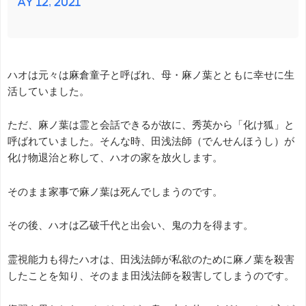
ay 12, 2021
ハオは元々は麻倉童子と呼ばれ、母・麻ノ葉とともに幸せに生
活していました。
ただ、麻ノ葉は霊と会話できるが故に、秀英から「化け狐」と
呼ばれていました。そんな時、田浅法師（でんせんほうし）が
化け物退治と称して、ハオの家を放火します。
そのまま家事で麻ノ葉は死んでしまうのです。
その後、ハオは乙破千代と出会い、鬼の力を得ます。
霊視能力も得たハオは、田浅法師が私欲のために麻ノ葉を殺害
したことを知り、そのまま田浅法師を殺害してしまうのです。