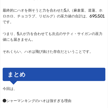
最終的にハオを倒そうと力を合わせた5人（麻倉葉、道蓮、ホ
ロホロ、チョコラブ、リゼルグ）の巫力値の合計は、695,501
です。
つまり、5人が力を合わせても次点のサティ・サイガンの巫力
値にも届きません。
それくらい、ハオは飛び抜けた存在だということです。
まとめ
今回は、
●シャーマンキングのハオは強すぎる理由