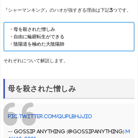
『シャーマンキング』のハオが強すぎる理由は下記3つです。
・母を殺された憎しみ
・自由に輪廻転生ができる
・陰陽道を極めた大陰陽師
それぞれについて解説します。
母を殺された憎しみ
pic.twitter.com/QuPlBhjJio
— Gossip Anything (@gossipanything)
M