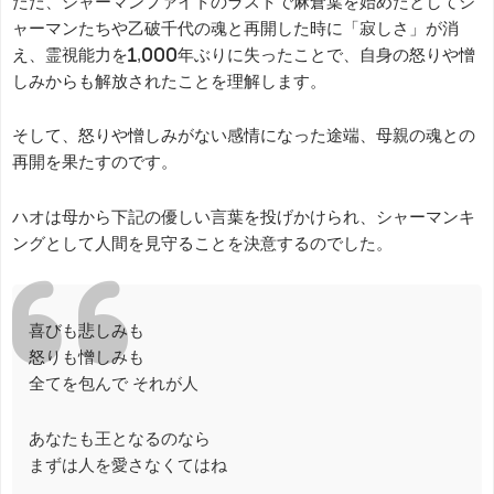
ただ、シャーマンファイトのラストで麻倉葉を始めたとしてシ
ャーマンたちや乙破千代の魂と再開した時に「寂しさ」が消
え、霊視能力を1,000年ぶりに失ったことで、自身の怒りや憎
しみからも解放されたことを理解します。
そして、怒りや憎しみがない感情になった途端、母親の魂との
再開を果たすのです。
ハオは母から下記の優しい言葉を投げかけられ、シャーマンキ
ングとして人間を見守ることを決意するのでした。
喜びも悲しみも
怒りも憎しみも
全てを包んで それが人
あなたも王となるのなら
まずは人を愛さなくてはね