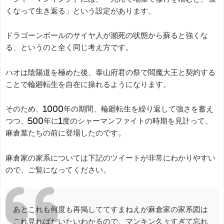
くなって生き返る」という設定があります。
ドラゴーンボールのサイヤ人が瀕死の状態から蘇ると強くな
る、というのと全く同じ考え方です。
ハオは陰陽道を極めた後、泰山府君の祭で閻魔大王と契約する
ことで輪廻転生を自在に操れるようになります。
そのため、1000年の期間、輪廻転生を繰り返して強さを蓄え
つつ、500年に1度のシャーマンファイトの時期を見計って、
麻倉葉たちの前に登場したのです。
麻倉家の家系については下記のツイートが非常にわかりやすい
ので、ご覧になってください。
あとこれも何度も再掲しててすまねえが麻倉家の家系図は
これ見ればだいたいわかるので、マンキン久々すぎて忘れ