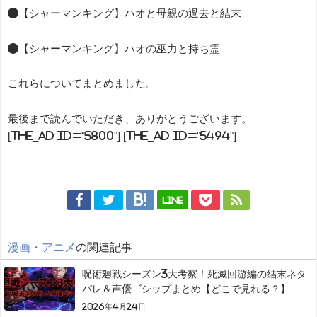
●【シャーマンキング】ハオと母親の過去と結末
●【シャーマンキング】ハオの巫力と持ち霊
これらについてまとめました。
最後まで読んでいただき、ありがとうございます。
[the_ad id="5800"] [the_ad id="5494"]
LINE
漫画・アニメ
の関連記事
呪術廻戦シーズン3大考察！死滅回游編の結末ネタ
バレ＆声優ゴシップまとめ【どこで見れる？】
2026年4月24日