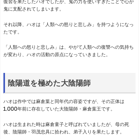
復習を果たしたハオでしたが、鬼の力を使いすぎたことで心が
鬼に支配されてしまいます。
それ以降、ハオは「人類への怒りと悲しみ」を持つようになっ
たです。
「人類への怒りと悲しみ」は、やがて人類への復讐への気持ち
が変わり、ハオの活動の原点になっていきました。
陰陽道を極めた大陰陽師
ハオは作中では麻倉葉と同年代の容姿ですが、その正体は
1,000年前に存在していた大陰陽師・麻倉葉王です。
ハオは生まれた時は麻倉童子と呼ばれていましたが、母の死
後、陰陽師・羽茂忠具に拾われ、弟子入りを果たします。