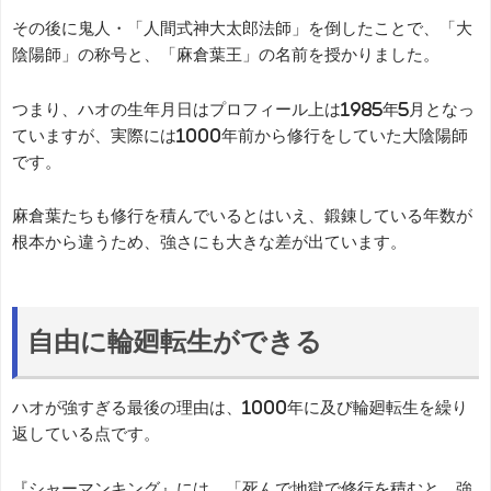
その後に鬼人・「人間式神大太郎法師」を倒したことで、「大
陰陽師」の称号と、「麻倉葉王」の名前を授かりました。
つまり、ハオの生年月日はプロフィール上は1985年5月となっ
ていますが、実際には1000年前から修行をしていた大陰陽師
です。
麻倉葉たちも修行を積んでいるとはいえ、鍛錬している年数が
根本から違うため、強さにも大きな差が出ています。
自由に輪廻転生ができる
ハオが強すぎる最後の理由は、1000年に及び輪廻転生を繰り
返している点です。
『シャーマンキング』には、「死んで地獄で修行を積むと、強