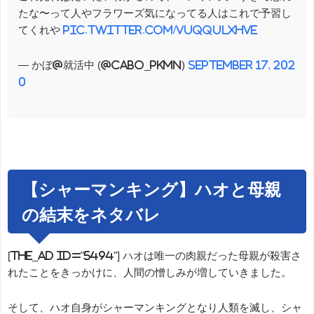
たな〜って人やフラワーズ気になってる人はこれで予習し
てくれや
pic.twitter.com/VUqQulXhve
— かぼ@就活中 (@Cabo_Pkmn)
September 17, 202
0
【シャーマンキング】ハオと母親
の結末をネタバレ
[the_ad id="5494"] ハオは唯一の肉親だった母親が殺害さ
れたことをきっかけに、人間の憎しみが増していきました。
そして、ハオ自身がシャーマンキングとなり人類を滅し、シャ