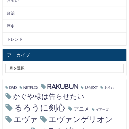
お笑い
政治
歴史
トレンド
アーカイブ
RAKUBUN
DVD
Netflix
U-NEXT
おうむ
かぐや様は告らせたい
るろうに剣心
アニメ
イアーゴ
エヴァ
エヴァンゲリオン