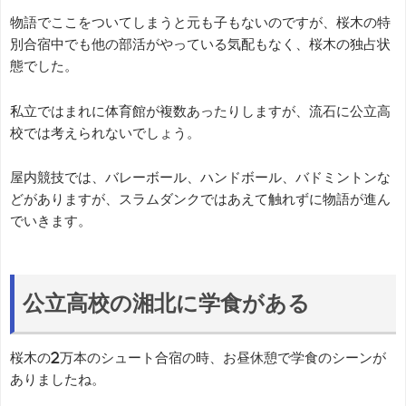
物語でここをついてしまうと元も子もないのですが、桜木の特
別合宿中でも他の部活がやっている気配もなく、桜木の独占状
態でした。
私立ではまれに体育館が複数あったりしますが、流石に公立高
校では考えられないでしょう。
屋内競技では、バレーボール、ハンドボール、バドミントンな
どがありますが、スラムダンクではあえて触れずに物語が進ん
でいきます。
公立高校の湘北に学食がある
桜木の2万本のシュート合宿の時、お昼休憩で学食のシーンが
ありましたね。