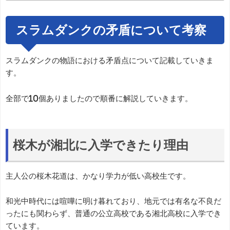
スラムダンクの矛盾について考察
スラムダンクの物語における矛盾点について記載していきま
す。
全部で10個ありましたので順番に解説していきます。
桜木が湘北に入学できたり理由
主人公の桜木花道は、かなり学力が低い高校生です。
和光中時代には喧嘩に明け暮れており、地元では有名な不良だ
ったにも関わらず、普通の公立高校である湘北高校に入学でき
ています。