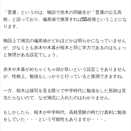
「普通」というのは、物語で赤木の同級生が「普通の公立高
校」と語っており、偏差値で換算すれば55前後ということにな
ります。
物語上で湘北の偏差値がどれほどかは明らかになっていません
が、少なくとも赤木や木暮が桜木と同じ学力であるのはちょっ
と無理がある設定でしょう。
赤木や木暮がめちゃくちゃ頭が良いという設定こそありません
が、性格上、勉強もしっかりと行っていると推測できますね。
一方、桜木は描写を見る限りで中学時代に勉強をした形跡は見
当たらないので、なぜ湘北に入れたのはわかりません。
もしかしたら、桜木が中学時代、高校受験の時だけ真剣に勉強
をしていた・・・という可能性もありますが・・・。