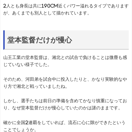
2人とも身長は共に190cm近くパワー溢れるタイプであります
が、あくまでも別人として描かれています。
堂本監督だけが慢心
山王工業の堂本監督は、湘北との試合で負けることは微塵も感
じていない様子でした。
そのため、河田弟を試合中に投入したりと、かなり実験的なや
り方で湘北と戦っていましたね。
しかし、選手たちは前日の準備を含めてかなり慎重になってお
り、なぜ堂本監督だけが慢心していたのかは謎のままです。
確かに全国2連覇をしていれば、流石に心に隙ができたという
ことでしょうか。