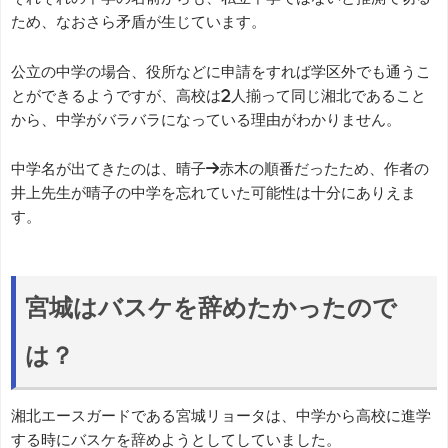
ため、なおさら矛盾が生じています。
公立の中学の場合、役所などに申請をすれば学区外でも通うこ
とができるようですが、高校は2人揃って同じ湘北であること
から、中学がバラバラになっている理由がわかりません。
中学名が出てきたのは、晴子→赤木の順番だったため、作者の
井上先生が晴子の中学を忘れていた可能性は十分にありえま
す。
宮城はバスケを辞めたかったので
は？
湘北エースガードである宮城リョータは、中学から高校に進学
する時にバスケを辞めようとしてしていました。