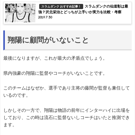
スラムダンクの仙道彰は最
スラムダンク おすすめ記事！
強？沢北栄治とどっちが上手いか実力を比較・考察
2019.7.30
翔陽に顧問がいないこと
最後になりますが、これが最大の矛盾点でしょう。
県内強豪の翔陽に監督やコーチがいないことです。
このチームはなぜか、選手であり主将の藤間が監督も兼任して
いるのです。
しかしその一方で、翔陽は物語の前年にインターハイに出場を
しており、この時は流石に監督ないしコーチはいたと推測でき
ます。