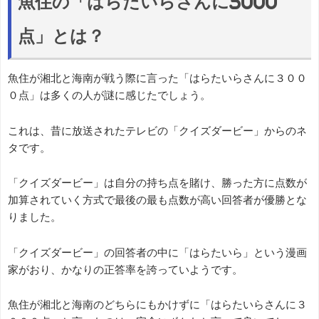
魚住の「はらたいらさんに3000
点」とは？
魚住が湘北と海南が戦う際に言った「はらたいらさんに３００
０点」は多くの人が謎に感じたでしょう。
これは、昔に放送されたテレビの「クイズダービー」からのネ
タです。
「クイズダービー」は自分の持ち点を賭け、勝った方に点数が
加算されていく方式で最後の最も点数が高い回答者が優勝とな
りました。
「クイズダービー」の回答者の中に「はらたいら」という漫画
家がおり、かなりの正答率を誇っていようです。
魚住が湘北と海南のどちらにもかけずに「はらたいらさんに３