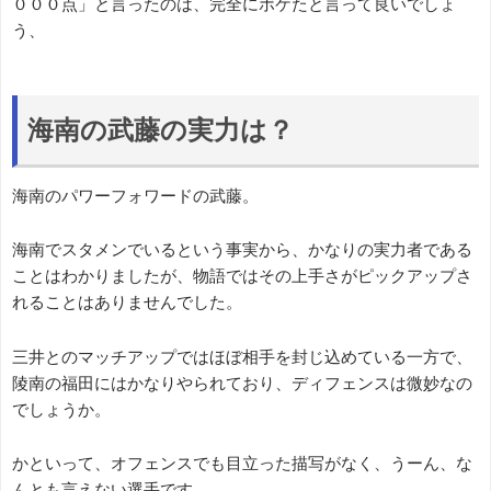
０００点」と言ったのは、完全にボケたと言って良いでしょ
う、
海南の武藤の実力は？
海南のパワーフォワードの武藤。
海南でスタメンでいるという事実から、かなりの実力者である
ことはわかりましたが、物語ではその上手さがピックアップさ
れることはありませんでした。
三井とのマッチアップではほぼ相手を封じ込めている一方で、
陵南の福田にはかなりやられており、ディフェンスは微妙なの
でしょうか。
かといって、オフェンスでも目立った描写がなく、うーん、な
んとも言えない選手です。