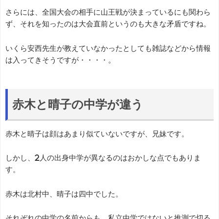
さらには、全国大会の相手に山王戦が決まっているにも関わら
ず、それを知ったのは大会直前というのも大きな矛盾ですね。
いくら安西先生が教えていなかったとしても雑誌などから情報
は入ってきそうですが・・・・。
赤木と晴子の中学が違う
赤木と晴子は顔はあまり似ていないですが、兄妹です。
しかし、2人の出身中学が異なるのはおかしな点でもありま
す。
赤木は北村中、晴子は四中でした。
それぞれの中学の名前からも、私立中学ではないと推測で切る