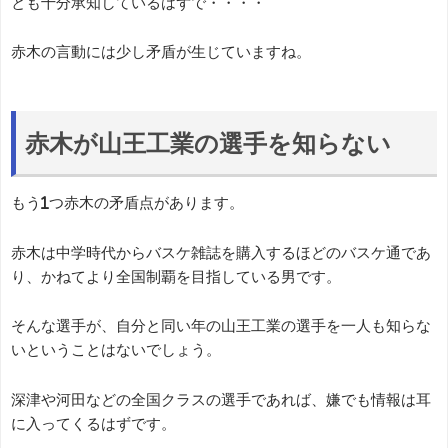
とも十分承知しているはずで・・・・
赤木の言動には少し矛盾が生じていますね。
赤木が山王工業の選手を知らない
もう1つ赤木の矛盾点があります。
赤木は中学時代からバスケ雑誌を購入するほどのバスケ通であ
り、かねてより全国制覇を目指している男です。
そんな選手が、自分と同い年の山王工業の選手を一人も知らな
いということはないでしょう。
深津や河田などの全国クラスの選手であれば、嫌でも情報は耳
に入ってくるはずです。