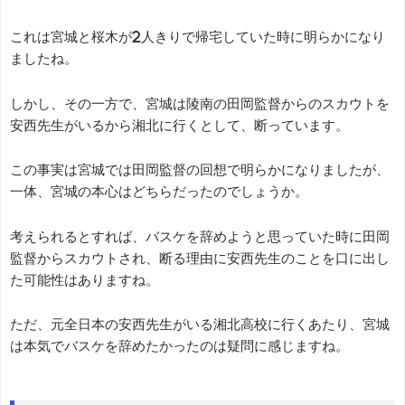
これは宮城と桜木が2人きりで帰宅していた時に明らかになり
ましたね。
しかし、その一方で、宮城は陵南の田岡監督からのスカウトを
安西先生がいるから湘北に行くとして、断っています。
この事実は宮城では田岡監督の回想で明らかになりましたが、
一体、宮城の本心はどちらだったのでしょうか。
考えられるとすれば、バスケを辞めようと思っていた時に田岡
監督からスカウトされ、断る理由に安西先生のことを口に出し
た可能性はありますね。
ただ、元全日本の安西先生がいる湘北高校に行くあたり、宮城
は本気でバスケを辞めたかったのは疑問に感じますね。