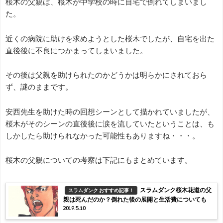
桜木の父親は、桜木が中学校の時に自宅で倒れてしまいまし
た。
近くの病院に助けを求めようとした桜木でしたが、自宅を出た
直後後に不良につかまってしまいました。
その後は父親を助けられたのかどうかは明らかにされておら
ず、謎のままです。
安西先生を助けた時の回想シーンとして描かれていましたが、
桜木がそのシーンの直後後に涙を流していたということは、も
しかしたら助けられなかった可能性もありますね・・・。
桜木の父親についての考察は下記にもまとめています。
スラムダンク桜木花道の父
スラムダンク おすすめ記事！
親は死んだのか？倒れた後の展開と生活費についても
2019.5.10