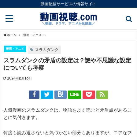
動画配信サービスの情報サイト
ホーム
漫画・アニメ
スラムダンクの矛盾の設定は？謎や不思議な設定についても考
漫画・アニメ
スラムダンク
スラムダンクの矛盾の設定は？謎や不思議な設定
についても考察
2024年11月16日
LINE
人気漫画のスラムダンクは、物語をよく読むと矛盾点があるこ
とに気付きます。
何度も読み返さないと気づかない部分もありますが、コアなフ