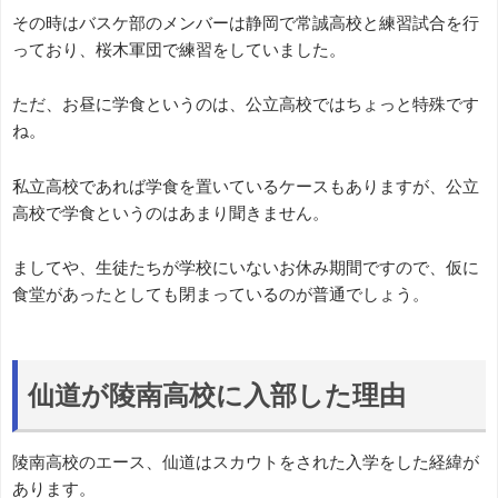
その時はバスケ部のメンバーは静岡で常誠高校と練習試合を行
っており、桜木軍団で練習をしていました。
ただ、お昼に学食というのは、公立高校ではちょっと特殊です
ね。
私立高校であれば学食を置いているケースもありますが、公立
高校で学食というのはあまり聞きません。
ましてや、生徒たちが学校にいないお休み期間ですので、仮に
食堂があったとしても閉まっているのが普通でしょう。
仙道が陵南高校に入部した理由
陵南高校のエース、仙道はスカウトをされた入学をした経緯が
あります。