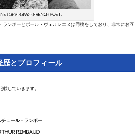
e ( 1844-1896 ), French poet.
・ランボーとポール・ヴェルレエヌは同棲をしており、非常にお互
経歴とプロフィール
記載していきます。
ルチュール・ランボー
rthur Rimbaud