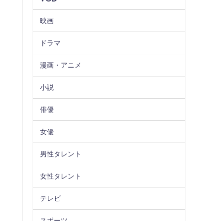
映画
ドラマ
漫画・アニメ
小説
俳優
女優
男性タレント
女性タレント
テレビ
スポーツ