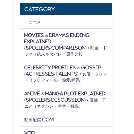
Category
ニュース
Movies & Dramas Ending
Explained
(Spoilers/Comparison) / 映画・ド
ラマ（結末ネタバレ・原作比較）
Celebrity Profiles & Gossip
(Actresses/Talents) / 女優・タレン
ト（プロフィール・熱愛/噂系）
Anime & Manga Plot Explained
(Spoilers/Discussion) / 漫画・ア
ニメ（ネタバレ・考察・解説）
動画配信.com
VOD