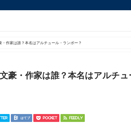
豪・作家は誰？本名はアルチュール・ランボー？
文豪・作家は誰？本名はアルチュ
ter
はてブ
Pocket
Feedly