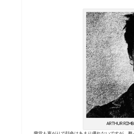
Arthur Rimba
蘭堂も寒がりで顔色はあまり優れないですが、整