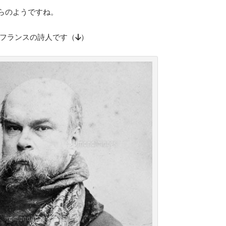
らのようですね。
のフランスの詩人です（↓）