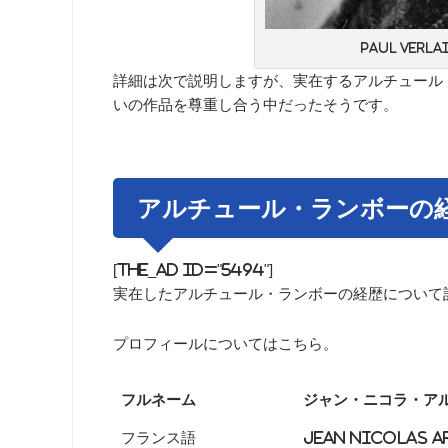
Paul Verlain
詳細は次で説明しますが、実在するアルチュール
いの作品を尊重し合う中だったそうです。
アルチュール・ランボーの
[the_ad id="5494"]
実在したアルチュール・ランボーの経歴について
プロフィールについてはこちら。
フルネーム
ジャン・ニコラ・ア
フランス語
Jean Nicolas A