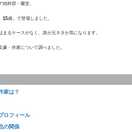
ア純幹部・蘭堂。
、15歳」で登場しました。
はまるケースがなく、誰が元ネタか気になります。
文豪・作家について調べました。
作家は？
プロフィール
也の関係