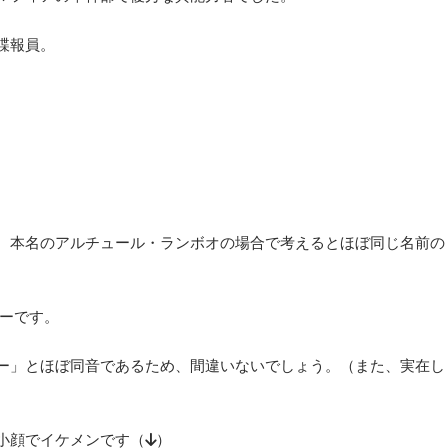
諜報員。
。
、本名のアルチュール・ランボオの場合で考えるとほぼ同じ名前の
ボーです。
ー」とほぼ同音であるため、間違いないでしょう。（また、実在し
小顔でイケメンです（↓）