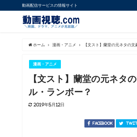
動画配信サービスの情報サイト
ホーム
漫画・アニメ
【文スト】蘭堂の元ネタの文
漫画・アニメ
【文スト】蘭堂の元ネタの
ル・ランボー？
2019年5月12日
Facebook
Twit