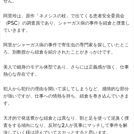
せん。
阿里玲は、原作「ネメシスの杖」で出てくる患者安全委員会
（PSC）の調査員であり、シャーガス病の事件を紐倉と捜査し
ていきます。
阿里がシャーガス病の事件で寄生虫の専門家を探していたとこ
ろ、別教授から紐倉を紹介されたことがきっかけです。
美人で細身のモデル体型であり、さらには正義感が強く、仕事
熱心な存在です。
犯人から犯行の理由を聞いて涙してしまうなど、感情的な部分
が強いですが、仕事への情熱を持ち、紐倉を巻き込んでいきま
す。
天才的で発送豊かな紐倉とは異なり、割と足を使って泥臭く捜
査をする傾向になり、反対な2人が見事にマッチして事件を解
決していく様は読んでいてスカッとすると思います。