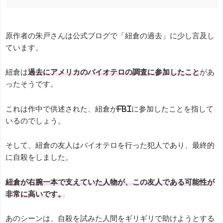
原作者の朱戸さんは公式ブログで「紐倉の過去」に少し言及し
ています。
紐倉は
過去にアメリカのバイオテロの調査に参加したこと
があ
ったそうです。
これは作中で供述された、紐倉がFBIに参加したことを指して
いるのでしょう。
そして、紐倉の友人はバイオテロを行った犯人であり、最終的
に自殺をしました。
紐倉が右腕一本で支えていた人物が、この友人である可能性が
非常に高いです。
あのシーンは、自殺を試みた人間をギリギリで助けようとする