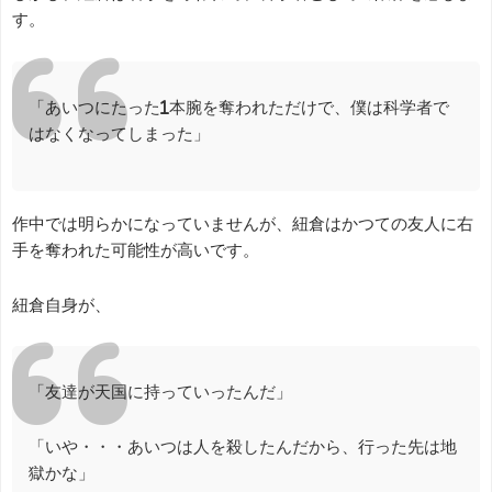
す。
「あいつにたった1本腕を奪われただけで、僕は科学者で
はなくなってしまった」
作中では明らかになっていませんが、紐倉はかつての友人に右
手を奪われた可能性が高いです。
紐倉自身が、
「友達が天国に持っていったんだ」
「いや・・・あいつは人を殺したんだから、行った先は地
獄かな」