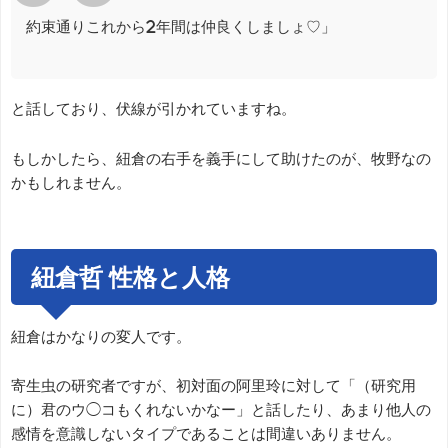
約束通りこれから2年間は仲良くしましょ♡」
と話しており、伏線が引かれていますね。
もしかしたら、紐倉の右手を義手にして助けたのが、牧野なの
かもしれません。
紐倉哲 性格と人格
紐倉はかなりの変人です。
寄生虫の研究者ですが、初対面の阿里玲に対して「（研究用
に）君のウ◯コもくれないかなー」と話したり、あまり他人の
感情を意識しないタイプであることは間違いありません。