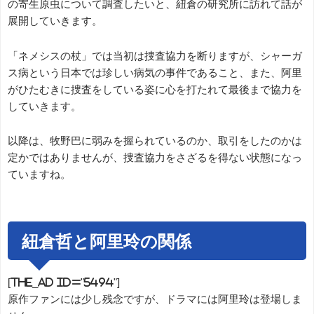
の寄生原虫について調査したいと、紐倉の研究所に訪れて話が
展開していきます。
「ネメシスの杖」では当初は捜査協力を断りますが、シャーガ
ス病という日本では珍しい病気の事件であること、また、阿里
がひたむきに捜査をしている姿に心を打たれて最後まで協力を
していきます。
以降は、牧野巴に弱みを握られているのか、取引をしたのかは
定かではありませんが、捜査協力をさざるを得ない状態になっ
ていますね。
紐倉哲と阿里玲の関係
[the_ad id="5494"]
原作ファンには少し残念ですが、ドラマには阿里玲は登場しま