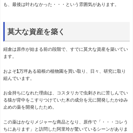
も、最後は叶わなかった・・・という雰囲気があります。
莫大な資産を築く
紐倉は原作が始まる前の段階で、すでに莫大な資産を築いてい
ます。
およそ1万坪ある箱根の植物園を買い取り、日々、研究に取り
組んでいます。
お金持ちになれた理由は、コスタリカで虫刺されに苦しんでい
る猿が背中をこすりつけていた木の成分を元に開発したかゆみ
止めの薬を開発したため。
この薬はかなりメジャーな商品となり、原作で「・・・コレう
ちにあります」と訪問した阿里玲が驚いているシーンがありま