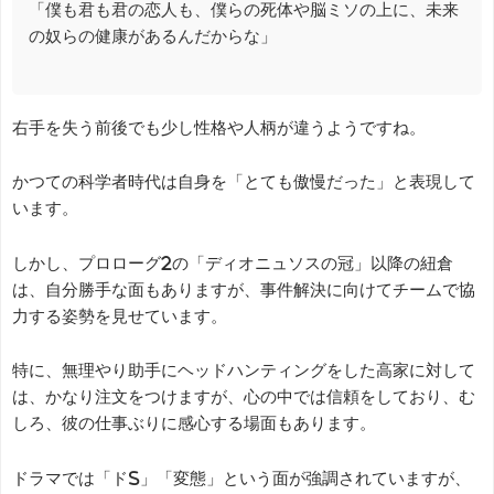
「僕も君も君の恋人も、僕らの死体や脳ミソの上に、未来
の奴らの健康があるんだからな」
右手を失う前後でも少し性格や人柄が違うようですね。
かつての科学者時代は自身を「とても傲慢だった」と表現して
います。
しかし、プロローグ2の「ディオニュソスの冠」以降の紐倉
は、自分勝手な面もありますが、事件解決に向けてチームで協
力する姿勢を見せています。
特に、無理やり助手にヘッドハンティングをした高家に対して
は、かなり注文をつけますが、心の中では信頼をしており、む
しろ、彼の仕事ぶりに感心する場面もあります。
ドラマでは「ドS」「変態」という面が強調されていますが、