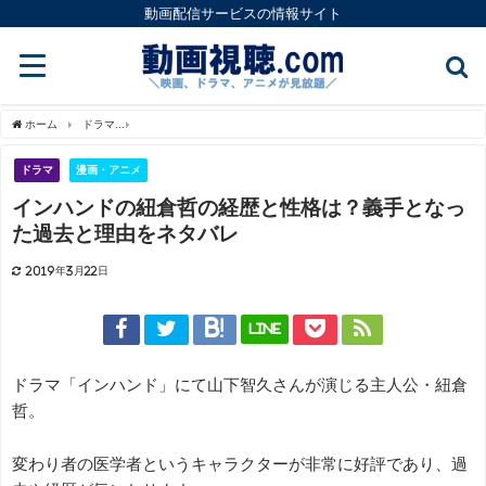
動画配信サービスの情報サイト
ホーム
ドラマ
インハンドの紐倉哲の経歴と性格は？義手となった過去と理由をネタ
ドラマ
漫画・アニメ
インハンドの紐倉哲の経歴と性格は？義手となっ
た過去と理由をネタバレ
2019年3月22日
LINE
ドラマ「インハンド」にて山下智久さんが演じる主人公・紐倉
哲。
変わり者の医学者というキャラクターが非常に好評であり、過