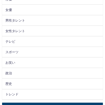
女優
男性タレント
女性タレント
テレビ
スポーツ
お笑い
政治
歴史
トレンド