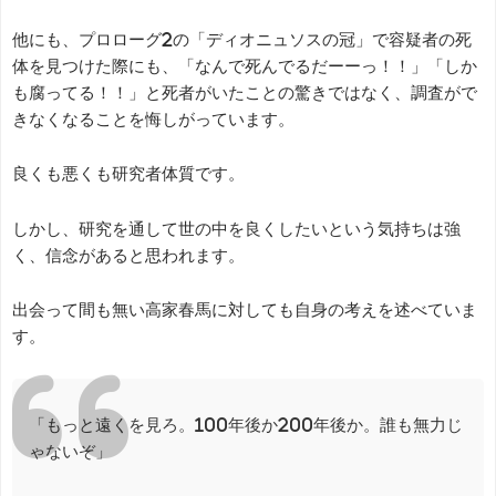
他にも、プロローグ2の「ディオニュソスの冠」で容疑者の死
体を見つけた際にも、「なんで死んでるだーーっ！！」「しか
も腐ってる！！」と死者がいたことの驚きではなく、調査がで
きなくなることを悔しがっています。
良くも悪くも研究者体質です。
しかし、研究を通して世の中を良くしたいという気持ちは強
く、信念があると思われます。
出会って間も無い高家春馬に対しても自身の考えを述べていま
す。
「もっと遠くを見ろ。100年後か200年後か。誰も無力じ
ゃないぞ」