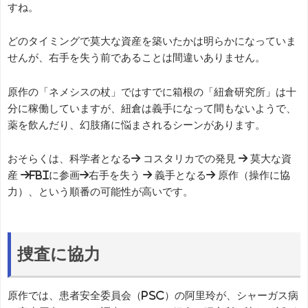
すね。
どのタイミングで莫大な資産を築いたかは明らかになっていま
せんが、右手を失う前であることは間違いありません。
原作の「ネメシスの杖」ではすでに箱根の「紐倉研究所」は十
分に稼働していますが、紐倉は義手になって間もないようで、
薬を飲んだり、幻肢痛に悩まされるシーンがあります。
おそらくは、科学者となる→ コスタリカでの発見 → 莫大な資
産 →FBIに参画→右手を失う → 義手となる→ 原作（操作に協
力）、という順番の可能性が高いです。
捜査に協力
原作では、患者安全委員会（PSC）の阿里玲が、シャーガス病