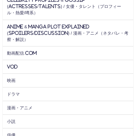
Celebrity Profiles & Gossip
(Actresses/Talents) / 女優・タレント（プロフィー
ル・熱愛/噂系）
Anime & Manga Plot Explained
(Spoilers/Discussion) / 漫画・アニメ（ネタバレ・考
察・解説）
動画配信.com
VOD
映画
ドラマ
漫画・アニメ
小説
俳優