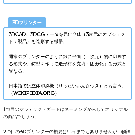
3Dプリンター
3DCAD、3DCGデータを元に立体（3次元のオブジェク
ト：製品）を造形する機器。
通常のプリンターのように紙に平面（二次元）的に印刷す
る形式や、鋳型を作って造形材を充填・固形化する形式と
異なる。
日本語では立体印刷機（りったいいんさつき）とも言う。
（wikipedia.org）
1つ目のマジテック・ガードはネーミングからしてオリジナル
の商品でしょう。
2つ目の3Dプリンターの概要はいうまでもありませんが、物語