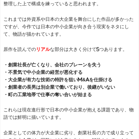
整理した上で構成を練っていると思われます。
これまでは外資系や日本の大企業を舞台にした作品が多かった
ですが、今作では日本の中小企業が向き合う現実をネタにし
て、物語が描かれています。
原作を読んでの
リアル
な部分は大きく分けて5つあります。
・創業社長が亡くなり、会社のブレーンを失う
・不景気で中小企業の経営が悪化する
・大企業が有力な技術の特許を狙いM&Aを仕掛ける
・創業者の長男は別企業で働いており、後継がいない
・町の工業地帯で仕事の奪い合いが始まる
これらは現在進行形で日本の中小企業が抱える課題であり、物
語では鮮明に描いています。
企業としての体力が大企業に劣り、創業社長の力で成り立って