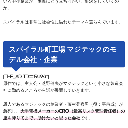
いる中小企業が、困難にどう立ち向かい、解決をしていくの
か。
スパイラルは非常に社会性に溢れたテーマを選らんでいます。
スパイラル町工場 マジテックのモ
デル会社・企業
[the_ad id="5494"]
原作では、主人公・芝野健夫がマジテックという小さな製造会
社に勤めるところから話が展開していきます。
恩人であるマジテックの創業者・藤村登喜男（役：平泉成）が
急死し、
大手電機メーカーのCRO（最高リスク管理責任者）の
座を降りてまで、助けたいと思った会社
です。