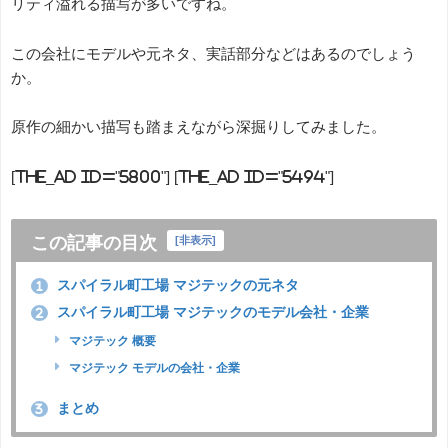
リティ溢れる描写が多いですね。
この会社にモデルや元ネタ、実話部分などはあるのでしょう
か。
原作の細かい描写も踏まえながら深掘りしてみました。
[the_ad id="5800"] [the_ad id="5494"]
この記事の目次
[
非表示
]
スパイラル町工場 マジテックの元ネタ
1
スパイラル町工場 マジテックのモデル会社・企業
2
マジテック 概要
マジテック モデルの会社・企業
まとめ
3