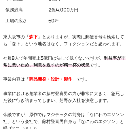
債務残高
2億4,000万円
工場の広さ
50坪
東大阪市の「
森下
」とありますが、実際に郵便番号を検索して
も「森下」という地名はなく、フィクションだと思われます。
社員8人で年間売上3億円は決して低くないですが、
利益率が非
常に悪いため、利息を返すのが精一杯の状況
です。
事業内容は「
商品開発・設計・製作
」です。
事業における創業者の藤村登喜男の力が非常に大きく、急死し
た後に行き詰まってしまい、芝野が入社を決意します。
余談ですが、原作ではマジテックの前身は「なにわのエジソン
社」という会社で、藤村登喜男自身も「なにわのエジソン」と
呼ばれていました。