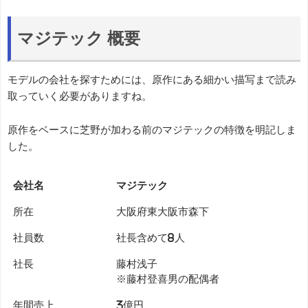
マジテック 概要
モデルの会社を探すためには、原作にある細かい描写まで読み
取っていく必要がありますね。
原作をベースに芝野が加わる前のマジテックの特徴を明記しま
した。
会社名
マジテック
所在
大阪府東大阪市森下
社員数
社長含めて8人
社長
藤村浅子
※藤村登喜男の配偶者
年間売上
3億円