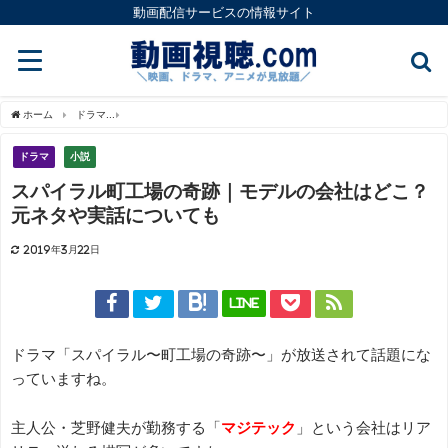
動画配信サービスの情報サイト
ホーム
ドラマ
スパイラル町工場の奇跡｜モデルの会社はどこ？元ネタや実話につい
ドラマ
小説
スパイラル町工場の奇跡｜モデルの会社はどこ？
元ネタや実話についても
2019年3月22日
LINE
ドラマ「スパイラル〜町工場の奇跡〜」が放送されて話題にな
っていますね。
主人公・芝野健夫が勤務する「
マジテック
」という会社はリア