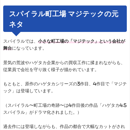
スパイラル町工場 マジテックの元
ネタ
スパイラルでは、
小さな町工場の「マジテック」という会社が
舞台
になっています。
景気の荒波やハゲタカ企業からの買収工作に揉まれながらも、
従業員で会社を守り抜く様子が描かれています。
もともと、原作のハゲタカシリーズの3作目、4作目で「マジテ
ック」は登場しています。
（スパイラル〜町工場の奇跡〜は4作目後の作品「ハゲタカ4.5
スパイラル」がドラマ化されました。）
過去作には登場しながらも、作品の都合で大幅なカットがされ