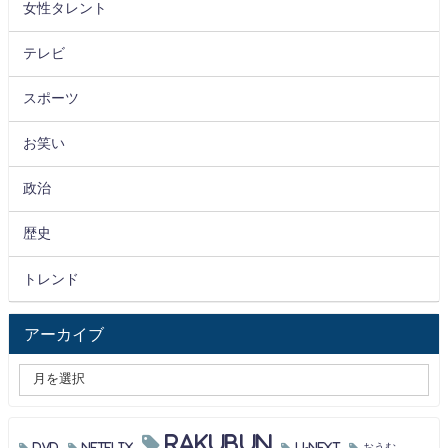
女性タレント
テレビ
スポーツ
お笑い
政治
歴史
トレンド
アーカイブ
RAKUBUN
DVD
Netflix
U-NEXT
おうむ