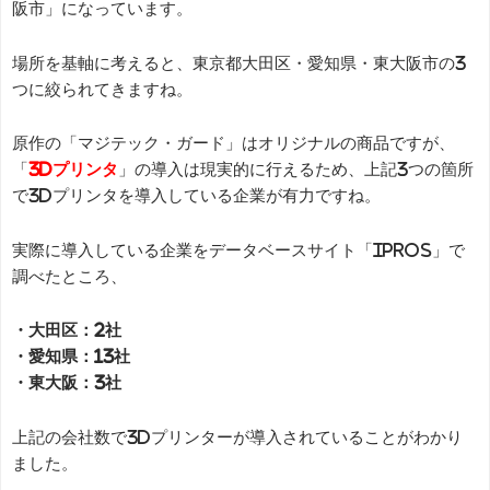
阪市」になっています。
場所を基軸に考えると、東京都大田区・愛知県・東大阪市の3
つに絞られてきますね。
原作の「マジテック・ガード」はオリジナルの商品ですが、
「
3Dプリンタ
」の導入は現実的に行えるため、上記3つの箇所
で3Dプリンタを導入している企業が有力ですね。
実際に導入している企業をデータベースサイト「IPROS」で
調べたところ、
・大田区：2社
・愛知県：13社
・東大阪：3社
上記の会社数で3Dプリンターが導入されていることがわかり
ました。