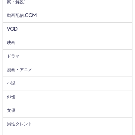
察・解説）
動画配信.com
VOD
映画
ドラマ
漫画・アニメ
小説
俳優
女優
男性タレント