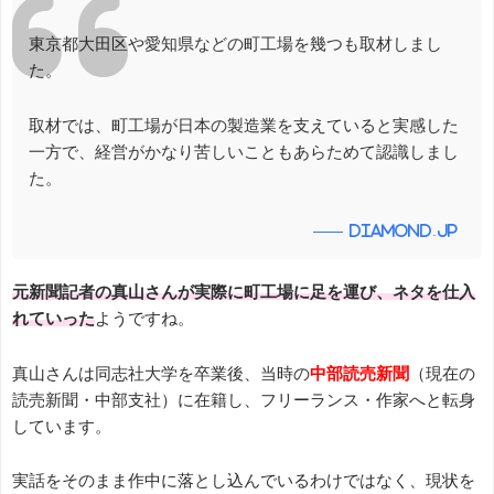
東京都大田区や愛知県などの町工場を幾つも取材しまし
た。
取材では、町工場が日本の製造業を支えていると実感した
一方で、経営がかなり苦しいこともあらためて認識しまし
た。
diamond.jp
元新聞記者の真山さんが実際に町工場に足を運び、ネタを仕入
れていった
ようですね。
真山さんは同志社大学を卒業後、当時の
中部読売新聞
（現在の
読売新聞・中部支社）に在籍し、フリーランス・作家へと転身
しています。
実話をそのまま作中に落とし込んでいるわけではなく、現状を