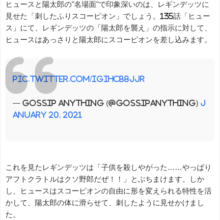
ヒュースと陽太郎の"名場面"で印象深いのは、レギンデッツに
見せた「刺したふりスコーピオン」でしょう。135話「ヒュー
ス」にて、レギンデッツの「陽太郎を襲え」の指示に対して、
ヒュースはあっさりと陽太郎にスコーピオンを差し込みます。
pic.twitter.com/iGIhCB8JJr
— Gossip Anything (@gossipanything)
J
anuary 20, 2021
これを見たレギンデッツは「子供を殺しやがった……やっぱり
アフトクラトルはクソ野郎だぜ！！」とぶちまけます。しか
し、ヒュースはスコーピオンの自由に形を変えられる特性を活
かして、陽太郎の体に滑らせて、刺したように見せかけまし
た。