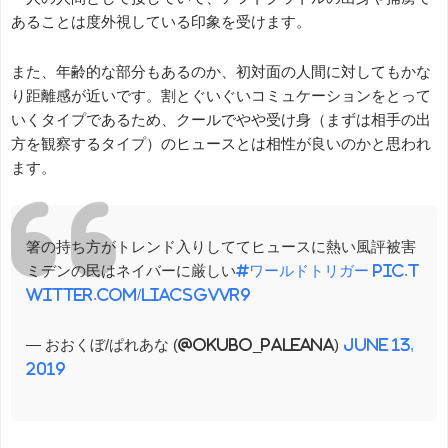
あることは度外視している印象を受けます。
また、年齢的な部分もあるのか、初対面の人間に対してもかな
り距離感が近いです。割とぐいぐいコミュケーションをとって
いくタイプであるため、クールでやや受け身（まずは相手の出
方を観察するタイプ）のヒュースとは相性が良いのかと思われ
ます。
箸の持ち方がトレンド入りしててヒュースに熱い風評被害
ミデンの民はネイバーに厳しい
#ワールドトリガー
pic.t
witter.com/LiacsGvvR9
— おおくぼ/ぱれあな (@okubo_Paleana)
June 13,
2019