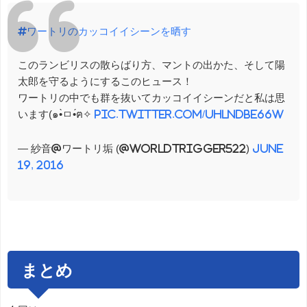
#ワートリのカッコイイシーンを晒す
このランビリスの散らばり方、マントの出かた、そして陽
太郎を守るようにするこのヒュース！
ワートリの中でも群を抜いてカッコイイシーンだと私は思
います(๑•̀ㅁ•́ฅ✧
pic.twitter.com/uHLNdBE66w
— 紗音@ワートリ垢 (@worldtrigger522)
June
19, 2016
まとめ