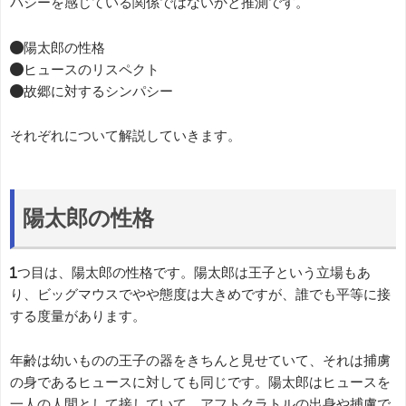
パシーを感じている関係ではないかと推測です。
●陽太郎の性格
●ヒュースのリスペクト
●故郷に対するシンパシー
それぞれについて解説していきます。
陽太郎の性格
1つ目は、陽太郎の性格です。陽太郎は王子という立場もあ
り、ビッグマウスでやや態度は大きめですが、誰でも平等に接
する度量があります。
年齢は幼いものの王子の器をきちんと見せていて、それは捕虜
の身であるヒュースに対しても同じです。陽太郎はヒュースを
一人の人間として接していて、アフトクラトルの出身や捕虜で