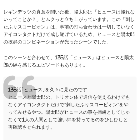
レギンデッツの真意を聞いた後、陽太郎は「ヒュースは帰れな
いってことか？」とムクっと立ち上がっています。この「刺し
たふりスコーピオン」は、事前の打ち合わせは一切していなく
アイコンタクトだけで成し遂げているため、ヒュースと陽太郎
の抜群のコンビネーションが光ったシーンでした。
このシーンと合わせて、135話「ヒュース」はヒュースと陽太
郎の絆を感じるエピソードもあります。
135話｢ヒュース｣を久々に見たのです
ヒュースと陽太郎の、トリオン体で通信を使えるわけでも
なくアイコンタクトだけで"刺したふりスコーピオン"をや
ってみせるやつ。陽太郎がヒュースの事を捕虜としてじゃ
なくて1人の人間として強い絆を持ってるのをひしひしと
再確認させられます。