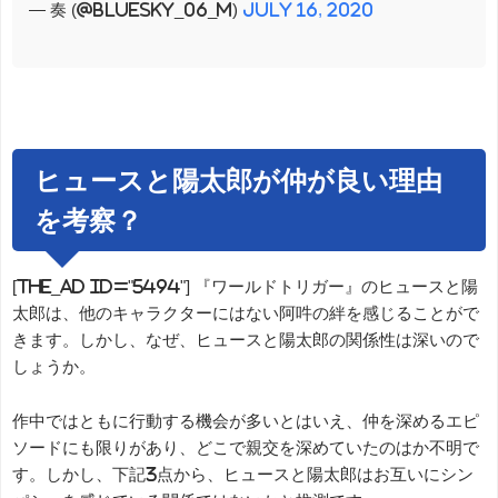
— 奏 (@bluesky_06_m)
July 16, 2020
ヒュースと陽太郎が仲が良い理由
を考察？
[the_ad id="5494"] 『ワールドトリガー』のヒュースと陽
太郎は、他のキャラクターにはない阿吽の絆を感じることがで
きます。しかし、なぜ、ヒュースと陽太郎の関係性は深いので
しょうか。
作中ではともに行動する機会が多いとはいえ、仲を深めるエピ
ソードにも限りがあり、どこで親交を深めていたのはか不明で
す。しかし、下記3点から、ヒュースと陽太郎はお互いにシン