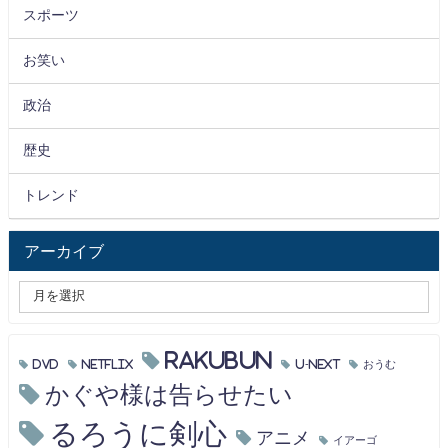
スポーツ
お笑い
政治
歴史
トレンド
アーカイブ
RAKUBUN
DVD
Netflix
U-NEXT
おうむ
かぐや様は告らせたい
るろうに剣心
アニメ
イアーゴ