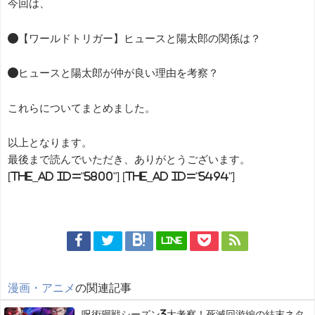
今回は、
●【ワールドトリガー】ヒュースと陽太郎の関係は？
●ヒュースと陽太郎が仲が良い理由を考察？
これらについてまとめました。
以上となります。
最後まで読んでいただき、ありがとうございます。
[the_ad id="5800"] [the_ad id="5494"]
LINE
漫画・アニメ
の関連記事
呪術廻戦シーズン3大考察！死滅回游編の結末ネタ