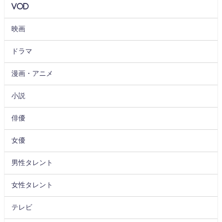
VOD
映画
ドラマ
漫画・アニメ
小説
俳優
女優
男性タレント
女性タレント
テレビ