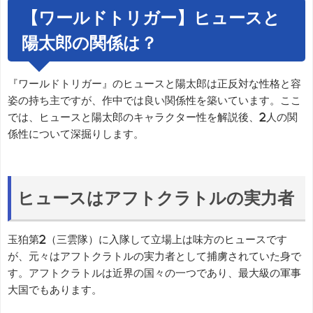
【ワールドトリガー】ヒュースと
陽太郎の関係は？
『ワールドトリガー』のヒュースと陽太郎は正反対な性格と容
姿の持ち主ですが、作中では良い関係性を築いています。ここ
では、ヒュースと陽太郎のキャラクター性を解説後、2人の関
係性について深掘りします。
ヒュースはアフトクラトルの実力者
玉狛第2（三雲隊）に入隊して立場上は味方のヒュースです
が、元々はアフトクラトルの実力者として捕虜されていた身で
す。アフトクラトルは近界の国々の一つであり、最大級の軍事
大国でもあります。