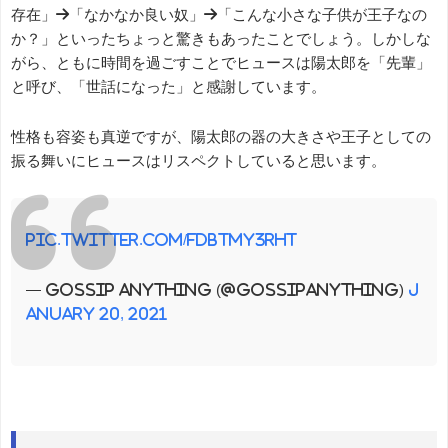
存在」→「なかなか良い奴」→「こんな小さな子供が王子なの
か？」といったちょっと驚きもあったことでしょう。しかしな
がら、ともに時間を過ごすことでヒュースは陽太郎を「先輩」
と呼び、「世話になった」と感謝しています。
性格も容姿も真逆ですが、陽太郎の器の大きさや王子としての
振る舞いにヒュースはリスペクトしていると思います。
pic.twitter.com/fdBtmy3RHT
— Gossip Anything (@gossipanything)
J
anuary 20, 2021