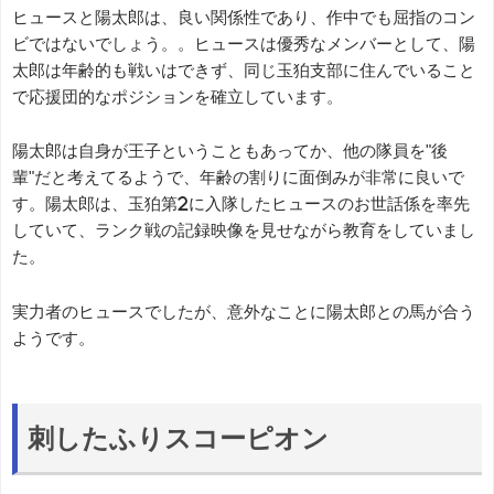
ヒュースと陽太郎は、良い関係性であり、作中でも屈指のコン
ビではないでしょう。。ヒュースは優秀なメンバーとして、陽
太郎は年齢的も戦いはできず、同じ玉狛支部に住んでいること
で応援団的なポジションを確立しています。
陽太郎は自身が王子ということもあってか、他の隊員を"後
輩"だと考えてるようで、年齢の割りに面倒みが非常に良いで
す。陽太郎は、玉狛第2に入隊したヒュースのお世話係を率先
していて、ランク戦の記録映像を見せながら教育をしていまし
た。
実力者のヒュースでしたが、意外なことに陽太郎との馬が合う
ようです。
刺したふりスコーピオン