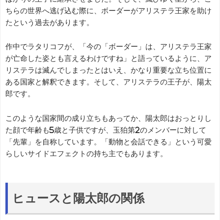
ちらの世界へ逃げ込む際に、ボーダーがアリステラ王家を助け
たという過去があります。
作中でラタリコフが、「今の「ボーダー」は、アリステラ王家
が亡命した姿とも言えるわけですね」と語っているように、ア
リステラは滅んでしまったとはいえ、かなり重要な立ち位置に
ある国家と解釈できます。そして、アリステラの王子が、陽太
郎です。
このような国家間の成り立ちもあってか、陽太郎はおっとりし
た顔で年齢も5歳と子供ですが、玉狛第2のメンバーに対して
「先輩」を自称しています。「動物と会話できる」という可愛
らしいサイドエフェクトの持ち主でもあります。
ヒュースと陽太郎の関係