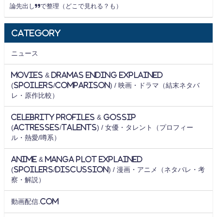
論先出し”で整理（どこで見れる？も）
Category
ニュース
Movies & Dramas Ending Explained
(Spoilers/Comparison) / 映画・ドラマ（結末ネタバ
レ・原作比較）
Celebrity Profiles & Gossip
(Actresses/Talents) / 女優・タレント（プロフィー
ル・熱愛/噂系）
Anime & Manga Plot Explained
(Spoilers/Discussion) / 漫画・アニメ（ネタバレ・考
察・解説）
動画配信.com