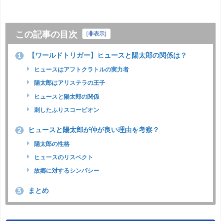
この記事の目次
[
非表示
]
【ワールドトリガー】ヒュースと陽太郎の関係は？
1
ヒュースはアフトクラトルの実力者
陽太郎はアリステラの王子
ヒュースと陽太郎の関係
刺したふりスコーピオン
ヒュースと陽太郎が仲が良い理由を考察？
2
陽太郎の性格
ヒュースのリスペクト
故郷に対するシンパシー
まとめ
3