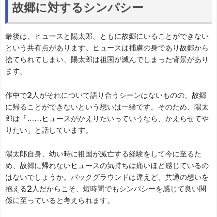
故郷に対するシンパシー
最後は、ヒュースと陽太郎、ともに故郷にいることができない
という共有点があります。ヒュースは捕虜の身であり故郷から
捨てられてしまい、陽太郎は祖国が滅んでしまった背景があり
ます。
作中で2人がそれについて語り合うシーンはないものの、故郷
に帰ることができないという想いは一緒です。そのため、陽太
郎は「……ヒュースがかえりたいっていうなら、かえらせてや
りたい」と話しています。
陽太郎自身、幼い時に祖国が滅亡する経験をして今に至るた
め、故郷に帰れないヒュースの気持ちは痛いほど感じているの
はないでしょうか。バックグラウンドは違えど、共通の想いを
抱える2人だからこそ、短時間でもシンパシーを感じて良い関
係に至っていると考えられます。