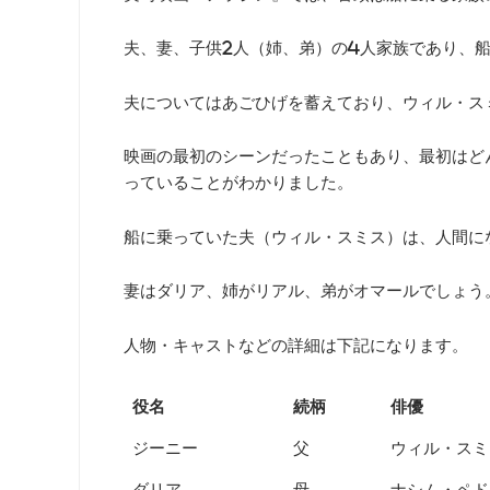
夫、妻、子供2人（姉、弟）の4人家族であり、
夫についてはあごひげを蓄えており、ウィル・ス
映画の最初のシーンだったこともあり、最初はど
っていることがわかりました。
船に乗っていた夫（ウィル・スミス）は、人間に
妻はダリア、姉がリアル、弟がオマールでしょう
人物・キャストなどの詳細は下記になります。
役名
続柄
俳優
ジーニー
父
ウィル・スミ
ダリア
母
ナシム・ペド