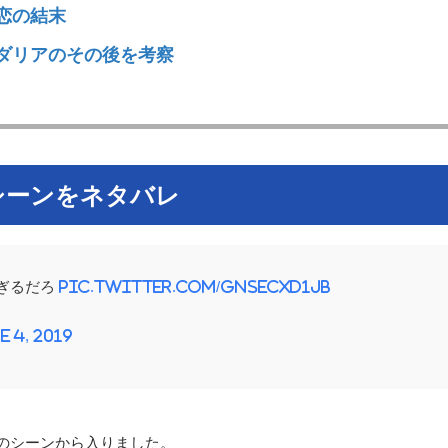
恋の結末
ダリアのその後を考察
シーンをネタバレ
ぎるだろ
pic.twitter.com/gNsecXD1jb
e 4, 2019
のシーンから入りました。