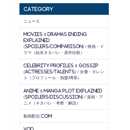
Category
ニュース
Movies & Dramas Ending
Explained
(Spoilers/Comparison) / 映画・ド
ラマ（結末ネタバレ・原作比較）
Celebrity Profiles & Gossip
(Actresses/Talents) / 女優・タレン
ト（プロフィール・熱愛/噂系）
Anime & Manga Plot Explained
(Spoilers/Discussion) / 漫画・ア
ニメ（ネタバレ・考察・解説）
動画配信.com
VOD