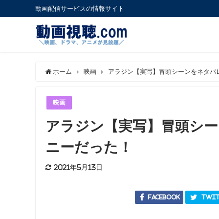
動画配信サービスの情報サイト
ホーム
映画
アラジン【実写】冒頭シーンをネタバ
映画
アラジン【実写】冒頭シー
ニーだった！
2021年5月13日
Facebook
Twit