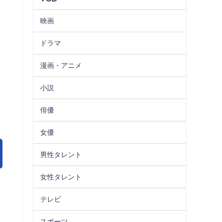
映画
ドラマ
漫画・アニメ
小説
俳優
女優
男性タレント
女性タレント
テレビ
スポーツ