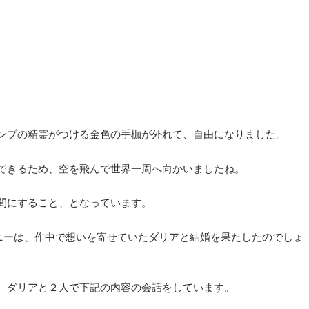
ンプの精霊がつける金色の手枷が外れて、自由になりました。
できるため、空を飛んで世界一周へ向かいましたね。
間にすること、となっています。
ニーは、作中で想いを寄せていたダリアと結婚を果たしたのでしょ
、ダリアと２人で下記の内容の会話をしています。