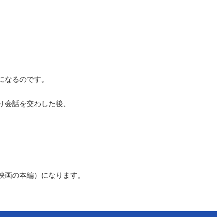
になるのです。
り会話を交わした後、
映画の本編）になります。