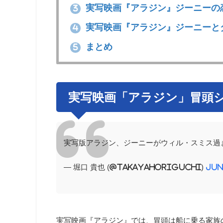
実写映画『アラジン』ジーニーの
3
実写映画『アラジン』ジーニーと
4
まとめ
5
実写映画「アラジン」冒頭
実写版アラジン、ジーニーがウィル・スミス過
— 堀口 貴也 (@Takayahoriguchi)
Jun
実写映画『アラジン』では、冒頭は船に乗る家族