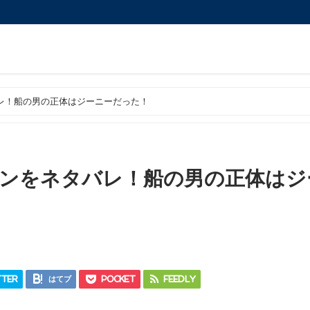
レ！船の男の正体はジーニーだった！
ンをネタバレ！船の男の正体はジ
ter
はてブ
Pocket
Feedly