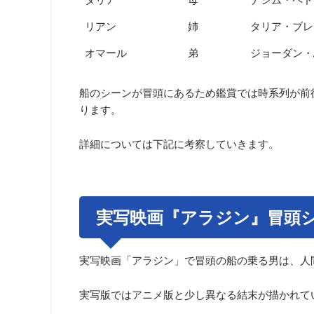
リアン
姉
タリア・ブレ
オマール
弟
ジョーダン・
船のシーンが冒頭にあるため鑑賞では時系列が前
ります。
詳細については下記に考察していきます。
実写映画『アラジン』冒頭
実写映画「アラジン」で冒頭の船の乗る男は、人
実写版ではアニメ版と少し異なる結末が描かれて