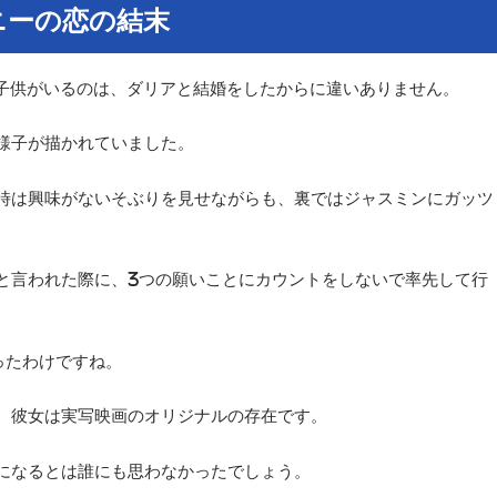
ニーの恋の結末
ジーニーに子供がいるのは、ダリアと結婚をしたからに違いありません。
様子が描かれていました。
時は興味がないそぶりを見せながらも、裏ではジャスミンにガッツ
と言われた際に、3つの願いことにカウントをしないで率先して行
ったわけですね。
、彼女は実写映画のオリジナルの存在です。
になるとは誰にも思わなかったでしょう。