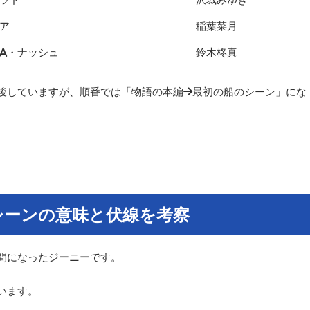
ア
稲葉菜月
A・ナッシュ
鈴木柊真
後していますが、順番では「物語の本編→最初の船のシーン」にな
シーンの意味と伏線を考察
間になったジーニーです。
います。