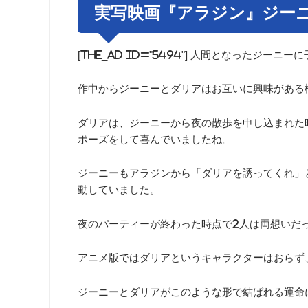
実写映画『アラジン』ジー
[the_ad id="5494"] 人間となった
作中からジーニーとダリアはお互いに興味がある
ダリアは、ジーニーから夜の散歩を申し込まれた
ポーズをして喜んでいましたね。
ジーニーもアラジンから「ダリアを誘ってくれ」
動していました。
夜のパーティーが終わった時点で2人は両想いだ
アニメ版ではダリアというキャラクターはおらず
ジーニーとダリアがこのような形で結ばれる運命