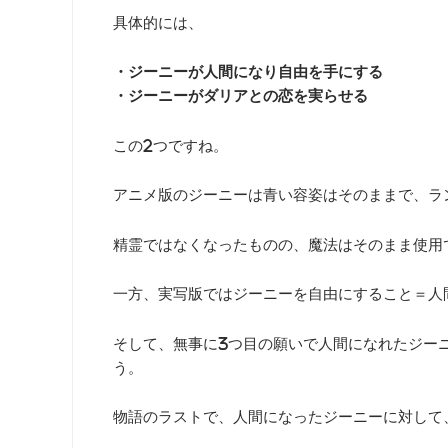
具体的には、
・ジーニーが人間になり自由を手にする
・ジーニーがダリアとの恋を実らせる
この2つですね。
アニメ版のジーニーは青い容姿はそのままで、ラ
精霊ではなくなったものの、魔法はそのまま使用
一方、実写版ではジーニーを自由にすること＝人
そして、無事に3つ目の願いで人間になれたジー
う。
物語のラストで、人間になったジーニーに対して