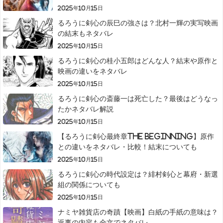
2025年10月15日
るろうに剣心の辰巳の強さは？北村一輝の実写映画
の結末もネタバレ
2025年10月15日
るろうに剣心の桂小五郎はどんな人？結末や原作と
映画の違いをネタバレ
2025年10月15日
るろうに剣心の斎藤一は死亡した？最後はどうなっ
たかネタバレ解説
2025年10月15日
【るろうに剣心最終章The Beginning】原作
との違いをネタバレ・比較！結末についても
2025年10月15日
るろうに剣心の時代設定は？緋村剣心と幕府・新選
組の関係についても
2025年10月15日
ナミヤ雑貨店の奇蹟【映画】白紙の手紙の意味は？
返事の内容も全文でネタバレ