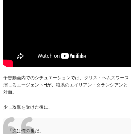
予告動画内でのシチュエーションでは、クリス・ヘムズワース
演じるエージェントHが、狼系のエイリアン・タランシアンと
対面。
少し攻撃を受けた後に、
「次は俺の番だ」