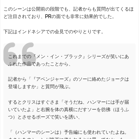
このシーンは公開前の段階でも、記者からも質問が出てくるほ
ど注目されており、PRの面でも非常に効果的でした。
下記はインドネシアでの会見でのやりとりです。
これまでの『メン・イン・ブラック』シリーズが笑いにあ
ふれた作品であったことから、
記者から「『アベンジャーズ』のソーに絡めたジョークは
登場しますか」と質問が飛ぶ。
するとクリスはすぐさま「そうだね、ハンマーには手が届
いていたよ」と右腕を体の真横にだすソーを彷彿（ほうふ
つ）とさせるポーズで笑いを誘い、
「（ハンマーのシーンは）予告編にも使われていたよね。