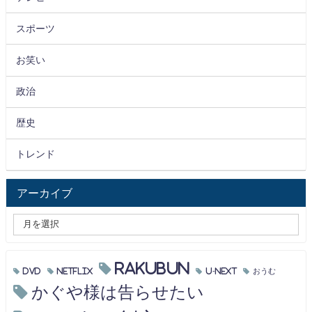
スポーツ
お笑い
政治
歴史
トレンド
アーカイブ
RAKUBUN
DVD
Netflix
U-NEXT
おうむ
かぐや様は告らせたい