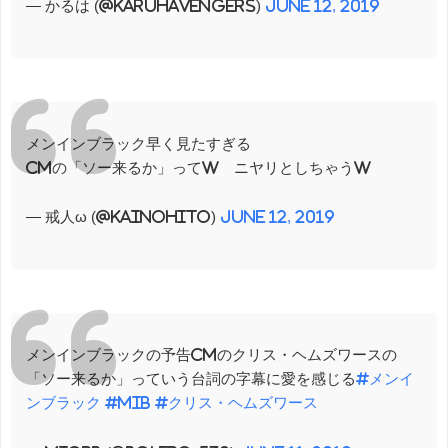
— かるは (@karuhavengers)
June 12, 2019
メンインブラック早く見たすぎる
CMの「ソー来るか」ってw ニヤリとしちゃうw
— 戒人ω (@kainohito)
June 12, 2019
メンインブラックの予告CMのクリス・ヘムズワースの
「ソー来るか」っていう台詞の字幕に愛を感じる
#メンイ
ンブラック
#MIB
#クリス・ヘムズワース