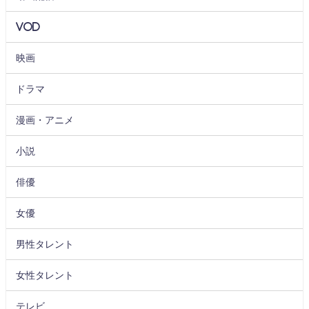
VOD
映画
ドラマ
漫画・アニメ
小説
俳優
女優
男性タレント
女性タレント
テレビ