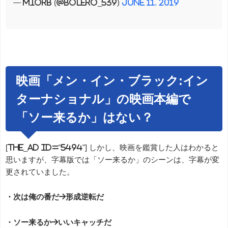
— MIORB (@bolero_539)
June 11, 2019
映画「メン・イン・ブラック:イン
ターナショナル」の映画本編で
「ソー来るか」はない？
[the_ad id="5494"] しかし、映画を鑑賞した人はわかると
思いますが、字幕版では「ソー来るか」のシーンは、字幕が変
更されていました。
・次は俺の番だ→形成逆転だ
・ソー来るか→いいキャッチだ