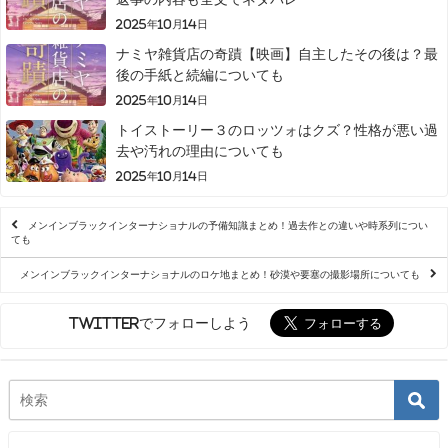
2025年10月14日
ナミヤ雑貨店の奇蹟【映画】自主したその後は？最
後の手紙と続編についても
2025年10月14日
トイストーリー３のロッツォはクズ？性格が悪い過
去や汚れの理由についても
2025年10月14日
メンインブラックインターナショナルの予備知識まとめ！過去作との違いや時系列につい
ても
メンインブラックインターナショナルのロケ地まとめ！砂漠や要塞の撮影場所についても
Twitterでフォローしよう