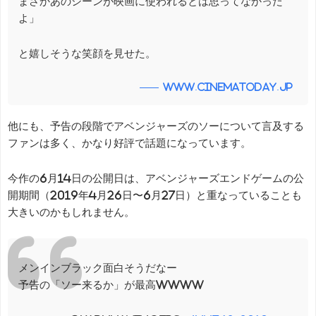
まさかあのシーンが映画に使われるとは思ってなかった
よ」
と嬉しそうな笑顔を見せた。
www.cinematoday.jp
他にも、予告の段階でアベンジャーズのソーについて言及する
ファンは多く、かなり好評で話題になっています。
今作の6月14日の公開日は、アベンジャーズエンドゲームの公
開期間（2019年4月26日〜6月27日）と重なっていることも
大きいのかもしれません。
メンインブラック面白そうだなー
予告の「ソー来るか」が最高wwww