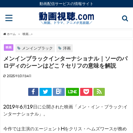
動画配信サービスの情報サイト
ホーム
映画
メンインブラックインターナショナル｜ソーのパロディのシーンはどこ
映画
メンインブラック
洋画
メンインブラックインターナショナル｜ソーのパ
ロディのシーンはどこ？セリフの意味を解説
2025年10月14日
LINE
2019年6月19日に公開された映画「メン・イン・ブラック:イ
ンターナショナル」。
今作では主演のエージェントHをクリス・ヘムズワースが務め