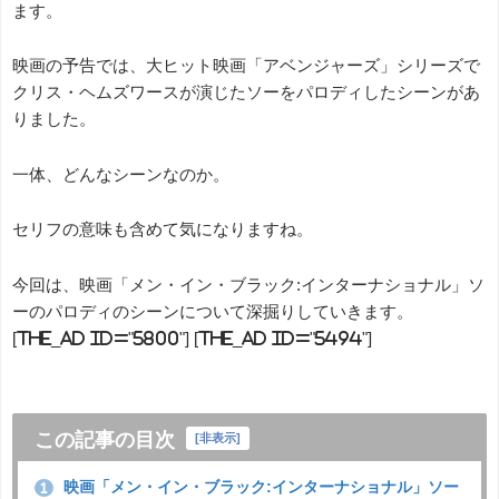
ます。
映画の予告では、大ヒット映画「アベンジャーズ」シリーズで
クリス・ヘムズワースが演じたソーをパロディしたシーンがあ
りました。
一体、どんなシーンなのか。
セリフの意味も含めて気になりますね。
今回は、映画「メン・イン・ブラック:インターナショナル」ソ
ーのパロディのシーンについて深掘りしていきます。
[the_ad id="5800"] [the_ad id="5494"]
この記事の目次
[
非表示
]
映画「メン・イン・ブラック:インターナショナル」ソー
1