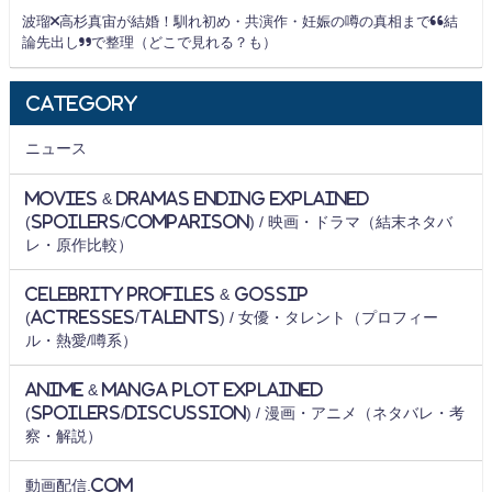
波瑠×高杉真宙が結婚！馴れ初め・共演作・妊娠の噂の真相まで“結
論先出し”で整理（どこで見れる？も）
Category
ニュース
Movies & Dramas Ending Explained
(Spoilers/Comparison) / 映画・ドラマ（結末ネタバ
レ・原作比較）
Celebrity Profiles & Gossip
(Actresses/Talents) / 女優・タレント（プロフィー
ル・熱愛/噂系）
Anime & Manga Plot Explained
(Spoilers/Discussion) / 漫画・アニメ（ネタバレ・考
察・解説）
動画配信.com