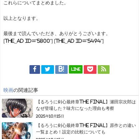
これらについてまとめました。
以上となります。
最後まで読んでいただき、ありがとうございます。
[the_ad id="5800"] [the_ad id="5494"]
LINE
映画
の関連記事
【るろうに剣心最終章The Final】瀬田宗次郎は
なぜ登場した？味方になった理由も考察
2025年10月15日
【るろうに剣心最終章The Final】原作との違い
一覧まとめ！設定の比較についても