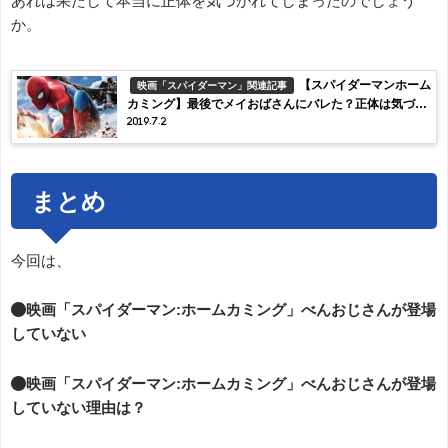
あれは果たして本当に正体を気づかれてしまったのでしょう
か。
【スパイダーマンホーム
映画「スパイダーマン」関連記事
カミング】最後でメイおばさんにバレた？正体は気づか
2019.7.2
れている？
まとめ
今回は、
●映画「スパイダーマン:ホームカミング」べんおじさんが登場
していない
●映画「スパイダーマン:ホームカミング」べんおじさんが登場
していない理由は？