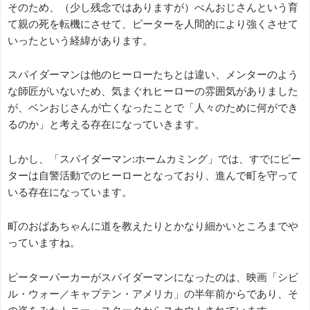
そのため、（少し残念ではありますが）べんおじさんという育
て親の死を転機にさせて、ピーターを人間的により強くさせて
いったという経緯があります。
スパイダーマンは他のヒーローたちとは違い、メンターのよう
な師匠がいないため、気まぐれヒーローの雰囲気がありました
が、ベンおじさんが亡くなったことで「人々のために何ができ
るのか」と考える存在になっていきます。
しかし、「スパイダーマン:ホームカミング」では、すでにピー
ターは自警活動でのヒーローとなっており、進んで町を守って
いる存在になっています。
町のおばあちゃんに道を教えたりとかなり細かいところまでや
っていますね。
ピーターパーカーがスパイダーマンになったのは、映画「シビ
ル・ウォー／キャプテン・アメリカ」の半年前からであり、そ