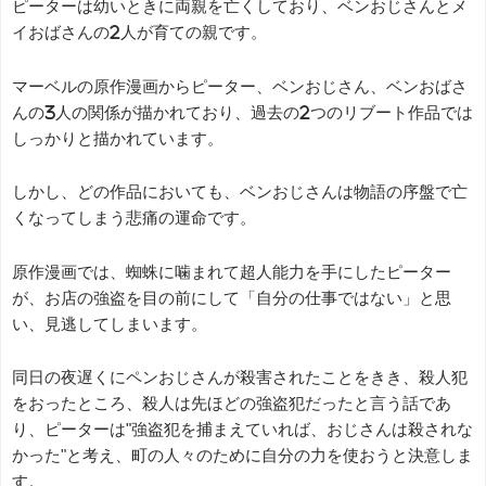
ピーターは幼いときに両親を亡くしており、ベンおじさんとメ
イおばさんの2人が育ての親です。
マーベルの原作漫画からピーター、ベンおじさん、ベンおばさ
んの3人の関係が描かれており、過去の2つのリブート作品では
しっかりと描かれています。
しかし、どの作品においても、ベンおじさんは物語の序盤で亡
くなってしまう悲痛の運命です。
原作漫画では、蜘蛛に噛まれて超人能力を手にしたピーター
が、お店の強盗を目の前にして「自分の仕事ではない」と思
い、見逃してしまいます。
同日の夜遅くにペンおじさんが殺害されたことをきき、殺人犯
をおったところ、殺人は先ほどの強盗犯だったと言う話であ
り、ピーターは"強盗犯を捕まえていれば、おじさんは殺されな
かった"と考え、町の人々のために自分の力を使おうと決意しま
す。