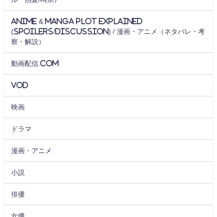
Anime & Manga Plot Explained
(Spoilers/Discussion) / 漫画・アニメ（ネタバレ・考
察・解説）
動画配信.com
VOD
映画
ドラマ
漫画・アニメ
小説
俳優
女優