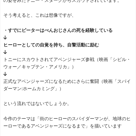
の姿をみたトニー・スタークからスカウトされています。
そう考えると、これは想像ですが、
・すでにピーターはべんおじさんの死を経験している
↓
ヒーローとしての自覚を持ち、自警活動に励む
↓
トニーにスカウトされてアベンジャーズ参戦（映画「シビル・
ウォー／キャプテン・アメリカ」）
↓
正式なアベンジャーズになるためにさらに奮闘（映画「スパイ
ダーマン:ホームカミング」）
という流れではないでしょうか。
今作のテーマは「街のヒーローのスパイダーマンが、地球のヒ
ーローであるアベンジャーズになるまで」を描いています