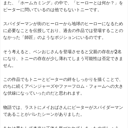
また、「ホームカミング」の中で、「ヒーローとは何か？」を
ピーターに問いているのは他でもないトニーです。
スパイダーマンが街のヒーローから地球のヒーローになるため
に必要なことを伝授しており、過去の作品では登場することの
なかった「師匠」のようなポジションにいるのです。
そう考えると、ベンおじさんを登場させると父親の存在が2名
になり、トニーの存在が少し薄れてしまう可能性は否定できま
せん。
この作品でもトニーとピーターの絆をしっかりを描くことで、
のちに続くアベンジャーズやファーフロム・フォームへの大き
な伏線になっていったのだと思われます。
物語では、ラストにメイおばさんにピーターがスパイダーマン
であることがバレたシーンがありました。