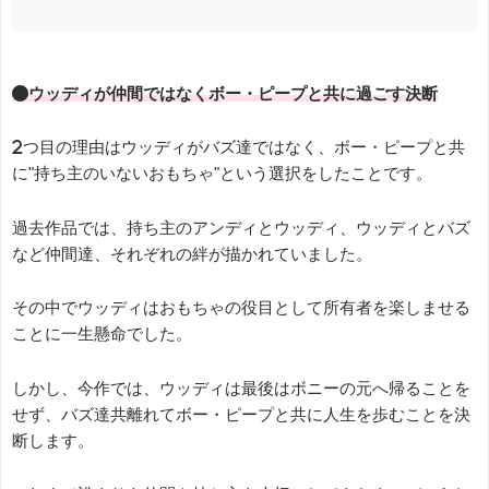
●ウッディが仲間ではなくボー・ピープと共に過ごす決断
2つ目の理由はウッディがバズ達ではなく、ボー・ピープと共
に"持ち主のいないおもちゃ"という選択をしたことです。
過去作品では、持ち主のアンディとウッディ、ウッディとバズ
など仲間達、それぞれの絆が描かれていました。
その中でウッディはおもちゃの役目として所有者を楽しませる
ことに一生懸命でした。
しかし、今作では、ウッディは最後はボニーの元へ帰ることを
せず、バズ達共離れてボー・ピープと共に人生を歩むことを決
断します。