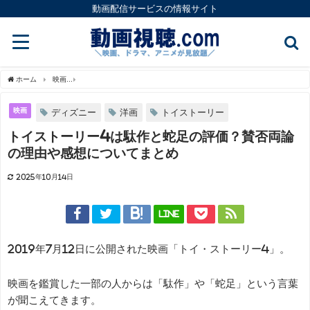
動画配信サービスの情報サイト
ホーム
映画
トイストーリー4は駄作と蛇足の評価？賛否両論の理由や感想についてま
映画
ディズニー
洋画
トイストーリー
トイストーリー4は駄作と蛇足の評価？賛否両論
の理由や感想についてまとめ
2025年10月14日
LINE
2019年7月12日に公開された映画「トイ・ストーリー4」。
映画を鑑賞した一部の人からは「駄作」や「蛇足」という言葉
が聞こえてきます。