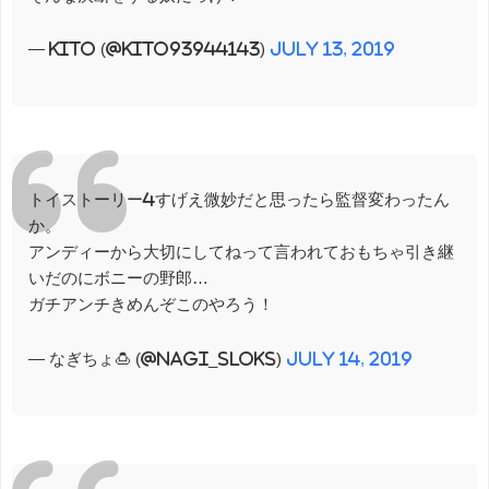
— kito (@kito93944143)
July 13, 2019
トイストーリー4すげえ微妙だと思ったら監督変わったん
か。
アンディーから大切にしてねって言われておもちゃ引き継
いだのにボニーの野郎…
ガチアンチきめんぞこのやろう！
— なぎちょ🍮 (@Nagi_sloks)
July 14, 2019