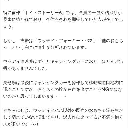
特に前作「トイ・ストーリー3」では、全員の一致団結ぶりが
見事に描かれており、今作もそれを期待していた人が多いでし
ょう。
しかし、実際は「ウッディ・フォーキー・バズ」「他のおもち
ゃ」という完全に演出が分断されています。
ウッディ達以外はずっとキャンピングカーにおり、ほとんど出
番がありませんでした。
見せ場は最後にキャンピングカーを操作して移動式遊園地内に
運ぶことですが、おもちゃの掟から声を出すこともNGではな
いのかと思ってしまいます・・・
どちらにせよ、ウッディとバス以外の既存のおもちゃ達を生か
して切れていない演出であり、過去作に比べてると不満を抱く
人が多いです（↓）