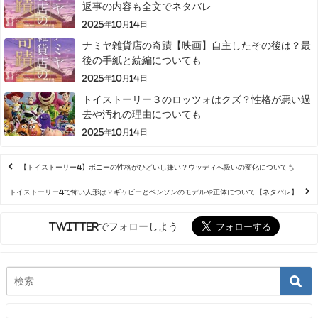
返事の内容も全文でネタバレ
2025年10月14日
ナミヤ雑貨店の奇蹟【映画】自主したその後は？最
後の手紙と続編についても
2025年10月14日
トイストーリー３のロッツォはクズ？性格が悪い過
去や汚れの理由についても
2025年10月14日
【トイストーリー4】ボニーの性格がひどいし嫌い？ウッディへ扱いの変化についても
トイストーリー4で怖い人形は？ギャビーとベンソンのモデルや正体について【ネタバレ】
Twitterでフォローしよう