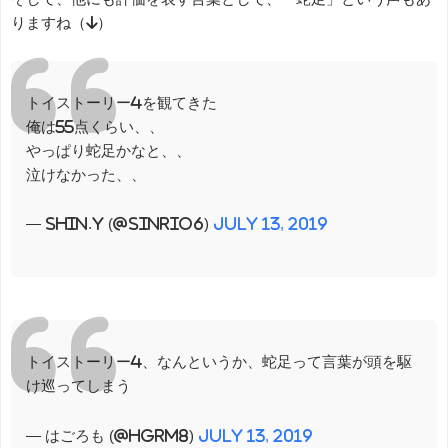
りますね（↓）
トイストーリー4を観てきた
俺は55点くらい、、
やっぱり蛇足かなと、、
泣けなかった、、
— shin.y (@sinrio6)
July 13, 2019
トイストーリー4、なんというか、蛇足って言葉が頭を駆
け巡ってしまう
— はごろも (@hgrm8)
July 13, 2019