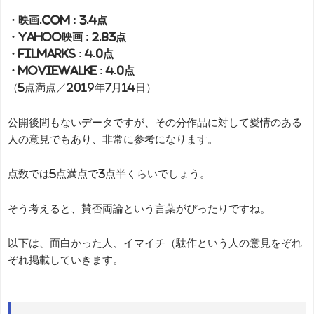
・映画.com : 3.4点
・Yahoo映画 : 2.83点
・filmarks : 4.0点
・moviewalke : 4.0点
（5点満点／2019年7月14日）
公開後間もないデータですが、その分作品に対して愛情のある
人の意見でもあり、非常に参考になります。
点数では5点満点で3点半くらいでしょう。
そう考えると、賛否両論という言葉がぴったりですね。
以下は、面白かった人、イマイチ（駄作という人の意見をぞれ
ぞれ掲載していきます。