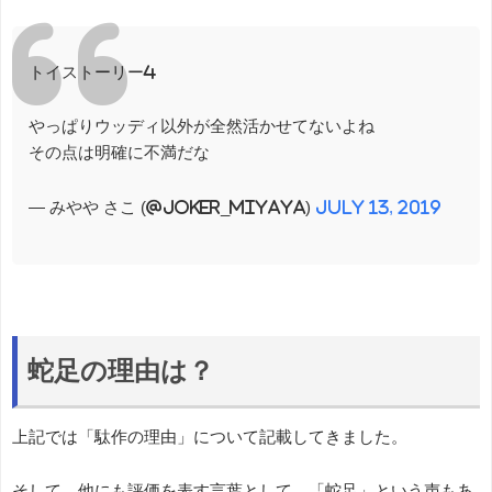
トイストーリー4
やっぱりウッディ以外が全然活かせてないよね
その点は明確に不満だな
— みやや さこ (@Joker_miyaya)
July 13, 2019
蛇足の理由は？
上記では「駄作の理由」について記載してきました。
そして、他にも評価を表す言葉として、「蛇足」という声もあ