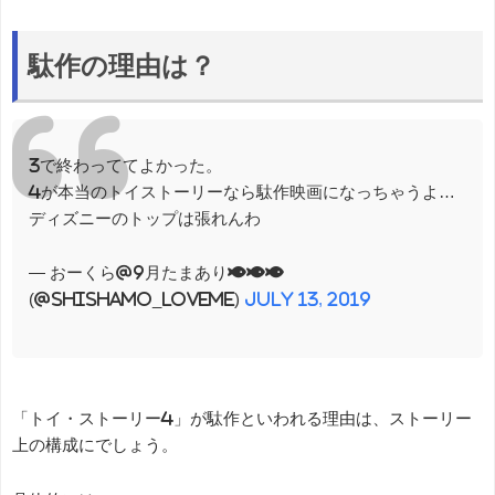
駄作の理由は？
3で終わっててよかった。
4が本当のトイストーリーなら駄作映画になっちゃうよ…
ディズニーのトップは張れんわ
— おーくら@9月たまあり🐟🐟🐟
(@SHISHAMO_loveme)
July 13, 2019
「トイ・ストーリー4」が駄作といわれる理由は、ストーリー
上の構成にでしょう。