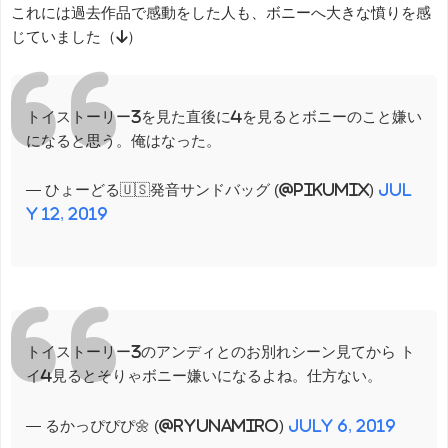
これには過去作品で感動をした人も、ボニーへ大きな憤りを感
じていました（↓）
トイストーリー3を見た直後に4を見るとボニーのこと嫌い
になると思う。俺はなった。
— ひょーどる🇺🇸発音サンドバッグ (@pikumix)
Jul
y 12, 2019
トイストーリー3のアンディとのお別れシーン見てから ト
イ4見るとそりゃボニー嫌いになるよね。仕方ない。
— るかっぴぴぴ🌼 (@ryunamiro)
July 6, 2019