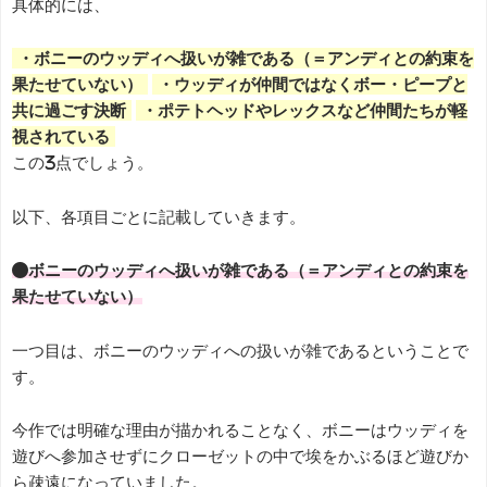
具体的には、
・ボニーのウッディへ扱いが雑である（＝アンディとの約束を
果たせていない）
・ウッディが仲間ではなくボー・ピープと
共に過ごす決断
・ポテトヘッドやレックスなど仲間たちが軽
視されている
この3点でしょう。
以下、各項目ごとに記載していきます。
●ボニーのウッディへ扱いが雑である（＝アンディとの約束を
果たせていない）
一つ目は、ボニーのウッディへの扱いが雑であるということで
す。
今作では明確な理由が描かれることなく、ボニーはウッディを
遊びへ参加させずにクローゼットの中で埃をかぶるほど遊びか
ら疎遠になっていました。