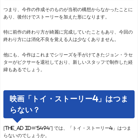
つまり、今作の作成そのものが当初の構想からなかったことに
あり、後付けでストーリーを加えた形になります。
特に前作の終わり方が綺麗に完成していたこともあり、今回の
終わり方には消化不良を覚える人は少なくありません。
他にも、今作はこれまでシリーズを手がけてきたジョン・ラセ
ターがピクサーを退社しており、新しいスタッフで制作した経
緯もあるでしょう。
映画「トイ・ストーリー4」はつま
らない？
[the_ad id="5494"] では、「トイ・ストーリー4」はつま
らないのでしょうか。