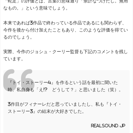
「蛇足」の評価とは、言葉の意味通り「余計なつけたし。無用
なもの。」という意味でしょう。
本来であれば3作品で終わっている作品であるにも関わらず、
今作を後から付け加えたこともあり、このような評価を得てい
るのでしょう。
実際、今作のジョシュ・クーリー監督も下記のコメントを残し
ています。
『トイ・ストーリー4』を作るという話を最初に聞いた
時、私自身も「え!? どうして？」と思いました（笑）。
3作目がフィナーレだと思っていましたし、私も『トイ・
ストーリー3』の結末が大好きでした。
realsound.jp