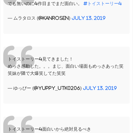
でも無いのに4作目までまだ面白い。
#トイストーリー4
— ムラタロス (@KanroSen)
July 13, 2019
トイストーリー4見てきました！
めっさ感動した。。。まじ、面白い場面もめっさあった笑
笑妹が隣で大爆笑してた笑笑
— ゆっぴー (@yuppy_utk0206)
July 13, 2019
トイストーリー4面白いから絶対見るべき