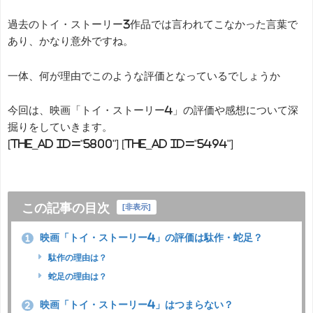
過去のトイ・ストーリー3作品では言われてこなかった言葉で
あり、かなり意外ですね。
一体、何が理由でこのような評価となっているでしょうか
今回は、映画「トイ・ストーリー4」の評価や感想について深
掘りをしていきます。
[the_ad id="5800"] [the_ad id="5494"]
この記事の目次
[
非表示
]
映画「トイ・ストーリー4」の評価は駄作・蛇足？
1
駄作の理由は？
蛇足の理由は？
映画「トイ・ストーリー4」はつまらない？
2