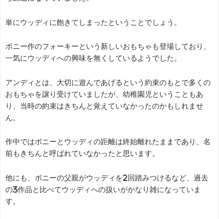
単にウッディに飽きてしまったということでしょう。
ボニー作のフォーキーという新しいおもちゃも登場しており、
一気にウッディへの興味を無くしているようでした。
アンディとは、大切に遊んであげるという約束のもとで多くの
おもちゃを譲り受けていましたが、幼稚園児ということもあ
り、当時の約束はきちんと覚えていなかったのかもしれませ
ん。
作中ではボニーとウッディの距離は終始離れたままであり、名
前もきちんと呼ばれていなかったと思います。
他にも、ボニーの父親がウッディを2回踏みつけるなど、過去
の3作品と比べてウッディへの扱いがかなり雑になっていま
す。