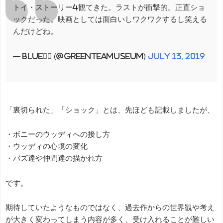
トイ・ストーリー4観てきた。ラストが衝撃的。正直ショ
ックだった。映画としては面白いしワクワクするし笑える
んだけどね。
— Blue🏳️‍🌈 (@greenteamuseum)
July 13, 2019
「裏切られた」「ショック」とは、先ほども記載しましたが、
・ボニーのウッディへの接し方
・ウッディの心境の変化
・バズ達や仲間達の描かれ方
です。
期待していたようなものではなく、過去作からの世界観や考え
が大きく変わってしまう内容が多く、受け入れることが難しい