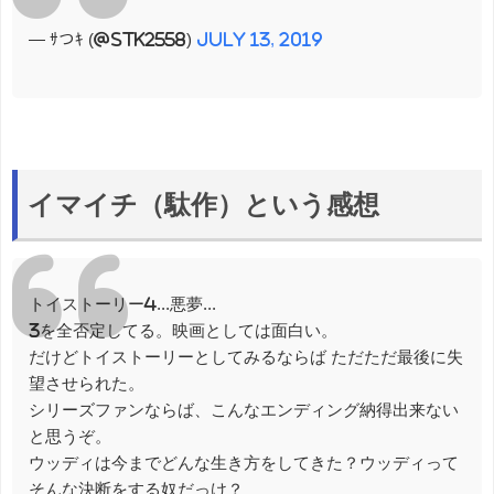
— ｻつｷ (@stk2558)
July 13, 2019
イマイチ（駄作）という感想
トイストーリー4...悪夢...
3を全否定してる。映画としては面白い。
だけどトイストーリーとしてみるならば ただただ最後に失
望させられた。
シリーズファンならば、こんなエンディング納得出来ない
と思うぞ。
ウッディは今までどんな生き方をしてきた？ウッディって
そんな決断をする奴だっけ？