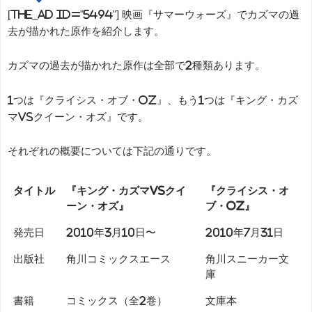
[the_ad id="5494"] 映画『サマーウォーズ』でカズマの過
去が描かれた原作を紹介します。
カズマの過去が描かれた原作は全部で2種類あります。
1つは『クライシス・オブ・OZ』、もう1つは『キング・カズ
マvsクイーン・オズ』です。
それぞれの概要については下記の通りです。
タイトル
『キング・カズマvsクイ
『クライシス・オ
ーン・オズ』
ブ・OZ』
発売日
2010年3月10日〜
2010年7月31日
出版社
角川コミックスエース
角川スニーカー文
庫
書籍
コミックス（全2巻）
文庫本