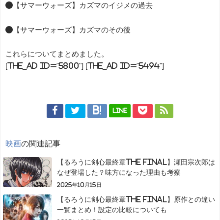
●【サマーウォーズ】カズマのイジメの過去
●【サマーウォーズ】カズマのその後
これらについてまとめました。
[the_ad id="5800"] [the_ad id="5494"]
LINE
映画
の関連記事
【るろうに剣心最終章The Final】瀬田宗次郎は
なぜ登場した？味方になった理由も考察
2025年10月15日
【るろうに剣心最終章The Final】原作との違い
一覧まとめ！設定の比較についても