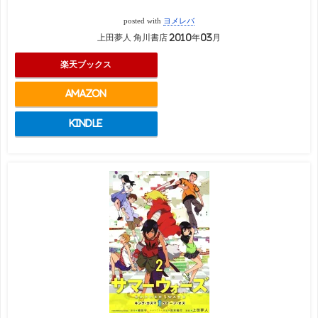
posted with
ヨメレバ
上田夢人 角川書店 2010年03月
楽天ブックス
Amazon
Kindle