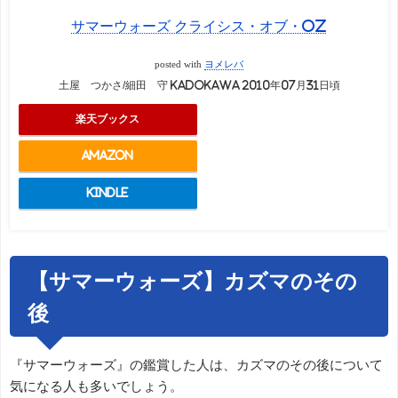
サマーウォーズ クライシス・オブ・OZ
posted with
ヨメレバ
土屋 つかさ/細田 守 KADOKAWA 2010年07月31日頃
楽天ブックス
Amazon
Kindle
【サマーウォーズ】カズマのその
後
『サマーウォーズ』の鑑賞した人は、カズマのその後について
気になる人も多いでしょう。