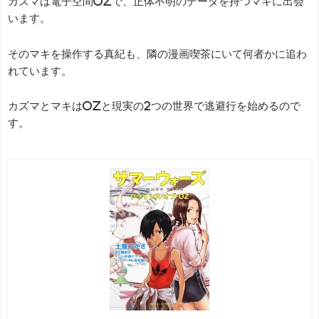
カズマは電子空間OZで、正体不明のデータを持つマキに出会
います。
そのマキを操作する真紀も、隣の漫画喫茶にいて何者かに追わ
れています。
カズマとマキはOZと現実の2つの世界で逃避行を始めるので
す。