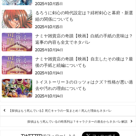
2025年10月15日
るろうに剣心の時代設定は？緋村剣心と幕府・新選
組の関係についても
2025年10月15日
ナミヤ雑貨店の奇蹟【映画】白紙の手紙の意味は？
返事の内容も全文でネタバレ
2025年10月14日
ナミヤ雑貨店の奇蹟【映画】自主したその後は？最
後の手紙と続編についても
2025年10月14日
トイストーリー３のロッツォはクズ？性格が悪い過
去や汚れの理由についても
2025年10月14日
【探偵はもう死んでいる】死亡キャラの一覧まとめ！死んだ理由もネタバレ
探偵はもう死んでいるの時系列は？キャラクターの過去からネタバレ解説