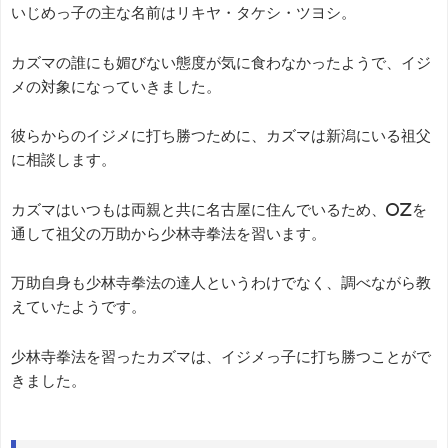
いじめっ子の主な名前はリキヤ・タケシ・ツヨシ。
カズマの誰にも媚びない態度が気に食わなかったようで、イジ
メの対象になっていきました。
彼らからのイジメに打ち勝つために、カズマは新潟にいる祖父
に相談します。
カズマはいつもは両親と共に名古屋に住んでいるため、OZを
通して祖父の万助から少林寺拳法を習います。
万助自身も少林寺拳法の達人というわけでなく、調べながら教
えていたようです。
少林寺拳法を習ったカズマは、イジメっ子に打ち勝つことがで
きました。