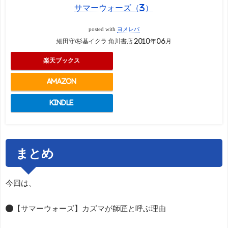
サマーウォーズ（3）
posted with
ヨメレバ
細田守/杉基イクラ 角川書店 2010年06月
楽天ブックス
Amazon
Kindle
まとめ
今回は、
●【サマーウォーズ】カズマが師匠と呼ぶ理由