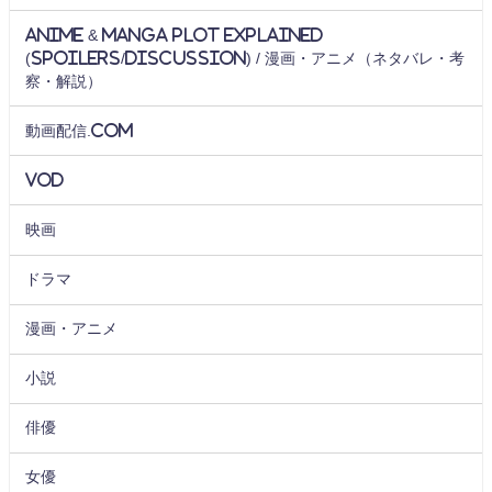
Anime & Manga Plot Explained
(Spoilers/Discussion) / 漫画・アニメ（ネタバレ・考
察・解説）
動画配信.com
VOD
映画
ドラマ
漫画・アニメ
小説
俳優
女優