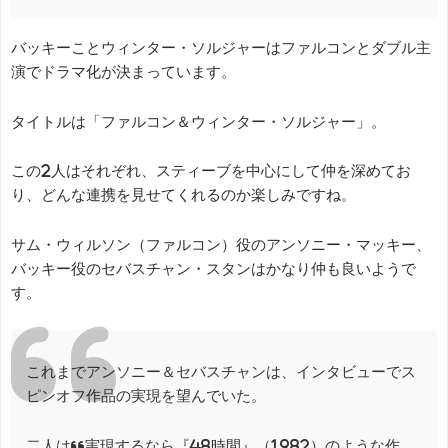
バッキーことウィンター・ソルジャーはファルコンとダブル主
演でドラマ化が決まっています。
タイトルは「ファルコン＆ウィンター・ソルジャー」。
この2人はそれぞれ、スティーブを中心にして仲を深めてお
り、どんな連携を見せてくれるのか楽しみですね。
サム・ウィルソン（ファルコン）役のアンソニー・マッキー、
バッキー役のセバスチャン・スタンはかなり仲も良いようで
す。
これまでアンソニー＆セバスチャンは、インタビューでス
ピンオフ作品の実現を望んでいた。
二人は“実現するなら『48時間』（1982）のような作