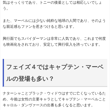
気はそっくりであり、トニーの後釜としては相応しいでしょ
う。
また、マーベルには少ない純粋な地球の人間であり、そのよう
な親近感もファンを惹きつけると思います。
興行面でもスパイダーマンは非常に人気であり、これまで何度
も映画化をされており、安定して興行収入を誇っています。
フェイズ４ではキャプテン・マーベ
ルの登場も多い？
ナターシャことブラック・ウィドウはすでに亡くなっているた
め、今後は女性の主要キャラとしてキャプテン・マーベルこと
キャロル・ダンヴァースの出番も多くなると思います。