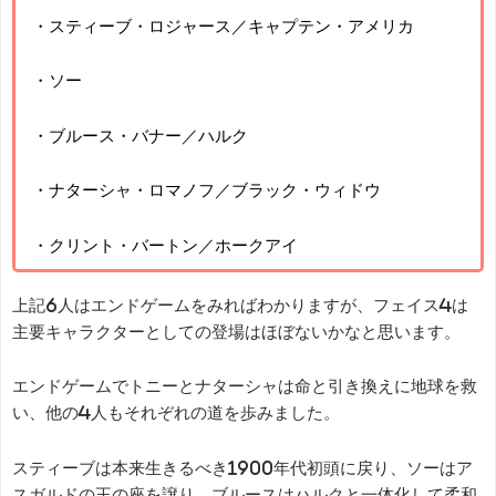
・スティーブ・ロジャース／キャプテン・アメリカ
・ソー
・ブルース・バナー／ハルク
・ナターシャ・ロマノフ／ブラック・ウィドウ
・クリント・バートン／ホークアイ
上記6人はエンドゲームをみればわかりますが、フェイス4は
主要キャラクターとしての登場はほぼないかなと思います。
エンドゲームでトニーとナターシャは命と引き換えに地球を救
い、他の4人もそれぞれの道を歩みました。
スティーブは本来生きるべき1900年代初頭に戻り、ソーはア
スガルドの王の座を譲り、ブルースはハルクと一体化して柔和