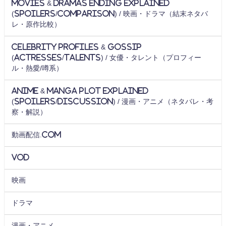
Movies & Dramas Ending Explained
(Spoilers/Comparison) / 映画・ドラマ（結末ネタバ
レ・原作比較）
Celebrity Profiles & Gossip
(Actresses/Talents) / 女優・タレント（プロフィー
ル・熱愛/噂系）
Anime & Manga Plot Explained
(Spoilers/Discussion) / 漫画・アニメ（ネタバレ・考
察・解説）
動画配信.com
VOD
映画
ドラマ
漫画・アニメ