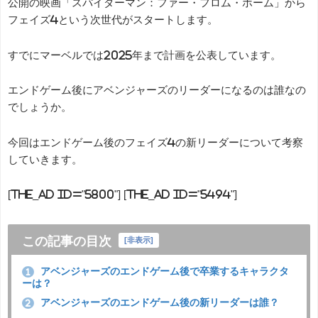
公開の映画「スパイダーマン：ファー・フロム・ホーム」から
フェイズ4という次世代がスタートします。
すでにマーベルでは2025年まで計画を公表しています。
エンドゲーム後にアベンジャーズのリーダーになるのは誰なの
でしょうか。
今回はエンドゲーム後のフェイズ4の新リーダーについて考察
していきます。
[the_ad id="5800"] [the_ad id="5494"]
この記事の目次
[
非表示
]
アベンジャーズのエンドゲーム後で卒業するキャラクタ
1
ーは？
アベンジャーズのエンドゲーム後の新リーダーは誰？
2