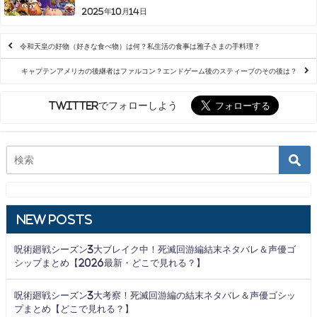
2025年10月14日
令和天皇の好物（好きな食べ物）は何？私生活の食事は雅子さまの手料理？
キャプテンアメリカの後継者はファルコン？エンドゲーム後のスティーブのその後は？
Twitterでフォローしよう
New Posts
呪術廻戦シーズン3大ブレイク中！死滅回游編結末ネタバレ＆声優ゴ
シップまとめ【2026最新・どこで見れる？】
呪術廻戦シーズン3大考察！死滅回游編の結末ネタバレ＆声優ゴシッ
プまとめ【どこで見れる？】