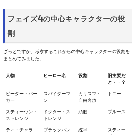
フェイズ4の中心キャラクターの役
割
ざっとですが、考察するこれからの中心キャラクターの役割を
まとめてみました。
人物
ヒーロー名
役割
旧主要だ
と・・？
ピーター・パー
スパイダーマ
カリスマ・
トニー
カー
ン
自由奔放
スティーヴン・
ドクター・ス
頭脳
ブルース
ストレンジ
トレンジ
ティ・チャラ
ブラックパン
統率
スティー