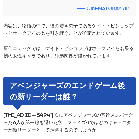
cinematoday.jp
内容は、物語の中で、彼の若き弟子であるケイト・ビショップ
へとホークアイの名を引き継ぐことが予定されています。
原作コミックでは、ケイト・ビショップはホークアイを名乗る
初の女性キャラであり、師弟関係が描かれています。
アベンジャーズのエンドゲーム後
の新リーダーは誰？
[the_ad id="5494"] 次にアベンジャーズの基幹メンバーだ
った6人が第一線を退いた後、フェイズ4ではどのキャラクタ
ーが新リーダーとして活躍するのでしょうか。