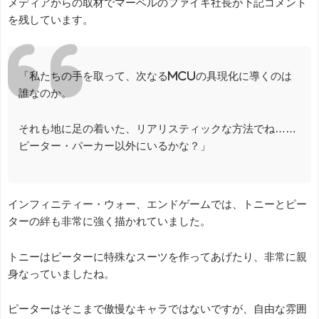
メディアからの取材でマーベルのファイギ社長が下記コメント
を残しています。
「私たちの手を取って、次なるMCUの具現化に導くのは
誰なのか。
それも地に足の着いた、リアリスティックな方法でね……
ピーター・パーカー以外にいるかな？」
インフィニティー・ウォー、エンドゲームでは、トニーとピー
ターの絆も非常に強く描かれていました。
トニーはピーターに特殊なスーツを作ってあげたり、非常に親
身なっていましたね。
ピーターはそこまで傲慢なキャラではないですが、自由な雰囲