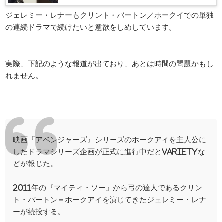
ジェレミー・レナーもクリント・バートン／ホークイでの単独
の連続ドラマで続けたいと意欲をしめしています。
実際、下記のような報道が出ており、あとは時間の問題かもし
れません。
映画『アベンジャーズ』シリーズのホークアイを主人公に
したドラマシリーズ企画が正式に進行中だとVarietyな
どが報じた。
2011年の『マイティ・ソー』から弓の達人であるクリン
ト・バートン＝ホークアイを演じてきたジェレミー・レナ
ーが続投する。