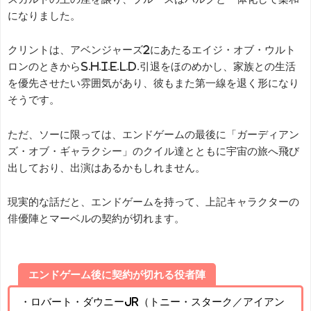
になりました。
クリントは、アベンジャーズ2にあたるエイジ・オブ・ウルト
ロンのときからS.H.I.E.L.D.引退をほのめかし、家族との生活
を優先させたい雰囲気があり、彼もまた第一線を退く形になり
そうです。
ただ、ソーに限っては、エンドゲームの最後に「ガーディアン
ズ・オブ・ギャラクシー」のクイル達とともに宇宙の旅へ飛び
出しており、出演はあるかもしれません。
現実的な話だと、エンドゲームを持って、上記キャラクターの
俳優陣とマーベルの契約が切れます。
エンドゲーム後に契約が切れる役者陣
・ロバート・ダウニーJr（トニー・スターク／アイアン