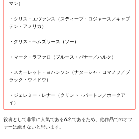
マン）
・クリス・エヴァンス（スティーブ・ロジャース／キャプ
テン・アメリカ）
・クリス・ヘムズワース（ソー）
・マーク・ラファロ（ブルース・バナー／ハルク）
・スカーレット・ヨハンソン（ナターシャ・ロマノフ／ブ
ラック・ウィドウ）
・ジェレミー・レナー（クリント・バートン／ホークア
イ）
役者として非常に人気である6名であるため、他作品でのオフ
ァーは絶えないと思います。