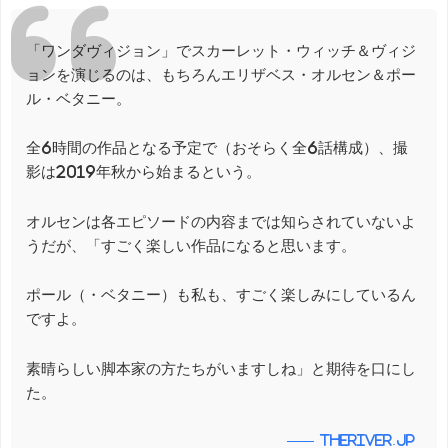
「ワンダヴィジョン」でスカーレット・ウィッチ＆ヴィジ
ョンを演じるのは、もちろんエリザベス・オルセン＆ポー
ル・ベタニー。
全6時間の作品となる予定で（おそらく全6話構成）、撮
影は2019年秋から始まるという。
オルセンは各エピソードの内容までは知らされていないよ
うだが、「すごく楽しい作品になると思います。
ポール（・ベタニー）も私も、すごく楽しみにしているん
ですよ。
素晴らしい脚本家の方たちがいますしね」と期待を口にし
た。
theriver.jp