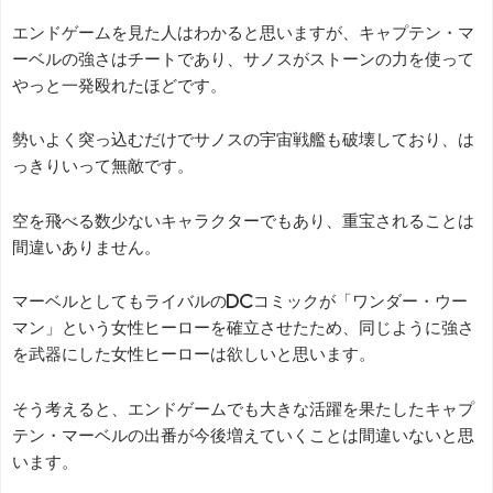
エンドゲームを見た人はわかると思いますが、キャプテン・マ
ーベルの強さはチートであり、サノスがストーンの力を使って
やっと一発殴れたほどです。
勢いよく突っ込むだけでサノスの宇宙戦艦も破壊しており、は
っきりいって無敵です。
空を飛べる数少ないキャラクターでもあり、重宝されることは
間違いありません。
マーベルとしてもライバルのDCコミックが「ワンダー・ウー
マン」という女性ヒーローを確立させたため、同じように強さ
を武器にした女性ヒーローは欲しいと思います。
そう考えると、エンドゲームでも大きな活躍を果たしたキャプ
テン・マーベルの出番が今後増えていくことは間違いないと思
います。