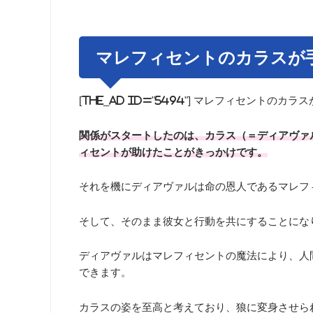
マレフィセントのカラスが
[the_ad id="5494"] マレフィセント
関係がスタートしたのは、カラス（＝ディアヴァ
ィセントが助けたことがきっかけです。
それを機にディアヴァルは命の恩人であるマレフ
そして、そのまま彼女と行動を共にすることにな
ディアヴァルはマレフィセントの魔法により、人
できます。
カラスの姿を至高と考えており、狼に変身させら