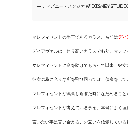
— ディズニー・スタジオ (@disneystudi
マレフィセントの手下であるカラス、名前は
ディ
ディアヴァルは、誇り高いカラスであり、マレフ
マレフィセントに命を助けてもらって以来、彼女
彼女の為に色々な所を飛び回っては、偵察をして
マレフィセントが興奮し過ぎた時になだめること
マレフィセントが考えている事を、本当によく理
言いたい事は言い合える、お互いを信頼している