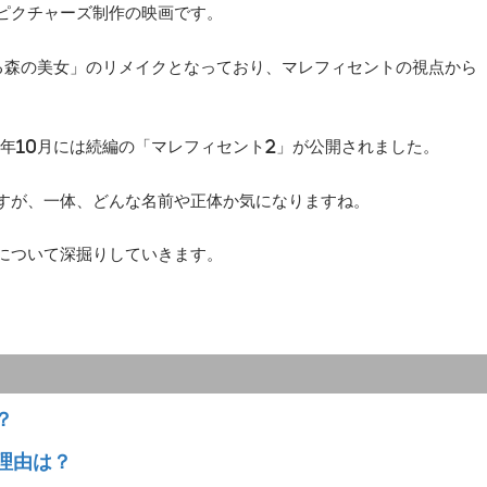
ピクチャーズ制作の映画です。
れる森の美女」のリメイクとなっており、マレフィセントの視点から
9年10月には続編の「マレフィセント2」が公開されました。
すが、一体、どんな名前や正体か気になりますね。
について深掘りしていきます。
？
理由は？