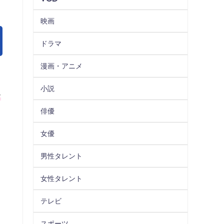
映画
ドラマ
漫画・アニメ
小説
フ
俳優
女優
男性タレント
女性タレント
テレビ
スポーツ