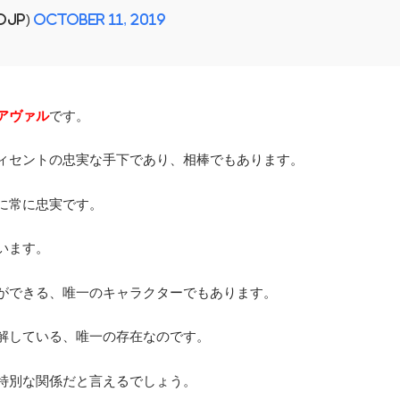
ojp)
October 11, 2019
アヴァル
です。
ィセントの忠実な手下であり、相棒でもあります。
に常に忠実です。
います。
ができる、唯一のキャラクターでもあります。
解している、唯一の存在なのです。
特別な関係だと言えるでしょう。