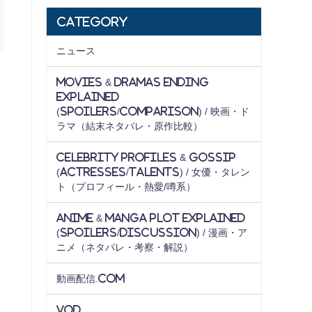
Category
ニュース
Movies & Dramas Ending
Explained
(Spoilers/Comparison) / 映画・ド
ラマ（結末ネタバレ・原作比較）
Celebrity Profiles & Gossip
(Actresses/Talents) / 女優・タレン
ト（プロフィール・熱愛/噂系）
Anime & Manga Plot Explained
(Spoilers/Discussion) / 漫画・ア
ニメ（ネタバレ・考察・解説）
動画配信.com
VOD