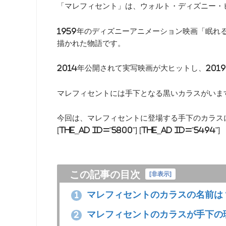
「マレフィセント」は、ウォルト・ディズニー・
1959年のディズニーアニメーション映画「眠
描かれた物語です。
2014年公開されて実写映画が大ヒットし、201
マレフィセントには手下となる黒いカラスがいま
今回は、マレフィセントに登場する手下のカラス
[the_ad id="5800"] [the_ad id="5494"]
この記事の目次
[
非表示
]
マレフィセントのカラスの名前は
1
マレフィセントのカラスが手下の
2