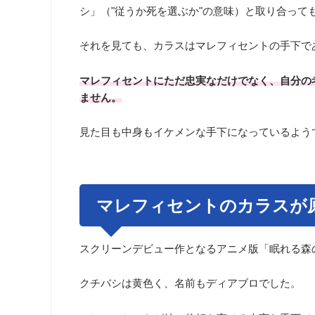
シ」（"従うか死を選ぶか"の意味）と取り合って
それを見ても、カラスはマレフィセントの手下で
マレフィセントにただ忠実なだけでなく、自分の
ません。
見た目も中身もイケメンな手下になっているよう
マレフィセントのカラスが
スクリーンデビュー作となるアニメ版「眠れる森
クチバシは黄色く、名前もディアブロでした。