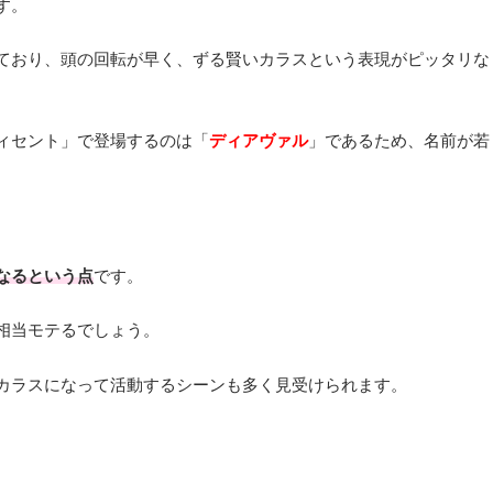
す。
ており、頭の回転が早く、ずる賢いカラスという表現がピッタリな
ィセント」で登場するのは「
ディアヴァル
」であるため、名前が若
なるという点
です。
相当モテるでしょう。
カラスになって活動するシーンも多く見受けられます。