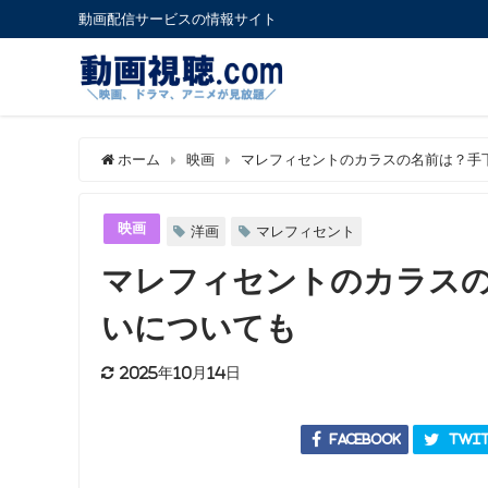
動画配信サービスの情報サイト
ホーム
映画
マレフィセントのカラスの名前は？手
映画
洋画
マレフィセント
マレフィセントのカラス
いについても
2025年10月14日
Facebook
Twit