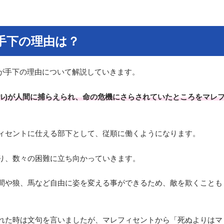
手下の理由は？
のカラスが手下の理由について解説していきます。
ル)が人間に捕らえられ、命の危機にさらされていたところをマレ
ィセントに仕える部下として、従順に働くようになります。
り、数々の困難に立ち向かっていきます。
間や狼、馬など自由に姿を変える事ができるため、敵を欺くことも
れた時は文句を言いましたが、マレフィセントから「死ぬよりはマ