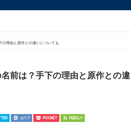
下の理由と原作との違いについても
の名前は？手下の理由と原作との違
ter
はてブ
Pocket
Feedly