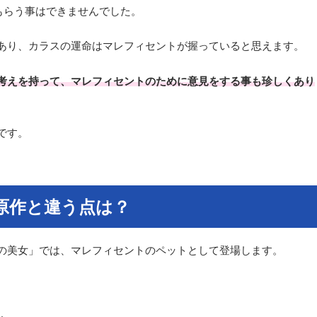
もらう事はできませんでした。
あり、カラスの運命はマレフィセントが握っていると思えます。
考えを持って、マレフィセントのために意見をする事も珍しくあり
です。
原作と違う点は？
の美女」では、マレフィセントのペットとして登場します。