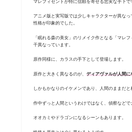
マレフィセントが特に信頼を寄せる忠実な手下で
アニメ版と実写版では少しキャラクターが異なっ
性格が印象的でした。
「眠れる森の美女」のリメイク作となる「マレフ
干異なっています。
原作同様に、カラスの手下として登場します。
原作と大きく異なるのが、
ディアヴァルが人間に
しかもかなりのイケメンであり、人間のままだと
作中ずっと人間というわけではなく、偵察などで
オオカミやドラゴンになるシーンもあります。