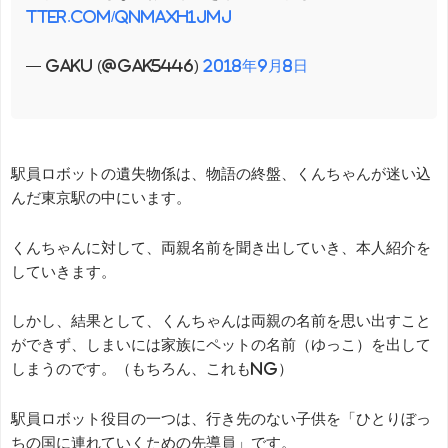
tter.com/qnMAxH1JmJ
— gaku (@gak5446)
2018年9月8日
駅員ロボットの遺失物係は、物語の終盤、くんちゃんが迷い込
んだ東京駅の中にいます。
くんちゃんに対して、両親名前を聞き出していき、本人紹介を
していきます。
しかし、結果として、くんちゃんは両親の名前を思い出すこと
ができず、しまいには家族にペットの名前（ゆっこ）を出して
しまうのです。（もちろん、これもNG）
駅員ロボット役目の一つは、行き先のない子供を「ひとりぼっ
ちの国に連れていくための先導員」です。