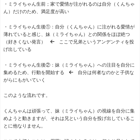
・ミライちゃん生前；家で愛情が注がれるのは自分（くんちゃ
ん）だけのため、満足度が高い
・ミライちゃん生後①：自分（くんちゃん）に注がれる愛情が
薄れていると感じ、妹（ミライちゃん）との関係をほぼ絶つ
（好きくない発言） ← ここで兄弟というアンデンティを投
げ出している
・ミライちゃん生後②：妹（ミライちゃん）への注目を自分に
集めるため、行動を開始する ← 自分は何者なのかと子供な
がらにもがいていく
このような流れです。
くんちゃんは頑張って、妹（ミライちゃん）の視線を自分に集
めようと動きますが、それは兄という自分を投げ出しているこ
とに他なりません。