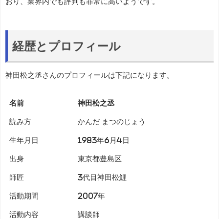
おり、業界内でも評判も非常に高いようです。
経歴とプロフィール
神田松之丞さんのプロフィールは下記になります。
名前
神田松之丞
読み方
かんだ まつのじょう
生年月日
1983年6月4日
出身
東京都豊島区
師匠
3代目神田松鯉
活動期間
2007年
活動内容
講談師