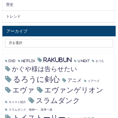
歴史
トレンド
アーカイブ
RAKUBUN
DVD
Netflix
U-NEXT
おうむ
かぐや様は告らせたい
るろうに剣心
アニメ
イアーゴ
エヴァ
エヴァンゲリオン
スラムダンク
キャスト紹介
スラムダンク、牧紳一、深津一成
トイストーリー