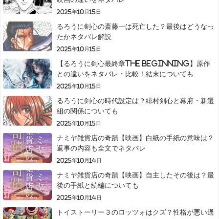
2025年10月15日
るろうに剣心の斎藤一は死亡した？最後はどうなっ
たかネタバレ解説
2025年10月15日
【るろうに剣心最終章The Beginning】原作
との違いをネタバレ・比較！結末についても
2025年10月15日
るろうに剣心の時代設定は？緋村剣心と幕府・新選
組の関係についても
2025年10月15日
ナミヤ雑貨店の奇蹟【映画】白紙の手紙の意味は？
返事の内容も全文でネタバレ
2025年10月14日
ナミヤ雑貨店の奇蹟【映画】自主したその後は？最
後の手紙と続編についても
2025年10月14日
トイストーリー３のロッツォはクズ？性格が悪い過