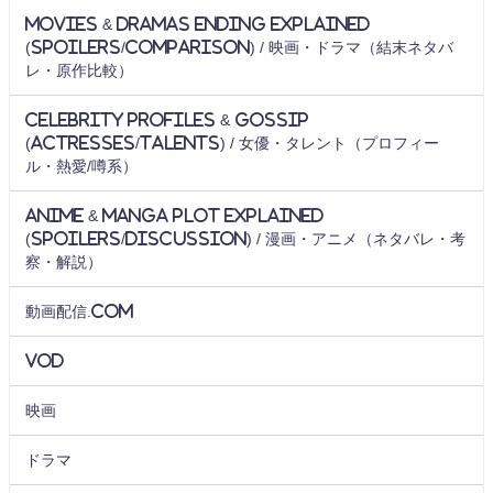
Movies & Dramas Ending Explained
(Spoilers/Comparison) / 映画・ドラマ（結末ネタバ
レ・原作比較）
Celebrity Profiles & Gossip
(Actresses/Talents) / 女優・タレント（プロフィー
ル・熱愛/噂系）
Anime & Manga Plot Explained
(Spoilers/Discussion) / 漫画・アニメ（ネタバレ・考
察・解説）
動画配信.com
VOD
映画
ドラマ