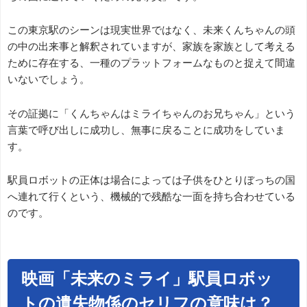
この東京駅のシーンは現実世界ではなく、未来くんちゃんの頭
の中の出来事と解釈されていますが、家族を家族として考える
ために存在する、一種のプラットフォームなものと捉えて間違
いないでしょう。
その証拠に「くんちゃんはミライちゃんのお兄ちゃん」という
言葉で呼び出しに成功し、無事に戻ることに成功をしていま
す。
駅員ロボットの正体は場合によっては子供をひとりぼっちの国
へ連れて行くという、機械的で残酷な一面を持ち合わせている
のです。
映画「未来のミライ」駅員ロボッ
トの遺失物係のセリフの意味は？