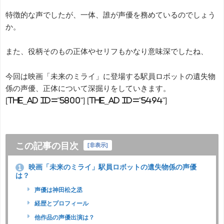
特徴的な声でしたが、一体、誰が声優を務めているのでしょう
か。
また、役柄そのもの正体やセリフもかなり意味深でしたね、
今回は映画「未来のミライ」に登場する駅員ロボットの遺失物
係の声優、正体について深掘りをしていきます。
[the_ad id="5800"] [the_ad id="5494"]
この記事の目次
[
非表示
]
映画「未来のミライ」駅員ロボットの遺失物係の声優
1
は？
声優は神田松之丞
経歴とプロフィール
他作品の声優出演は？