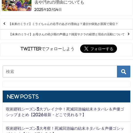
去や汚れの理由についても
2025年10月14日
【未来のミライ】ミライちゃんの右手のあざの理由は？遺伝や病気が原因で発症？
【未来のミライ】お母さんの幼少期の声優は？雑賀サクラの経歴と現在の活動について
Twitterでフォローしよう
New Posts
呪術廻戦シーズン3大ブレイク中！死滅回游編結末ネタバレ＆声優ゴ
シップまとめ【2026最新・どこで見れる？】
呪術廻戦シーズン3大考察！死滅回游編の結末ネタバレ＆声優ゴシッ