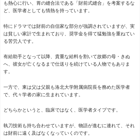
も熱心に行い、胃の縫合法である「財前式縫合」を考案するな
ど、医学者としても情熱を持っています。
特にドラマでは財前の自信家な部分が強調されていますが、実
は貧しい家計で生まれており、奨学金を得て猛勉強を重ねてい
る苦労人です。
有給助手となって以降、貴重な給料を割いて故郷の母・きぬ
へ、彼女が亡くなるまで仕送りを続けている人物でもありま
す。
一方で、東は父は父親も洛北大学附属病院長を務めた医学者
で、代々学者の家に生まれています。
どちらかというと、臨床ではなく、医学者タイプです。
執刀技術も持ち合わせていますが、物語が進むに連れて、それ
は財前に遠く及ばなくなっていくのです。