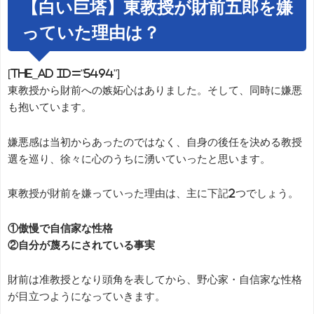
【白い巨塔】東教授が財前五郎を嫌
っていた理由は？
[the_ad id="5494"]
東教授から財前への嫉妬心はありました。そして、同時に嫌悪
も抱いています。
嫌悪感は当初からあったのではなく、自身の後任を決める教授
選を巡り、徐々に心のうちに湧いていったと思います。
東教授が財前を嫌っていった理由は、主に下記2つでしょう。
①傲慢で自信家な性格
②自分が蔑ろにされている事実
財前は准教授となり頭角を表してから、野心家・自信家な性格
が目立つようになっていきます。