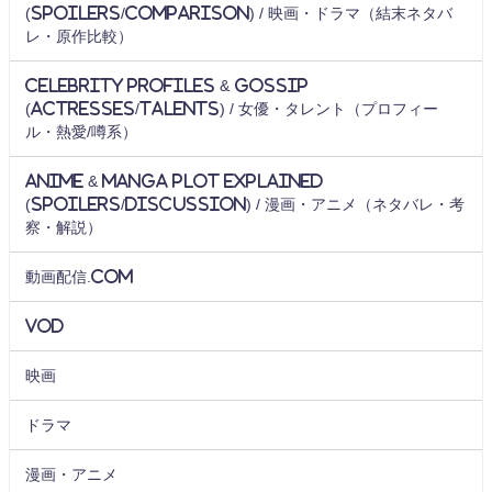
(Spoilers/Comparison) / 映画・ドラマ（結末ネタバ
レ・原作比較）
Celebrity Profiles & Gossip
(Actresses/Talents) / 女優・タレント（プロフィー
ル・熱愛/噂系）
Anime & Manga Plot Explained
(Spoilers/Discussion) / 漫画・アニメ（ネタバレ・考
察・解説）
動画配信.com
VOD
映画
ドラマ
漫画・アニメ