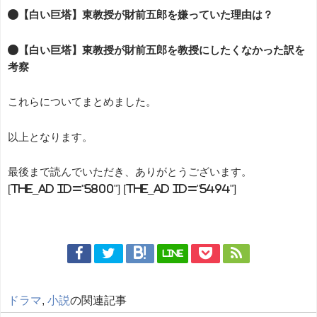
●【白い巨塔】東教授が財前五郎を嫌っていた理由は？
●【白い巨塔】東教授が財前五郎を教授にしたくなかった訳を
考察
これらについてまとめました。
以上となります。
最後まで読んでいただき、ありがとうございます。
[the_ad id="5800"] [the_ad id="5494"]
LINE
ドラマ
,
小説
の関連記事