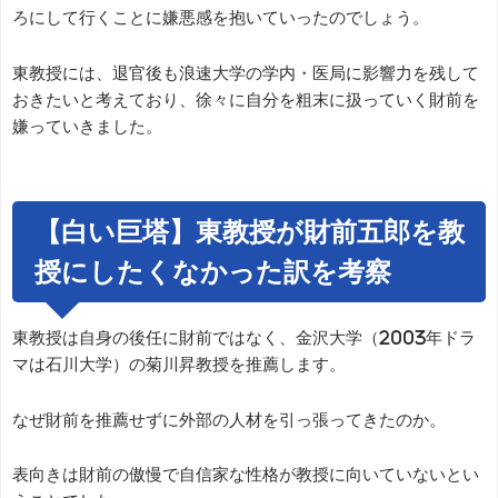
ろにして行くことに嫌悪感を抱いていったのでしょう。
東教授には、退官後も浪速大学の学内・医局に影響力を残して
おきたいと考えており、徐々に自分を粗末に扱っていく財前を
嫌っていきました。
【白い巨塔】東教授が財前五郎を教
授にしたくなかった訳を考察
東教授は自身の後任に財前ではなく、金沢大学（2003年ドラ
マは石川大学）の菊川昇教授を推薦します。
なぜ財前を推薦せずに外部の人材を引っ張ってきたのか。
表向きは財前の傲慢で自信家な性格が教授に向いていないとい