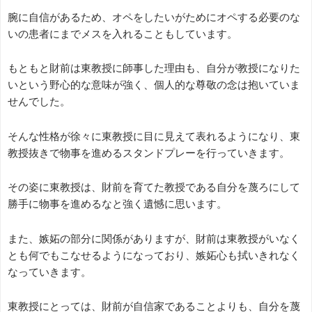
腕に自信があるため、オペをしたいがためにオペする必要のな
いの患者にまでメスを入れることもしています。
もともと財前は東教授に師事した理由も、自分が教授になりた
いという野心的な意味が強く、個人的な尊敬の念は抱いていま
せんでした。
そんな性格が徐々に東教授に目に見えて表れるようになり、東
教授抜きで物事を進めるスタンドプレーを行っていきます。
その姿に東教授は、財前を育てた教授である自分を蔑ろにして
勝手に物事を進めるなと強く遺憾に思います。
また、嫉妬の部分に関係がありますが、財前は東教授がいなく
とも何でもこなせるようになっており、嫉妬心も拭いきれなく
なっていきます。
東教授にとっては、財前が自信家であることよりも、自分を蔑