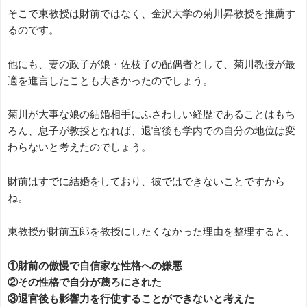
そこで東教授は財前ではなく、金沢大学の菊川昇教授を推薦す
るのです。
他にも、妻の政子が娘・佐枝子の配偶者として、菊川教授が最
適を進言したことも大きかったのでしょう。
菊川が大事な娘の結婚相手にふさわしい経歴であることはもち
ろん、息子が教授となれば、退官後も学内での自分の地位は変
わらないと考えたのでしょう。
財前はすでに結婚をしており、彼ではできないことですから
ね。
東教授が財前五郎を教授にしたくなかった理由を整理すると、
①財前の傲慢で自信家な性格への嫌悪
②その性格で自分が蔑ろにされた
③退官後も影響力を行使することができないと考えた