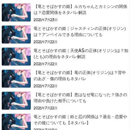
【竜とそばかすの姫】ルカちゃんとカミシンの関係
は？恋愛関係をネタバレ解説
2021年7月23日
竜とそばかすの姫｜ジャスティンの正体(オリジン)
は？アンベイルできる理由についても
2021年7月22日
竜とそばかすの姫｜天使Asの正体(オリジン)は？知
(とも)の理由をネタバレ解説
2021年7月22日
【竜とそばかすの姫】竜の正体(オリジン)は？背中
のあざ・傷の理由もネタバレ
2021年7月22日
【竜とそばかすの姫】恵はなぜ竜になった？強さの
理由や負けた相手についても
2021年7月22日
竜とそばかすの姫｜鈴と忍の関係は？過去・恋愛や
その後についても【ネタバレ】