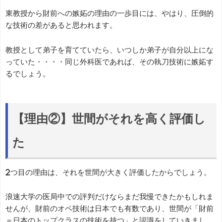
東教授から財前への嫉妬の理由の一歩目には、やはり、圧倒的
な技術の差があると思われます。
教授として弟子を育てていたら、いつしか弟子が自分以上にな
っていた・・・・同じ外科医であれば、その執刀技術に嫉妬す
るでしょう。
【理由②】世間がそれを高く評価し
た
2つ目の理由は、それを世間が大きく評価したからでしょう。
浪速大学の医局中での評判だけならまだ我慢できたかもしれま
せんが、財前のオペ技術は日本でも有数であり、世間が「財前
＝日本のトップクラスの技術を持つ」と認識をしていきまし