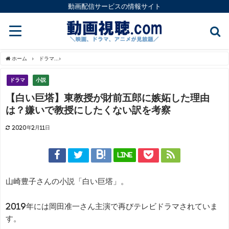
動画配信サービスの情報サイト
ホーム
ドラマ
【白い巨塔】東教授が財前五郎に嫉妬した理由は？嫌いで教授にした
ドラマ
小説
【白い巨塔】東教授が財前五郎に嫉妬した理由
は？嫌いで教授にしたくない訳を考察
2020年2月11日
LINE
山崎豊子さんの小説「白い巨塔」。
2019年には岡田准一さん主演で再びテレビドラマされていま
す。