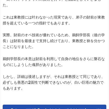
た。
これは東教授には叶わなかった現実であり、弟子の財前が東教
授を超えている一つの指針でもあります。
実際、財前のオペ技術が優れているため、鵜飼学部長（後の学
長）は財前を最後まで支持し続けており、東教授と袂を分かつ
ことになりました。
鵜飼学部長の本意は財前を利用して自身の地位をさらに磐石な
ものにしようした魂胆がありました。
しかし、詳細は後述しますが、それは東教授とて同じであり、
必ずしも善悪の2面性で判断できないのが、白い巨塔の魅力で
もあります。