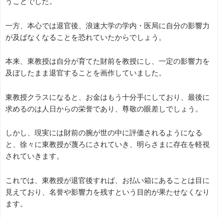
うことでした。
一方、本心では退官後、浪速大学の学内・医局に自分の影響力
が及ばなくなることを恐れていたからでしょう。
本来、東教授は自分が育てた財前を教授にし、一定の影響力を
及ぼしたまま退官することを画作していました。
東教授クラスになると、お金はもう十分手にしており、最後に
求めるのは人日からの栄誉であり、尊敬の眼差しでしょう。
しかし、現実には財前の腕が世の中に評価されるようになる
と、徐々に東教授が蔑ろにされていき、明らさまに存在を軽視
されていきます。
これでは、東教授が退官後すれば、お払い箱にあることは目に
見えており、名誉や影響力を残すという目的が果たせなくなり
ます。