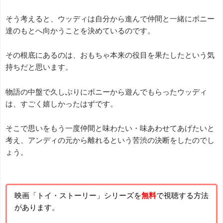
そう考えると、ウッディは自分から進んで仲間と一緒にボニー
達のもとへ向かうことを決めているのです。
その根底にあるのは、おもちゃ本来の役目を果たしたという気
持ちだと思います。
物語の中盤で久しぶりにボニーから遊んでもらったウッディ
は、すごく嬉しかったはずです。
そこで思いをもう一度仲間と味わたい・味あわせてあげたいと
考え、アンディの元から離れるという苦渋の決断をしたのでし
ょう。
映画「トイ・ストーリー」シリーズを
無料
で視聴する方法
があります。