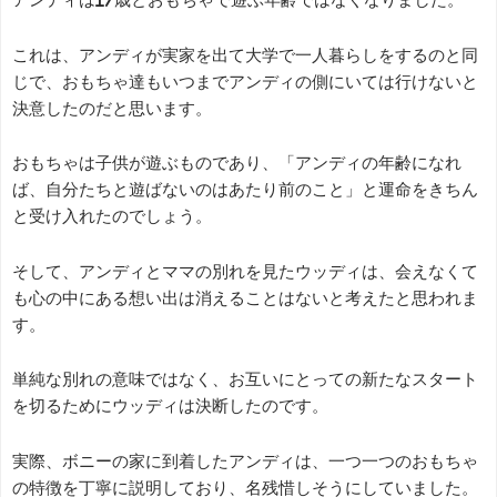
これは、アンディが実家を出て大学で一人暮らしをするのと同
じで、おもちゃ達もいつまでアンディの側にいては行けないと
決意したのだと思います。
おもちゃは子供が遊ぶものであり、「アンディの年齢になれ
ば、自分たちと遊ばないのはあたり前のこと」と運命をきちん
と受け入れたのでしょう。
そして、アンディとママの別れを見たウッディは、会えなくて
も心の中にある想い出は消えることはないと考えたと思われま
す。
単純な別れの意味ではなく、お互いにとっての新たなスタート
を切るためにウッディは決断したのです。
実際、ボニーの家に到着したアンディは、一つ一つのおもちゃ
の特徴を丁寧に説明しており、名残惜しそうにしていました。