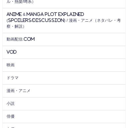
ル・熱愛/噂系）
Anime & Manga Plot Explained
(Spoilers/Discussion) / 漫画・アニメ（ネタバレ・考
察・解説）
動画配信.com
VOD
映画
ドラマ
漫画・アニメ
小説
俳優