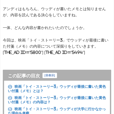
アンディはもちろん、ウッディが書いたメモとは知りません
が、内容を読んである決心をしていますね。
一体、どんな内容が書かれたいたのでしょうか。
今回は、映画「トイ・ストーリー3」でウッディが最後に書い
た付箋（メモ）の内容について深掘りをしていきます。
[the_ad id="5800"] [the_ad id="5494"]
この記事の目次
[
非表示
]
映画「トイ・ストーリー3」ウッディが最後に書いた黄色
1
い付箋（メモ）とは？
映画「トイ・ストーリー3」ウッディが最後に書いた黄色
2
い付箋（メモ）の内容は？
映画「トイ・ストーリー3」ウッディが大学に行かなかっ
3
た理由を考察