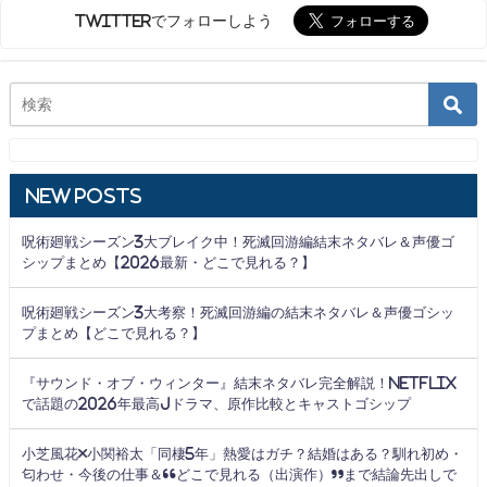
Twitterでフォローしよう
New Posts
呪術廻戦シーズン3大ブレイク中！死滅回游編結末ネタバレ＆声優ゴ
シップまとめ【2026最新・どこで見れる？】
呪術廻戦シーズン3大考察！死滅回游編の結末ネタバレ＆声優ゴシッ
プまとめ【どこで見れる？】
『サウンド・オブ・ウィンター』結末ネタバレ完全解説！Netflix
で話題の2026年最高Jドラマ、原作比較とキャストゴシップ
小芝風花×小関裕太「同棲5年」熱愛はガチ？結婚はある？馴れ初め・
匂わせ・今後の仕事＆“どこで見れる（出演作）”まで結論先出しで