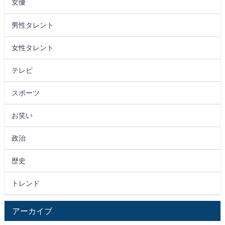
女優
男性タレント
女性タレント
テレビ
スポーツ
お笑い
政治
歴史
トレンド
アーカイブ