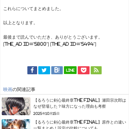
これらについてまとめました。
以上となります。
最後まで読んでいただき、ありがとうございます。
[the_ad id="5800"] [the_ad id="5494"]
LINE
映画
の関連記事
【るろうに剣心最終章The Final】瀬田宗次郎は
なぜ登場した？味方になった理由も考察
2025年10月15日
【るろうに剣心最終章The Final】原作との違い
一覧まとめ！設定の比較についても