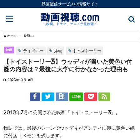
動画配信サービスの情報サイト
ホーム
映画
【トイストーリー3】ウッディが書いた黄色い付箋の内容は？最後に大学
映画
ディズニー
洋画
トイストーリー
【トイストーリー3】ウッディが書いた黄色い付
箋の内容は？最後に大学に行かなかった理由も
2025年10月14日
LINE
2010年7月に公開された映画「トイ・ストーリー3」。
物語では、最後のシーンでウッディがアンディに宛に黄色い紙
に付箋（メモ）を残します。