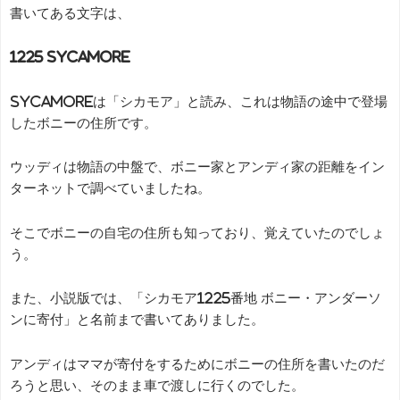
書いてある文字は、
1225 SYCAMORE
SYCAMOREは「シカモア」と読み、これは物語の途中で登場
したボニーの住所です。
ウッディは物語の中盤で、ボニー家とアンディ家の距離をイン
ターネットで調べていましたね。
そこでボニーの自宅の住所も知っており、覚えていたのでしょ
う。
また、小説版では、「シカモア1225番地 ボニー・アンダーソ
ンに寄付」と名前まで書いてありました。
アンディはママが寄付をするためにボニーの住所を書いたのだ
ろうと思い、そのまま車で渡しに行くのでした。