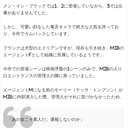
メン・イン・ブラックでは1、2に登場していながら、3では出
番がありませんでした。
しかし、可愛い顔をした毒舌キャラで絶大な人気を誇ってお
り、今作でカムバックしています。
フランクは犬型のエイリアンですが、現在も引き続き、MIBの
エージェントFとして組織に所属しているようです。
今作での登場シーンは映画序盤の1シーンのみで、MIBの入り
口エントランスの管理人の隣に座っていました。
エージェントMになる前のモーリー（テッサ・トンプソン）が
MIBに内部潜入した際、管理人がそれに気づかなかったため、
「あの女こそ素人だ。通報しないのか」