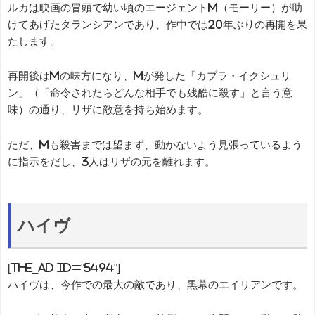
ルカは映画の冒頭で幼い頃のエージェントM（モーリー）が助
けてあげたタランシアンであり、作中では20年ぶりの再開を果
たします。
再開後はMの味方になり、Mが発した「カブラ・イクシュリ
ン」（「命令されたらどんな相手でも残酷に殺す」と言う意
味）の通り、リザに敵意を持ち始めます。
ただ、Mも殺害までは望まず、動かないよう見張っているよう
に指示をだし、3人はリザの元を離れます。
ハイヴ
[the_ad id="5494"]
ハイヴは、今作での最大の敵であり、黒幕のエイリアンです。