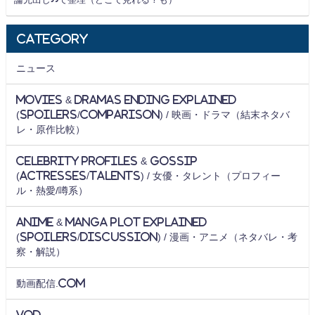
Category
ニュース
Movies & Dramas Ending Explained
(Spoilers/Comparison) / 映画・ドラマ（結末ネタバ
レ・原作比較）
Celebrity Profiles & Gossip
(Actresses/Talents) / 女優・タレント（プロフィー
ル・熱愛/噂系）
Anime & Manga Plot Explained
(Spoilers/Discussion) / 漫画・アニメ（ネタバレ・考
察・解説）
動画配信.com
VOD