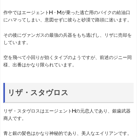
作中ではエージェントH・Mが乗った逃亡用のバイクの給油口
にハマってしまい、意図せずに彼らと砂漠で路頭に迷います。
その後にヴァンガスの最強の兵器をもち逃げし、リザに売却を
しています。
空を飛べて小回りが効くタイプのようですが、前述のジニー同
様、出番はかなり限られています。
リザ・スタヴロス
リザ・スタヴロスはエージェントHの元恋人であり、銀歯武器
商人です。
青と銀の髪色はかなり神秘的であり、美人なエイリアンです。