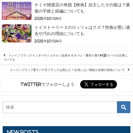
ナミヤ雑貨店の奇蹟【映画】自主したその後は？最
後の手紙と続編についても
2025年10月14日
トイストーリー３のロッツォはクズ？性格が悪い過
去や汚れの理由についても
2025年10月14日
メンインブラックインターナショナル｜結末をネタバレ！裏切り者のMIBスパイの正体に
ついても
メンインブラック3でパグ犬フランクは死んだ？出演しない理由と絵画の意味について
Twitterでフォローしよう
New Posts