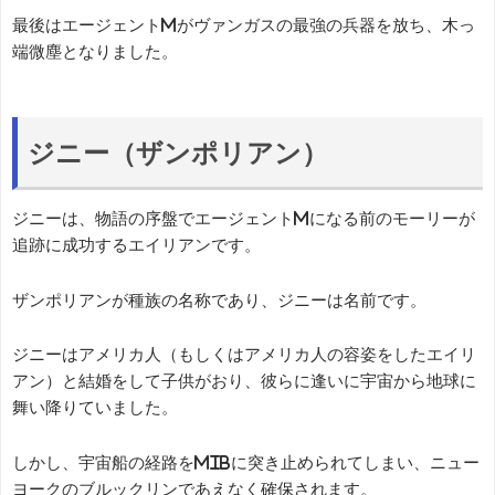
最後はエージェントMがヴァンガスの最強の兵器を放ち、木っ
端微塵となりました。
ジニー（ザンポリアン）
ジニーは、物語の序盤でエージェントMになる前のモーリーが
追跡に成功するエイリアンです。
ザンポリアンが種族の名称であり、ジニーは名前です。
ジニーはアメリカ人（もしくはアメリカ人の容姿をしたエイリ
アン）と結婚をして子供がおり、彼らに逢いに宇宙から地球に
舞い降りていました。
しかし、宇宙船の経路をMIBに突き止められてしまい、ニュー
ヨークのブルックリンであえなく確保されます。