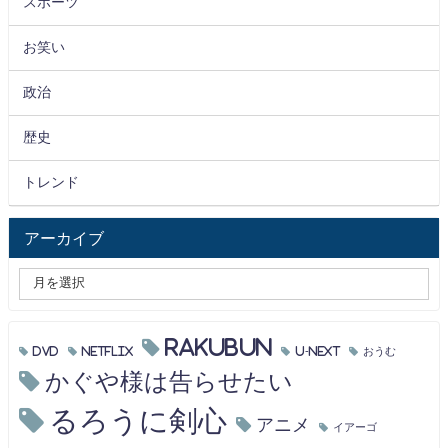
スポーツ
お笑い
政治
歴史
トレンド
アーカイブ
RAKUBUN
DVD
Netflix
U-NEXT
おうむ
かぐや様は告らせたい
るろうに剣心
アニメ
イアーゴ