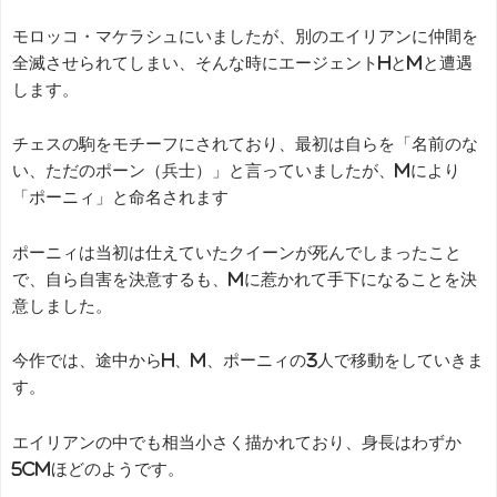
モロッコ・マケラシュにいましたが、別のエイリアンに仲間を
全滅させられてしまい、そんな時にエージェントHとMと遭遇
します。
チェスの駒をモチーフにされており、最初は自らを「名前のな
い、ただのポーン（兵士）」と言っていましたが、Mにより
「ポーニィ」と命名されます
ポーニィは当初は仕えていたクイーンが死んでしまったこと
で、自ら自害を決意するも、Mに惹かれて手下になることを決
意しました。
今作では、途中からH、M、ポーニィの3人で移動をしていきま
す。
エイリアンの中でも相当小さく描かれており、身長はわずか
5cmほどのようです。