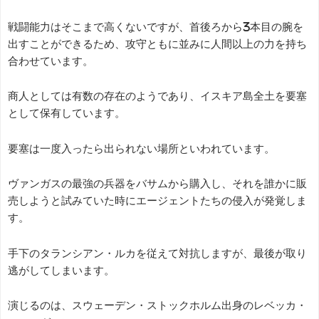
戦闘能力はそこまで高くないですが、首後ろから3本目の腕を
出すことができるため、攻守ともに並みに人間以上の力を持ち
合わせています。
商人としては有数の存在のようであり、イスキア島全土を要塞
として保有しています。
要塞は一度入ったら出られない場所といわれています。
ヴァンガスの最強の兵器をバサムから購入し、それを誰かに販
売しようと試みていた時にエージェントたちの侵入が発覚しま
す。
手下のタランシアン・ルカを従えて対抗しますが、最後が取り
逃がしてしまいます。
演じるのは、スウェーデン・ストックホルム出身のレベッカ・