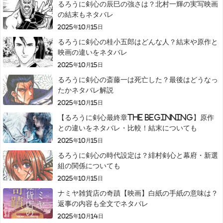
るろうに剣心の辰巳の強さは？北村一輝の実写映画
の結末もネタバレ
2025年10月15日
るろうに剣心の桂小五郎はどんな人？結末や原作と
映画の違いをネタバレ
2025年10月15日
るろうに剣心の斎藤一は死亡した？最後はどうなっ
たかネタバレ解説
2025年10月15日
【るろうに剣心最終章The Beginning】原作
との違いをネタバレ・比較！結末についても
2025年10月15日
るろうに剣心の時代設定は？緋村剣心と幕府・新選
組の関係についても
2025年10月15日
ナミヤ雑貨店の奇蹟【映画】白紙の手紙の意味は？
返事の内容も全文でネタバレ
2025年10月14日