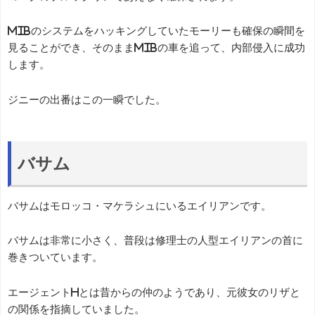
MIBのシステムをハッキングしていたモーリーも確保の瞬間を
見ることができ、そのままMIBの車を追って、内部侵入に成功
します。
ジニーの出番はこの一瞬でした。
バサム
バサムはモロッコ・マケラシュにいるエイリアンです。
バサムは非常に小さく、普段は修理士の人型エイリアンの首に
巻きついています。
エージェントHとは昔からの仲のようであり、元彼女のリザと
の関係を指摘していました。