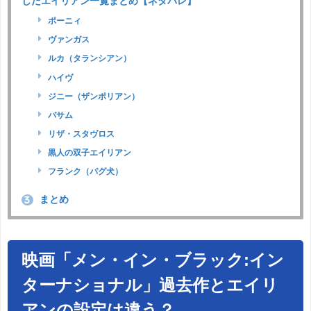
したエイリアン一覧まとめ【ネタバレ】
ポーニィ
ヴァンガス
ルカ（タランシアン）
ハイヴ
ジニー（ザンポリアン）
バサム
リザ・スタヴロス
黒人の双子エイリアン
フランク（パグ犬）
まとめ
3
映画「メン・イン・ブラック:イン
ターナショナル」過去作とエイリ
アンの設定は違う？