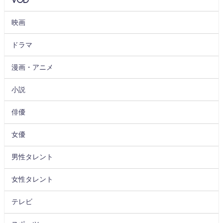
映画
ドラマ
漫画・アニメ
小説
俳優
女優
男性タレント
女性タレント
テレビ