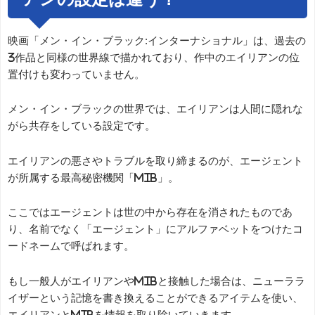
映画「メン・イン・ブラック:インターナショナル」は、過去の
3作品と同様の世界線で描かれており、作中のエイリアンの位
置付けも変わっていません。
メン・イン・ブラックの世界では、エイリアンは人間に隠れな
がら共存をしている設定です。
エイリアンの悪さやトラブルを取り締まるのが、エージェント
が所属する最高秘密機関「MIB」。
ここではエージェントは世の中から存在を消されたものであ
り、名前でなく「エージェント」にアルファベットをつけたコ
ードネームで呼ばれます。
もし一般人がエイリアンやMIBと接触した場合は、ニューララ
イザーという記憶を書き換えることができるアイテムを使い、
エイリアンとMIBを情報を取り除いていきます。