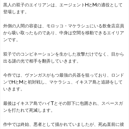
黒人の双子のエイリアンは、エージェントHとMの適役として
登場します。
外側の人間の容姿は、モロッコ・マケラシュにいる飲食店店員
から吸い取ったものであり、中身は空間を移動できるエイリア
ンです。
双子でのコンビネーションを生かした攻撃だけでなく、目から
出る謎の光で相手を翻弄していきます。
今作では、ヴァンガスがもつ最強の兵器を狙っており、ロンド
ンでHとMと初対戦し、マケラシュ、イキスア島と追跡をして
いきます。
最後はイキスア島でハイTとその部下に包囲され、スペースガ
ンを打たれて死滅します。
作中では終始、悪者として描かれていましたが、死ぬ直前に彼