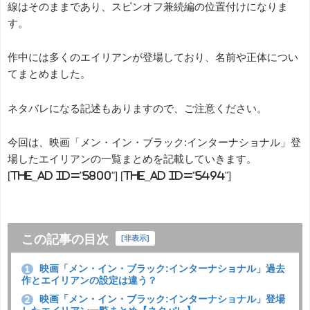
線はそのままであり、スピンオフ兼続編の位置付けになりま
す。
作中には多くのエイリアンが登場しており、名前や正体につい
てまとめました。
ネタバレになる記述もありますので、ご注意ください。
今回は、映画「メン・イン・ブラック:インターナショナル」登
場したエイリアンの一覧まとめを記載していきます。
[the_ad id="5800"] [the_ad id="5494"]
この記事の目次
[
非表示
]
映画「メン・イン・ブラック:インターナショナル」過去
1
作とエイリアンの設定は違う？
映画「メン・イン・ブラック:インターナショナル」登場
2