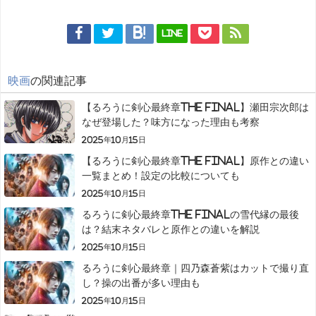
LINE
映画
の関連記事
【るろうに剣心最終章The Final】瀬田宗次郎は
なぜ登場した？味方になった理由も考察
2025年10月15日
【るろうに剣心最終章The Final】原作との違い
一覧まとめ！設定の比較についても
2025年10月15日
るろうに剣心最終章The Finalの雪代縁の最後
は？結末ネタバレと原作との違いを解説
2025年10月15日
るろうに剣心最終章｜四乃森蒼紫はカットで撮り直
し？操の出番が多い理由も
2025年10月15日